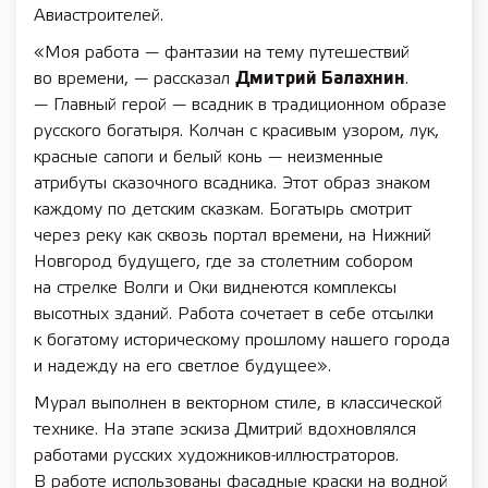
Авиастроителей.
«Моя работа — фантазии на тему путешествий
во времени, — рассказал
Дмитрий Балахнин
.
— Главный герой — всадник в традиционном образе
русского богатыря. Колчан с красивым узором, лук,
красные сапоги и белый конь — неизменные
атрибуты сказочного всадника. Этот образ знаком
каждому по детским сказкам. Богатырь смотрит
через реку как сквозь портал времени, на Нижний
Новгород будущего, где за столетним собором
на стрелке Волги и Оки виднеются комплексы
высотных зданий. Работа сочетает в себе отсылки
к богатому историческому прошлому нашего города
и надежду на его светлое будущее».
Мурал выполнен в векторном стиле, в классической
технике. На этапе эскиза Дмитрий вдохновлялся
работами русских художников-иллюстраторов.
В работе использованы фасадные краски на водной