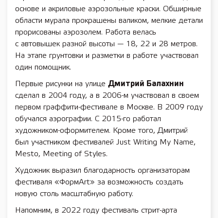
основе и акриловые аэрозольные краски. Обширные
области мурала прокрашены валиком, мелкие детали
прорисованы аэрозолем. Работа велась
с автовышек разной высоты — 18, 22 и 28 метров.
На этапе грунтовки и разметки в работе участвовал
один помощник.
Первые рисунки на улице
Дмитрий Балахнин
сделал в 2004 году, а в 2006-м участвовал в своем
первом граффити-фестивале в Москве. В 2009 году
обучался аэрографии. С 2015-го работал
художником-оформителем. Кроме того, Дмитрий
был участником фестивалей Just Writing My Name,
Mesto, Meeting of Styles.
Художник выразил благодарность организаторам
фестиваля «ФормArt» за возможность создать
новую столь масштабную работу.
Напомним, в 2022 году фестиваль стрит-арта