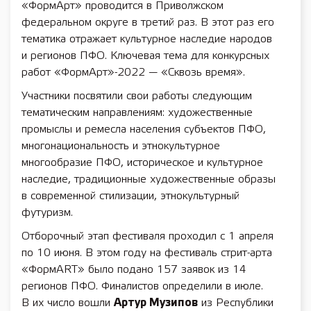
«ФормАрт» проводится в Приволжском
федеральном округе в третий раз. В этот раз его
тематика отражает культурное наследие народов
и регионов ПФО. Ключевая тема для конкурсных
работ «ФормАрт»-2022 — «Сквозь время».
Участники посвятили свои работы следующим
тематическим направлениям: художественные
промыслы и ремесла населения субъектов ПФО,
многонациональность и этнокультурное
многообразие ПФО, историческое и культурное
наследие, традиционные художественные образы
в современной стилизации, этнокультурный
футуризм.
Отборочный этап фестиваля проходил с 1 апреля
по 10 июня. В этом году на фестиваль стрит-арта
«ФормART» было подано 157 заявок из 14
регионов ПФО. Финалистов определили в июле.
В их число вошли
Артур Музипов
из Республики