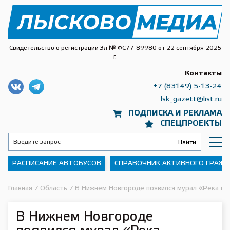
Свидетельство о регистрации Эл № ФС77-89980 от 22 сентября 2025
г.
Контакты
+7 (83149) 5-13-24
lsk_gazett@list.ru
ПОДПИСКА И РЕКЛАМА
СПЕЦПРОЕКТЫ
РАСПИСАНИЕ АВТОБУСОВ
СПРАВОЧНИК АКТИВНОГО ГРАЖ
Главная
/
Область
/
В Нижнем Новгороде появился мурал «Река в
В Нижнем Новгороде