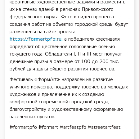
креативные художественные задумки и разместить
их на стенах зданий в регионах Приволжского
федерального округа. Фото и видео процесса
создания работ на объектах городской среды будут
размещены на сайте проекта
https://formartpfo.ru
, а победителя фестиваля
определит общественное голосование осенью
текущего года. Обладатели I, II и III мест получат
денежные призы в размере от 100 до 200 тыс.
рублей для дальнейшего развития творчества.
Фестиваль «ФормArt» направлен на развитие
уличного искусства, поддержку творчества молодых
художников и привлечение их к созданию
комфортной современной городской среды,
благоустройству и художественному оформлению
населенных пунктов.
#formartpfo #formart #artfestpfo #streetartfest