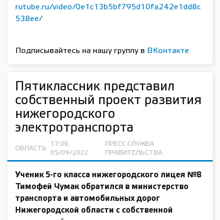
rutube.ru/video/0e1c13b5bf795d10fa242e1dd8c
538ee/
Подписывайтесь на нашу группу в
ВКонтакте
Пятиклассник представил
собственный проект развития
нижегородского
электротранспорта
17:06,
ПРЕСС-СЛУЖБА
ОБЛАСТЬ
05/09/2022
ПРАВИТЕЛЬСТВА
Ученик 5-го класса нижегородского лицея №8
Тимофей Чумак
обратился в министерство
транспорта и автомобильных дорог
Нижегородской области с собственной