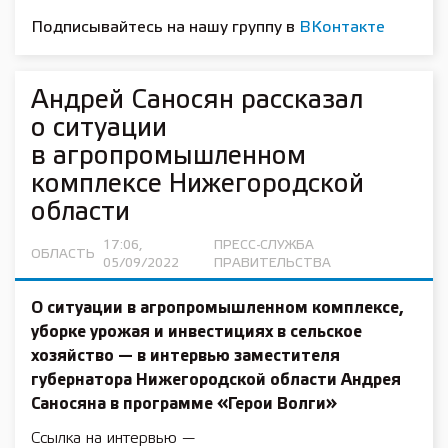
Подписывайтесь на нашу группу в
ВКонтакте
Андрей Саносян рассказал
о ситуации
в агропромышленном
комплексе Нижегородской
области
17:06,
ПРЕСС-СЛУЖБА
ОБЛАСТЬ
05/09/2022
ПРАВИТЕЛЬСТВА
О ситуации в агропромышленном комплексе,
уборке урожая и инвестициях в сельское
хозяйство — в интервью заместителя
губернатора Нижегородской области Андрея
Саносяна в программе «Герои Волги»
Ссылка на интервью —