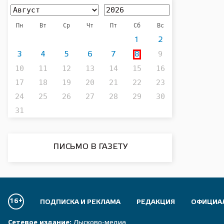
Пн
Вт
Ср
Чт
Пт
Сб
Вс
1
2
9
3
4
5
6
7
8
10
11
12
13
14
15
16
17
18
19
20
21
22
23
24
25
26
27
28
29
30
31
ПИСЬМО В ГАЗЕТУ
16+
ПОДПИСКА И РЕКЛАМА
РЕДАКЦИЯ
ОФИЦИА
Сетевое издание:
Лысково-медиа