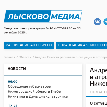
Свидетельство о регистрации Эл № ФС77-89980 от 22
сентября 2025 г.
РАСПИСАНИЕ АВТОБУСОВ
СПРАВОЧНИК АКТИВНОГО
Главная
/
Область
/
Андрей Саносян рассказал о ситуации в агро
НОВОСТИ
Андре
в аг
06:00
Нижег
Обращение губернатора
Нижегородской области Глеба
ОБЛАСТ
Никитина в День физкультурника
О ситуа
17:21