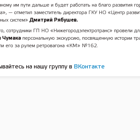
ному им пути дальше и будет работать на благо развития го
та», — отметил заместитель директора ГКУ НО «Центр разви
тных систем»
Дмитрий Рябушев.
го, сотрудники ГП НО «Нижегородэлектротранс» провели дл
 Чумака
персональную экскурсию, посвященную истории тр
или его за рулем ретровагона «КМ» №162.
вайтесь на нашу группу в
ВКонтакте