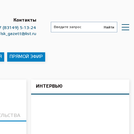
Контакты
7 (83149) 5-13-24
lsk_gazett@list.ru
Я
ПРЯМОЙ ЭФИР
ИНТЕРВЬЮ
ЕЛЬСТВА