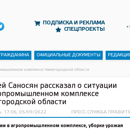
ПОДПИСКА И РЕКЛАМА
+
СПЕЦПРОЕКТЫ
 ГРАЖДАНИНА
ОФИЦИАЛЬНЫЕ ДОКУМЕНТЫ
РЕДАКЦИ
промышленном комплексе Нижегородской области
й Саносян рассказал о ситуации
ропромышленном комплексе
ородской области
Ь
17:06, 05/09/2022
ПРЕСС-СЛУЖБА ПРАВИТ
ции в агропромышленном комплексе, уборке урожая