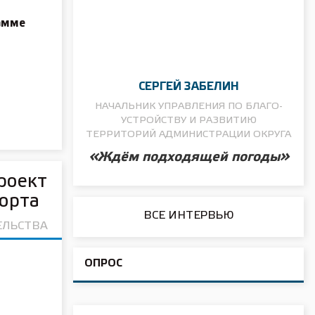
я
амме
СЕРГЕЙ ЗАБЕЛИН
НАЧАЛЬНИК УПРАВЛЕНИЯ ПО БЛАГО­
УСТРОЙСТВУ И РАЗВИТИЮ
ТЕРРИТОРИЙ АДМИНИСТРАЦИИ ОКРУГА
«Ждём подходящей погоды»
роект
орта
ВСЕ ИНТЕРВЬЮ
ЕЛЬСТВА
ОПРОС