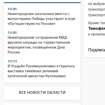
по выбран
11:31
транспор
Нижегородские школьники вместе с
транспор
волонтерами Победы участвуют в игре
Кроме то
«Путешествуем по России»
Тимофея
11:31
и прокат
Нижегородским сотрудникам МВД
вручили награды на торжественном
мероприятии, посвящённом Дню
Подписы
России
11:11
В Усадьбе Рукавишниковых открылась
выставка семейных реликвий
купеческой династии Кузнецовых
ВСЕ НОВОСТИ ОБЛАСТИ