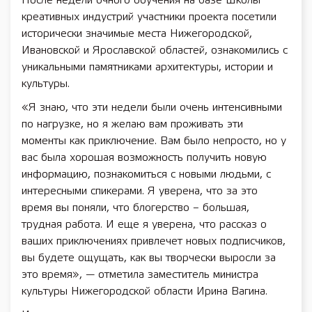
После недели очного обучения на базе Школы
креативных индустрий участники проекта посетили
исторически значимые места Нижегородской,
Ивановской и Ярославской областей, ознакомились с
уникальными памятниками архитектуры, истории и
культуры.
«Я знаю, что эти недели были очень интенсивными
по нагрузке, но я желаю вам проживать эти
моменты как приключение. Вам было непросто, но у
вас была хорошая возможность получить новую
информацию, познакомиться с новыми людьми, с
интересными спикерами. Я уверена, что за это
время вы поняли, что блогерство – большая,
трудная работа. И еще я уверена, что рассказ о
ваших приключениях привлечет новых подписчиков,
вы будете ощущать, как вы творчески выросли за
это время», — отметила заместитель министра
культуры Нижегородской области Ирина Вагина.