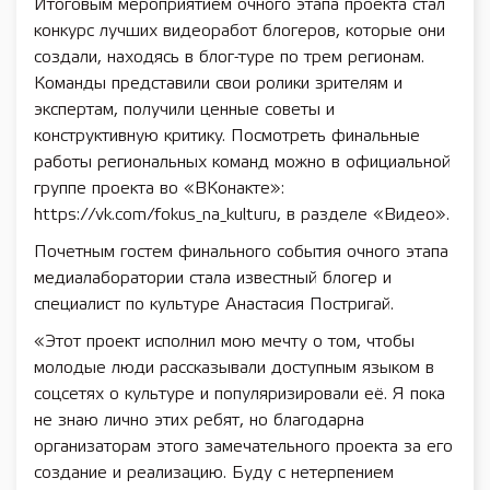
Итоговым мероприятием очного этапа проекта стал
конкурс лучших видеоработ блогеров, которые они
создали, находясь в блог-туре по трем регионам.
Команды представили свои ролики зрителям и
экспертам, получили ценные советы и
конструктивную критику. Посмотреть финальные
работы региональных команд можно в официальной
группе проекта во «ВКонакте»:
https://vk.com/fokus_na_kulturu, в разделе «Видео».
Почетным гостем финального события очного этапа
медиалаборатории стала известный блогер и
специалист по культуре Анастасия Постригай.
«Этот проект исполнил мою мечту о том, чтобы
молодые люди рассказывали доступным языком в
соцсетях о культуре и популяризировали её. Я пока
не знаю лично этих ребят, но благодарна
организаторам этого замечательного проекта за его
создание и реализацию. Буду с нетерпением