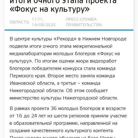
итоги очного этапа проекта
«Фокус на культуру»
11:11,
ПРЕСС-СЛУЖБА
ОБЛАСТЬ
14/08/2025
ПРАВИТЕЛЬСТВА
В центре культуры «Рекорд» в Нижнем Новгороде
подвели итоги очного этапа межрегиональной
медиалаборатории молодых блогеров «Фокус на
культуру». По итогам оценки жюри видеоработ
блогеров победителем конкурса стала команда
Пермского края. Второе место заняла команда
Ивановской области, а третье – команда
Нижегородской области. Об этом сообщает
министерство культуры Нижегородской области.
В рамках проекта 36 молодых блогеров в возрасте
от 16 до 24 лет из шести регионов приняли участие
в образовательной программе, направленной на
создание качественного культурного контента.