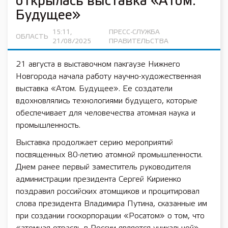
открылась выставка «Атом.
Будущее»
15:11,
ПРЕСС-СЛУЖБА
ОБЛАСТЬ
21/08/2025
ПРАВИТЕЛЬСТВА
21 августа в выставочном пакгаузе Нижнего
Новгорода начала работу научно-художественная
выставка «Атом. Будущее». Ее создатели
вдохновлялись технологиями будущего, которые
обеспечивает для человечества атомная наука и
промышленность.
Выставка продолжает серию мероприятий
посвященных 80-летию атомной промышленности.
Днем ранее первый заместитель руководителя
администрации президента Сергей Кириенко
поздравил российских атомщиков и процитировал
слова президента Владимира Путина, сказанные им
при создании госкорпорации «Росатом» о том, что