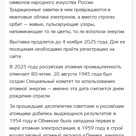
символов народного искусства России.
Традиционные завитки в нем превращаются в
квантовые облака электронов, а вместо строгих
орбит — живые, пульсирующие узоры,
напоминающие то ли цветы, то ли всполохи энергии.
Выставка продлится до 4 ноября 2025 года. Для ее
посещения необходимо пройти регистрацию на
сайте.
В 2025 году российская атомная промышленность
отмечает 80-летие. 20 августа 1945 года был
создан Специальный комитет по использованию
атомной энергии — именно эта дата считается днем
рождения отрасли.
За прошедшие десятилетия советские и российские
атомщики добились выдающихся результатов: в
1954 году в Обнинске была запущена первая в
мире атомная электростанция, в 1959 году в строй
вошел первый атомный ледокол «Ленин», началось