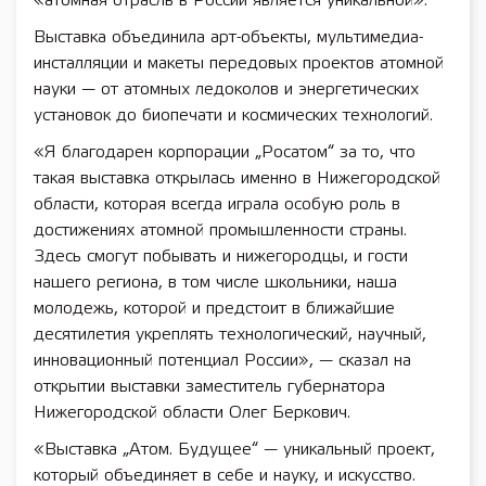
«атомная отрасль в России является уникальной».
Выставка объединила арт-объекты, мультимедиа-
инсталляции и макеты передовых проектов атомной
науки — от атомных ледоколов и энергетических
установок до биопечати и космических технологий.
«Я благодарен корпорации „Росатом“ за то, что
такая выставка открылась именно в Нижегородской
области, которая всегда играла особую роль в
достижениях атомной промышленности страны.
Здесь смогут побывать и нижегородцы, и гости
нашего региона, в том числе школьники, наша
молодежь, которой и предстоит в ближайшие
десятилетия укреплять технологический, научный,
инновационный потенциал России», — сказал на
открытии выставки заместитель губернатора
Нижегородской области Олег Беркович.
«Выставка „Атом. Будущее“ — уникальный проект,
который объединяет в себе и науку, и искусство.