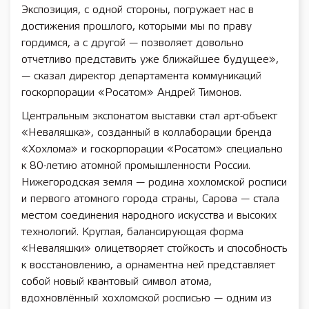
Экспозиция, с одной стороны, погружает нас в
достижения прошлого, которыми мы по праву
гордимся, а с другой — позволяет довольно
отчетливо представить уже ближайшее будущее»,
— сказал директор департамента коммуникаций
госкорпорации «Росатом» Андрей Тимонов.
Центральным экспонатом выставки стал арт-объект
«Неваляшка», созданный в коллаборации бренда
«Хохлома» и госкорпорации «Росатом» специально
к 80-летию атомной промышленности России.
Нижегородская земля — родина хохломской росписи
и первого атомного города страны, Сарова — стала
местом соединения народного искусства и высоких
технологий. Круглая, балансирующая форма
«Неваляшки» олицетворяет стойкость и способность
к восстановлению, а орнаментна ней представляет
собой новый квантовый символ атома,
вдохновлённый хохломской росписью — одним из