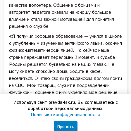
качестве волонтера. Общение с бойцами и
авторитет педагога оказали на юношу большое
влияние и стали важной мотивацией для принятия
решения о службе.
«Я получил хорошее образование — учился в школе
с углубленным изучением английского языка, окончил
физико‑математический лицей. Но сейчас наша
страна переживает переломный момент, и судьба
Родины решается буквально на наших глазах. Не
могу сидеть спокойно дома, ходить в кафе,
веселиться. Считаю своим гражданским долгом пойти
на СВО. Мой товарищ служит в подразделении
«Рубикон», общение с ним укрепило мое решение.
Я понял, что там смогу быть по‑настоящему
Используя сайт pravda-lsk.ru, Вы соглашаетесь с
полезен, мне это интересно. Семья поначалу
обработкой персональных данных.
переживала, но, когда я объяснил свои мотивы и
Политика конфиденциальности
цели, родные меня поддержали. Отец сказал, что
Принять
гордится мной», — рассказал будущий защитник.