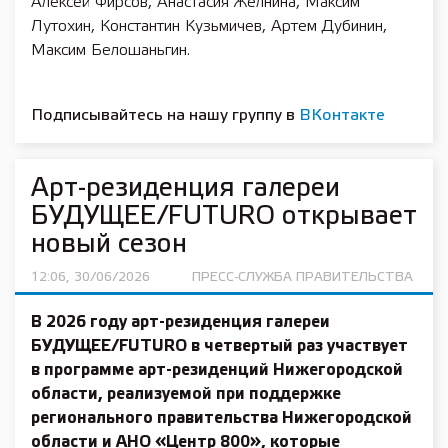
Алексей Фирсов, Анастасия Желнина, Максим
Лутохин, Константин Кузьмичев, Артем Дубинин,
Максим Белошаньгин.
Подписывайтесь на нашу группу в
ВКонтакте
Арт-резиденция галереи
БУДУЩЕЕ/FUTURO открывает
новый сезон
12:06, 30/06/2026
ПРЕСС-СЛУЖБА ПРАВИТЕЛЬСТВА
В 2026 году арт-резиденция галереи
БУДУЩЕЕ/FUTURO в четвертый раз участвует
в программе арт-резиденций Нижегородской
области, реализуемой при поддержке
регионального правительства Нижегородской
области и АНО «Центр 800», которые