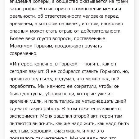
эпидемия холеры, а общество оказывается на грани
катастрофы. Это история о столкновении мечты и
реальности, об ответственности человека перед
временем, в котором он живёт, и о том, насколько
опасным может стать отрыв от действительности.
Более века спустя вопросы, поставленные
Максимом Горьким, продолжают звучать
современно.
«Интерес, конечно, в Горьком — понять, как он
сегодня звучит. Я не собирался ставить Горького, но,
прочитав эту пьесу, подумал, что можно над ней
поработать. Мы немного ее сократили, чтобы он
была доступна, убрали вещи, которые уже из
времени ушли, и попытались за четырнадцать дней
сделать такую работу. В этом тоже есть какой-то
эксперимент. Меня зацепил второй акт, герои там
пытаются выяснить, как же надо жить, как надо быть
честным, хорошим, счастливым, и мне это
показалось так интересно. Мы же ведь про это