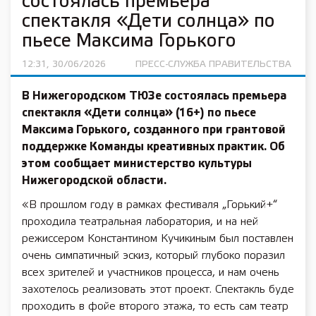
состоялась премьера
спектакля «Дети солнца» по
пьесе Максима Горького
12:31, 30/06/2026
ПРЕСС-СЛУЖБА ПРАВИТЕЛЬСТВА
В Нижегородском ТЮЗе состоялась премьера
спектакля «Дети солнца» (16+) по пьесе
Максима Горького, созданного при грантовой
поддержке Команды креативных практик. Об
этом сообщает министерство культуры
Нижегородской области.
«В прошлом году в рамках фестиваля „Горький+“
проходила театральная лаборатория, и на ней
режиссером Константином Кучикиным был поставлен
очень симпатичный эскиз, который глубоко поразил
всех зрителей и участников процесса, и нам очень
захотелось реализовать этот проект. Спектакль буде
проходить в фойе второго этажа, то есть сам театр