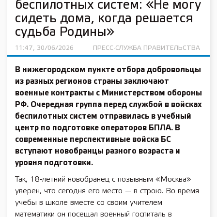
беспилотных систем: «Не могу
сидеть дома, когда решается
судьба Родины»
11:47, 30/06/2026
ПРЕСС-СЛУЖБА ПРАВИТЕЛЬСТВА
В нижегородском пункте отбора добровольцы
из разных регионов страны заключают
военные контракты с Министерством обороны
РФ. Очередная группа перед службой в войсках
беспилотных систем отправилась в учебный
центр по подготовке операторов БПЛА. В
современные перспективные войска БС
вступают новобранцы разного возраста и
уровня подготовки.
Так, 18‑летний новобранец с позывным «Москва»
уверен, что сегодня его место — в строю. Во время
учебы в школе вместе со своим учителем
математики он посещал военный госпиталь в