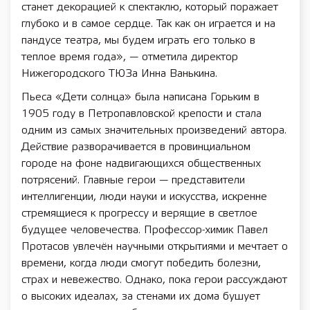
станет декорацией к спектаклю, который поражает
глубоко и в самое сердце. Так как он играется и на
пандусе театра, мы будем играть его только в
теплое время года», — отметила директор
Нижегородского ТЮЗа Инна Ванькина.
Пьеса «Дети солнца» была написана Горьким в
1905 году в Петропавловской крепости и стала
одним из самых значительных произведений автора.
Действие разворачивается в провинциальном
городе на фоне надвигающихся общественных
потрясений. Главные герои — представители
интеллигенции, люди науки и искусства, искренне
стремящиеся к прогрессу и верящие в светлое
будущее человечества. Профессор-химик Павел
Протасов увлечён научными открытиями и мечтает о
времени, когда люди смогут победить болезни,
страх и невежество. Однако, пока герои рассуждают
о высоких идеалах, за стенами их дома бушует