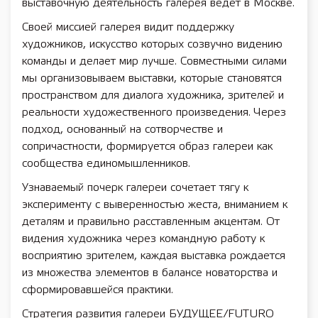
выставочную деятельность галерея ведет в Москве.
Своей миссией галерея видит поддержку
художников, искусство которых созвучно видению
команды и делает мир лучше. Совместными силами
мы организовываем выставки, которые становятся
пространством для диалога художника, зрителей и
реальности художественного произведения. Через
подход, основанный на сотворчестве и
сопричастности, формируется образ галереи как
сообщества единомышленников.
Узнаваемый почерк галереи сочетает тягу к
эксперименту с выверенностью жеста, вниманием к
деталям и правильно расставленным акцентам. От
видения художника через командную работу к
восприятию зрителем, каждая выставка рождается
из множества элементов в балансе новаторства и
сформировавшейся практики.
Стратегия развития галереи БУДУЩЕЕ/FUTURO