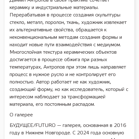
Даниил Антропов в своей практике сочетает
керамику и индустриальные материалы.
Перерабатывая в процессе создания скульптуры
стекло, металл, поролон, ткань, художник извлекает
их альтернативные свойства, обращается к
неконвенциональным методам создания формы и
находит новые пути взаимодействия с медиумом.
Многослойная текстура керамических объектов
достигается в процессе обжига при разных
температурах, Антропов при этом лишь направляет
процесс в нужное русло и не контролирует его
полностью. Автор работает не как художник,
создающий форму, но как исследователь, который с
интересом наблюдает за трансформацией
материала, его постоянным распадом.
О галерее
БУДУЩЕЕ/FUTURO — галерея, основанная в 2016
году в Нижнем Новгороде. С 2024 года основную