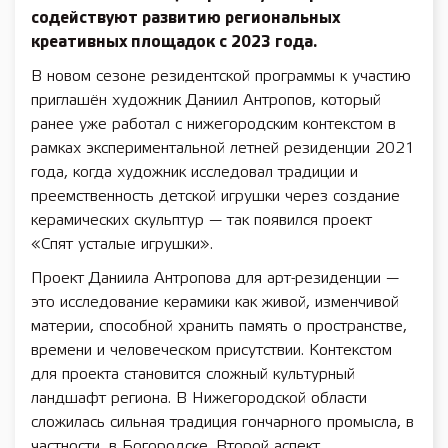
содействуют развитию региональных
креативных площадок с 2023 года.
В новом сезоне резидентской программы к участию
приглашён художник Даниил Антропов, который
ранее уже работал с нижегородским контекстом в
рамках экспериментальной летней резиденции 2021
года, когда художник исследовал традиции и
преемственность детской игрушки через создание
керамических скульптур — так появился проект
«Спят усталые игрушки».
Проект Даниила Антропова для арт-резиденции —
это исследование керамики как живой, изменчивой
материи, способной хранить память о пространстве,
времени и человеческом присутствии. Контекстом
для проекта становится сложный культурный
ландшафт региона. В Нижегородской области
сложилась сильная традиция гончарного промысла, в
частности, в Богородске. Второй аспект