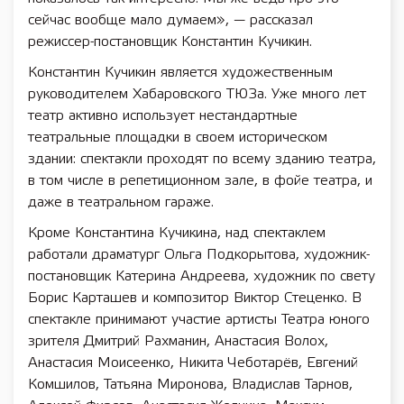
сейчас вообще мало думаем», — рассказал
режиссер-постановщик Константин Кучикин.
Константин Кучикин является художественным
руководителем Хабаровского ТЮЗа. Уже много лет
театр активно использует нестандартные
театральные площадки в своем историческом
здании: спектакли проходят по всему зданию театра,
в том числе в репетиционном зале, в фойе театра, и
даже в театральном гараже.
Кроме Константина Кучикина, над спектаклем
работали драматург Ольга Подкорытова, художник-
постановщик Катерина Андреева, художник по свету
Борис Карташев и композитор Виктор Стеценко. В
спектакле принимают участие артисты Театра юного
зрителя Дмитрий Рахманин, Анастасия Волох,
Анастасия Моисеенко, Никита Чеботарёв, Евгений
Комшилов, Татьяна Миронова, Владислав Тарнов,