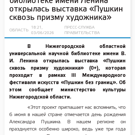
библиотеке имени Ленина
открылась выставка «Пушкин
сквозь призму художника»
18:21,
ПРЕСС-СЛУЖБА
ОБЛАСТЬ
03/06/2026
ПРАВИТЕЛЬСТВА
В Нижегородской областной
универсальной научной библиотеке имени В.
И. Ленина открылась выставка «Пушкин
сквозь призму художника» (0+), которая
проходит в рамках III Международного
фестиваля искусств «Пушкин без границ». Об
этом сообщает министерство культуры
Нижегородской области.
«Этот проект приглашает нас вспомнить, что
6 июня в нашей стране отмечается день рождения
Александра Пушкина. В нашем регионе он
празднуется особенно широко, ведь уже три года