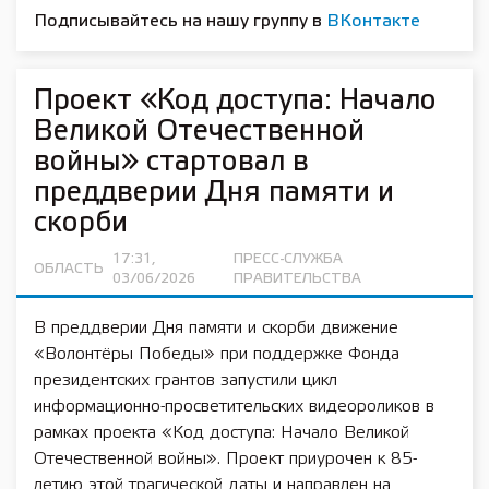
Подписывайтесь на нашу группу в
ВКонтакте
Проект «Код доступа: Начало
Великой Отечественной
войны» стартовал в
преддверии Дня памяти и
скорби
17:31,
ПРЕСС-СЛУЖБА
ОБЛАСТЬ
03/06/2026
ПРАВИТЕЛЬСТВА
В преддверии Дня памяти и скорби движение
«Волонтёры Победы» при поддержке Фонда
президентских грантов запустили цикл
информационно-просветительских видеороликов в
рамках проекта «Код доступа: Начало Великой
Отечественной войны». Проект приурочен к 85-
летию этой трагической даты и направлен на