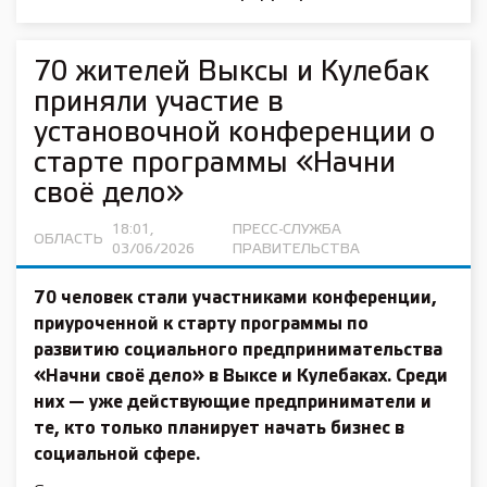
70 жителей Выксы и Кулебак
приняли участие в
установочной конференции о
старте программы «Начни
своё дело»
18:01,
ПРЕСС-СЛУЖБА
ОБЛАСТЬ
03/06/2026
ПРАВИТЕЛЬСТВА
70 человек стали участниками конференции,
приуроченной к старту программы по
развитию социального предпринимательства
«Начни своё дело» в Выксе и Кулебаках. Среди
них — уже действующие предприниматели и
те, кто только планирует начать бизнес в
социальной сфере.