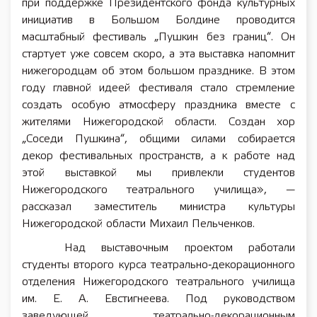
при поддержке Президентского фонда культурных
инициатив в Большом Болдине проводится
масштабный фестиваль „Пушкин без границ“. Он
стартует уже совсем скоро, а эта выставка напомнит
нижегородцам об этом большом празднике. В этом
году главной идеей фестиваля стало стремление
создать особую атмосферу праздника вместе с
жителями Нижегородской области. Создан хор
„Соседи Пушкина“, общими силами собирается
декор фестивальных пространств, а к работе над
этой выставкой мы привлекли студентов
Нижегородского театрального училища», —
рассказал заместитель министра культуры
Нижегородской области Михаил Пельченков.
Над выставочным проектом работали
студенты второго курса театрально‑декорационного
отделения Нижегородского театрального училища
им. Е. А. Евстигнеева. Под руководством
заведующей театрально-декорационным