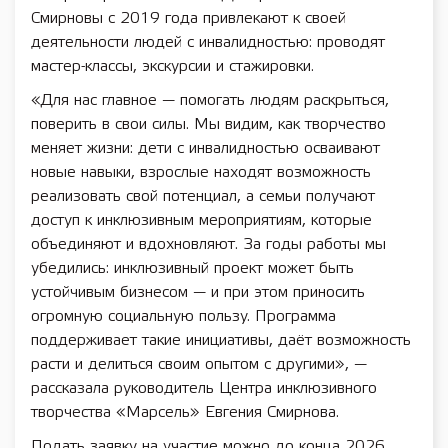
Смирновы с 2019 года привлекают к своей
деятельности людей с инвалидностью: проводят
мастер-классы, экскурсии и стажировки.
«Для нас главное — помогать людям раскрыться,
поверить в свои силы. Мы видим, как творчество
меняет жизни: дети с инвалидностью осваивают
новые навыки, взрослые находят возможность
реализовать свой потенциал, а семьи получают
доступ к инклюзивным мероприятиям, которые
объединяют и вдохновляют. За годы работы мы
убедились: инклюзивный проект может быть
устойчивым бизнесом — и при этом приносить
огромную социальную пользу. Программа
поддерживает такие инициативы, даёт возможность
расти и делиться своим опытом с другими», —
рассказала руководитель Центра инклюзивного
творчества «Марсель» Евгения Смирнова.
Подать заявку на участие можно до конца 2026