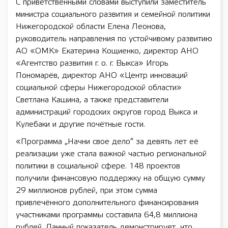
С приветственными словами выступили заместитель
министра социального развития и семейной политики
Нижегородской области Елена Леонова,
руководитель направления по устойчивому развитию
АО «ОМК» Екатерина Кощиенко, директор АНО
«Агентство развития г. о. г. Выкса» Игорь
Пономарёв, директор АНО «Центр инноваций
социальной сферы Нижегородской области»
Светлана Кашина, а также представители
администраций городских округов город Выкса и
Кулебаки и другие почётные гости.
«Программа „Начни свое дело“ за девять лет её
реализации уже стала важной частью региональной
политики в социальной сфере. 148 проектов
получили финансовую поддержку на общую сумму
29 миллионов рублей, при этом сумма
привлечённого дополнительного финансирования
участниками программы составила 64,8 миллиона
рублей. Данный показатель демонстрирует, что