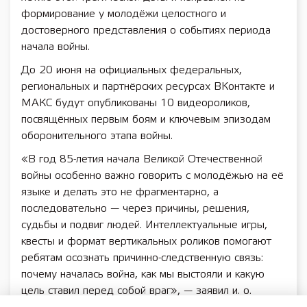
формирование у молодёжи целостного и
достоверного представления о событиях периода
начала войны.
До 20 июня на официальных федеральных,
региональных и партнёрских ресурсах ВКонтакте и
MAКС будут опубликованы 10 видеороликов,
посвящённых первым боям и ключевым эпизодам
оборонительного этапа войны.
«В год 85-летия начала Великой Отечественной
войны особенно важно говорить с молодёжью на её
языке и делать это не фрагментарно, а
последовательно — через причины, решения,
судьбы и подвиг людей. Интеллектуальные игры,
квесты и формат вертикальных роликов помогают
ребятам осознать причинно-следственную связь:
почему началась война, как мы выстояли и какую
цель ставил перед собой враг», — заявил и. о.