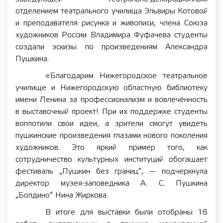
отделением театрального училища Эльвиры Котовой
и преподавателя рисунка и живописи, члена Союза
художников России Владимира Фуфачева студенты
создали эскизы по произведениям Александра
Пушкина.
«Благодарим Нижегородское театральное
училище и Нижегородскую областную библиотеку
имени Ленина за профессионализм и вовлечённость
в выставочный проект! При их поддержке студенты
воплотили свои идеи, а зрители смогут увидеть
пушкинские произведения глазами нового поколения
художников. Это яркий пример того, как
сотрудничество культурных институций обогащает
фестиваль „Пушкин без границ“, — подчеркнула
директор музея-заповедника А. С. Пушкина
„Болдино“ Нина Жиркова.
В итоге для выставки были отобраны 18