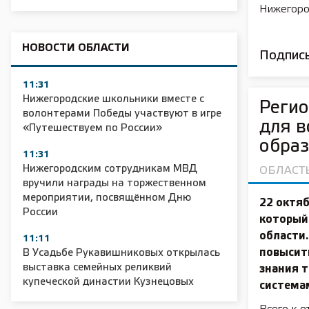
Нижегоро
НОВОСТИ ОБЛАСТИ
Подписы
11:31
Нижегородские школьники вместе с
Регио
волонтерами Победы участвуют в игре
для в
«Путешествуем по России»
обра
11:31
Нижегородским сотрудникам МВД
ОБЛАСТ
вручили награды на торжественном
мероприятии, посвящённом Дню
22 октяб
России
который
области.
11:11
повысит
В Усадьбе Рукавишниковых открылась
выставка семейных реликвий
знания 
купеческой династии Кузнецовых
система