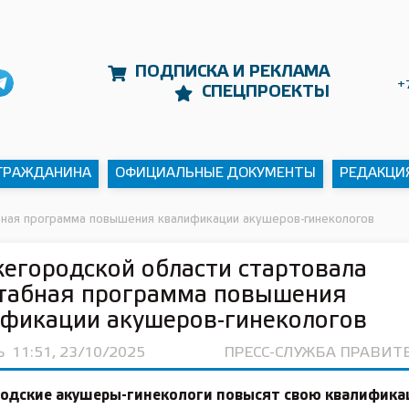
ПОДПИСКА И РЕКЛАМА
+
СПЕЦПРОЕКТЫ
 ГРАЖДАНИНА
ОФИЦИАЛЬНЫЕ ДОКУМЕНТЫ
РЕДАКЦИ
бная программа повышения квалификации акушеров-гинекологов
егородской области стартовала
табная программа повышения
фикации акушеров-гинекологов
Ь
11:51, 23/10/2025
ПРЕСС-СЛУЖБА ПРАВИТ
одские акушеры-гинекологи повысят свою квалифика