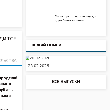
Мы не просто организация, а
одна большая семья
дится
СВЕЖИЙ НОМЕР
ЕЛЬСТВА
28.02.2026
ородской
ВСЕ ВЫПУСКИ
извано
лубить
нными