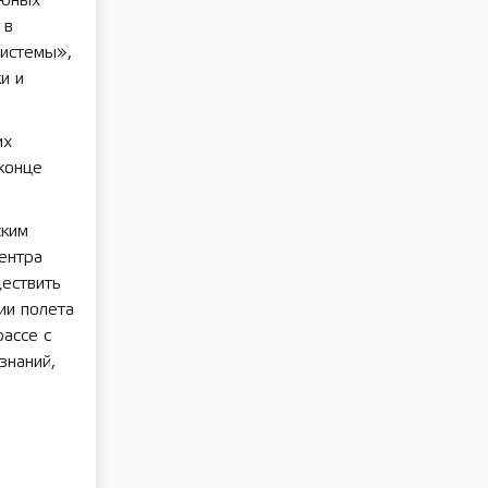
 юных
 в
системы»,
и и
их
конце
ским
ентра
ествить
ии полета
рассе с
знаний,