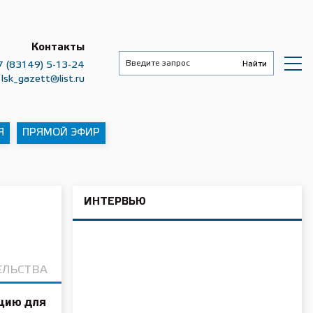
Контакты
7 (83149) 5-13-24
lsk_gazett@list.ru
Я
ПРЯМОЙ ЭФИР
ИНТЕРВЬЮ
ЕЛЬСТВА
цию для