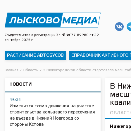
Свидетельство о регистрации Эл № ФС77-89980 от 22
сентября 2025 г.
РАСПИСАНИЕ АВТОБУСОВ
СПРАВОЧНИК АКТИВНОГО
Главная
/
Область
/
В Нижегородской области стартовала масшта
НОВОСТИ
В Ниж
масш
15:21
квали
Изменится схема движения на участке
строительства кольцевого пересечения
ОБЛАСТ
на въезде в Нижний Новгород со
стороны Кстова
Нижегор