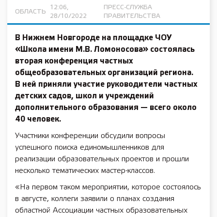
12:06,
ПРЕСС-СЛУЖБА
ОБЛАСТЬ
28/10/2022
ПРАВИТЕЛЬСТВА
В Нижнем Новгороде на площадке ЧОУ
«Школа имени М.В. Ломоносова» состоялась
вторая конференция частных
общеобразовательных организаций региона.
В ней приняли участие руководители частных
детских садов, школ и учреждений
дополнительного образования — всего около
40 человек.
Участники конференции обсудили вопросы
успешного поиска единомышленников для
реализации образовательных проектов и прошли
несколько тематических мастер-классов.
«На первом таком мероприятии, которое состоялось
в августе, коллеги заявили о планах создания
областной Ассоциации частных образовательных