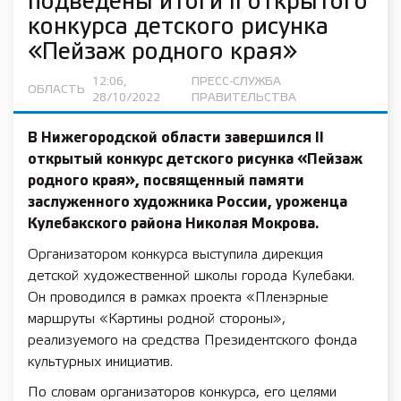
подведены итоги II открытого
конкурса детского рисунка
«Пейзаж родного края»
12:06,
ПРЕСС-СЛУЖБА
ОБЛАСТЬ
28/10/2022
ПРАВИТЕЛЬСТВА
В Нижегородской области завершился II
открытый конкурс детского рисунка «Пейзаж
родного края», посвященный памяти
заслуженного художника России, уроженца
Кулебакского района
Николая Мокрова
.
Организатором конкурса выступила дирекция
детской художественной школы города Кулебаки.
Он проводился в рамках проекта «Пленэрные
маршруты «Картины родной стороны»,
реализуемого на средства Президентского фонда
культурных инициатив.
По словам организаторов конкурса, его целями