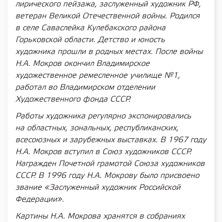
лирического пейзажа, заслуженный художник РФ,
ветеран Великой Отечественной войны. Родился
в селе Саваслейка Кулебакского района
Горьковской области. Детство и юность
художника прошли в родных местах. После войны
Н.А. Мокров окончил Владимирское
художественное ремесленное училище №1,
работал во Владимирском отделении
Художественного фонда СССР.
Работы художника регулярно экспонировались
на областных, зональных, республиканских,
всесоюзных и зарубежных выставках. В 1967 году
Н.А. Мокров вступил в Союз художников СССР.
Награжден Почетной грамотой Союза художников
СССР. В 1996 году Н.А. Мокрову было присвоено
звание «Заслуженный художник Российской
Федерации».
Картины Н.А. Мокрова хранятся в собраниях