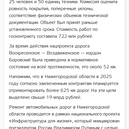
25 человек и 50 единиц техники. Комиссия оценила
ровность покрытия, поперечные уклоны,
соответствие физических объемов технической
документации. Объект был принят раньше
установленного срока. Стоимость работ по
госконтракту составила 722 млн рублей.
За время действия нацпроекта дорога
Воскресенское — Воздвиженское — кордон
Боровский была приведена в нормативное
состояние на всей протяженности, это около 52 км.
Напомним, что в Нижегородской области в 2025
году согласно заключенным контрактам планируется
отремонтировать более 625 км дорог. На эти цели
выделено свыше 19 млрд рублей.
Ремонт автомобильных дорог в Нижегородской
области проводится в рамках национального проекта
«Инфраструктура для жизни», который инициирован
президентом России Владимиром Путиным с целью