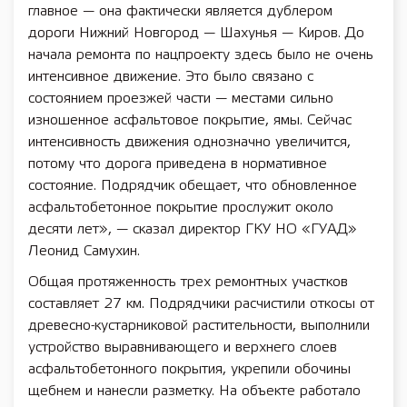
главное — она фактически является дублером
дороги Нижний Новгород — Шахунья — Киров. До
начала ремонта по нацпроекту здесь было не очень
интенсивное движение. Это было связано с
состоянием проезжей части — местами сильно
изношенное асфальтовое покрытие, ямы. Сейчас
интенсивность движения однозначно увеличится,
потому что дорога приведена в нормативное
состояние. Подрядчик обещает, что обновленное
асфальтобетонное покрытие прослужит около
десяти лет», — сказал директор ГКУ НО «ГУАД»
Леонид Самухин.
Общая протяженность трех ремонтных участков
составляет 27 км. Подрядчики расчистили откосы от
древесно-кустарниковой растительности, выполнили
устройство выравнивающего и верхнего слоев
асфальтобетонного покрытия, укрепили обочины
щебнем и нанесли разметку. На объекте работало