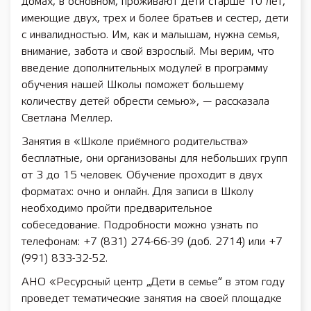
домах, в основном, проживают дети старше 10 лет,
имеющие двух, трех и более братьев и сестер, дети
с инвалидностью. Им, как и малышам, нужна семья,
внимание, забота и свой взрослый. Мы верим, что
введение дополнительных модулей в программу
обучения нашей Школы поможет большему
количеству детей обрести семью», — рассказала
Светлана Меллер.
Занятия в «Школе приёмного родительства»
бесплатные, они организованы для небольших групп
от 3 до 15 человек. Обучение проходит в двух
форматах: очно и онлайн. Для записи в Школу
необходимо пройти предварительное
собеседование. Подробности можно узнать по
телефонам: +7 (831) 274-66-39 (доб. 2714) или +7
(991) 833-32-52.
АНО «Ресурсный центр „Дети в семье“ в этом году
проведет тематические занятия на своей площадке