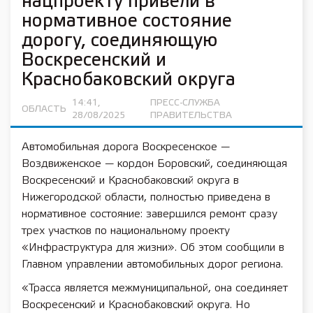
нацпроекту привели в
нормативное состояние
дорогу, соединяющую
Воскресенский и
Краснобаковский округа
14:41,
ПРЕСС-СЛУЖБА
ОБЛАСТЬ
28/08/2025
ПРАВИТЕЛЬСТВА
Автомобильная дорога Воскресенское —
Воздвиженское — кордон Боровский, соединяющая
Воскресенский и Краснобаковский округа в
Нижегородской области, полностью приведена в
нормативное состояние: завершился ремонт сразу
трех участков по национальному проекту
«Инфраструктура для жизни». Об этом сообщили в
Главном управлении автомобильных дорог региона.
«Трасса является межмуниципальной, она соединяет
Воскресенский и Краснобаковский округа. Но