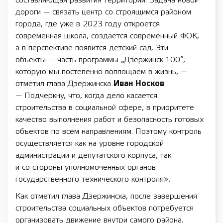
составляющая развития территории. Задача новой
дороги — связать центр со строящимся районом
города, где уже в 2023 году откроется
современная школа, создается современный ФОК,
а в перспективе появится детский сад. Эти
объекты — часть программы „Дзержинск-100“,
которую мы постепенно воплощаем в жизнь, —
отметил глава Дзержинска
Иван Носков
.
— Подчеркну, что, когда дело касается
строительства в социальной сфере, в приоритете
качество выполнения работ и безопасность готовых
объектов по всем направлениям. Поэтому контроль
осуществляется как на уровне городской
администрации и депутатского корпуса, так
и со стороны уполномоченных органов
государственного технического контроля».
Как отметил глава Дзержинска, после завершения
строительства социальных объектов потребуется
организовать движение внутри самого района.