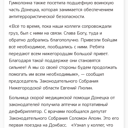
Гумколонна также посетила подшефную воинскую
часть Донецка, которая занимается обеспечением
антитеррористической безопасности.
«Всё то время, пока наши коллеги сопровождали
груз, был с ними на связи. Слава Богу, туда и
обратно добрались благополучно. Привезли бойцам
всё необходимое, пообщались с ними. Ребята
передают всем нижегородцам большой привет.
Благодаря такой поддержке они становятся
сильнее! А мы со своей стороны будем продолжать
помогать им всем необходимым», — сообщил
председатель Законодательного Собрания
Нижегородской области Евгений Люлин.
Больница скорой медицинской помощи Донецка от
законодателей получила аптечки и портативный
дефибриллятор. С врачами пообщался депутат
Законодательного Собрания Соломон Апоян. Это его
первая поездка на Донбасс. «Узнал у коллег, что