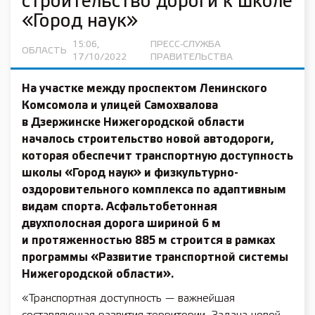
строительство дороги к школе
«Город наук»
15:06,
ПРЕСС-СЛУЖБА
ОБЛАСТЬ
17/10/2022
ПРАВИТЕЛЬСТВА
На участке между проспектом Ленинского
Комсомола и улицей Самохвалова
в Дзержинске Нижегородской области
началось строительство новой автодороги,
которая обеспечит транспортную доступность
школы «Город наук» и физкультурно-
оздоровительного комплекса по адаптивным
видам спорта. Асфальтобетонная
двухполосная дорога шириной 6 м
и протяженностью 885 м строится в рамках
программы «Развитие транспортной системы
Нижегородской области».
«Транспортная доступность — важнейшая