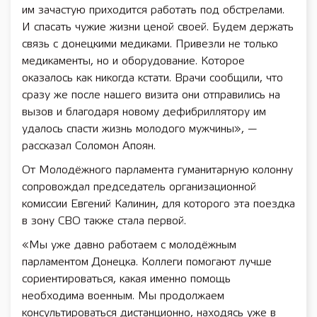
им зачастую приходится работать под обстрелами.
И спасать чужие жизни ценой своей. Будем держать
связь с донецкими медиками. Привезли не только
медикаменты, но и оборудование. Которое
оказалось как никогда кстати. Врачи сообщили, что
сразу же после нашего визита они отправились на
вызов и благодаря новому дефибриллятору им
удалось спасти жизнь молодого мужчины», —
рассказал Соломон Апоян.
От Молодёжного парламента гуманитарную колонну
сопровождал председатель организационной
комиссии Евгений Калинин, для которого эта поездка
в зону СВО также стала первой.
«Мы уже давно работаем с молодёжным
парламентом Донецка. Коллеги помогают лучше
сориентироваться, какая именно помощь
необходима военным. Мы продолжаем
консультироваться дистанционно, находясь уже в