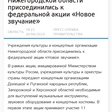
Нижегородской области
присоединились к
федеральной акции «Новое
звучание»
18:21,
ПРЕСС-СЛУЖБА
ОБЛАСТЬ
20/06/2023
ПРАВИТЕЛЬСТВА
Учреждения культуры и концертные организации
Нижегородской области присоединились к
федеральной акции «Новое звучание».
В рамках акции, инициированной Министерством
культуры России, учреждения культуры и оркестры
страны передают концертным организациям
Донецкой и Луганской народных республик,
Запорожской и Херсонской областей необходимые
для выступлений музыкальные инструменты,
звуковое оборудование и концертные костюмы. В
первом этапе акции принимают участие 11