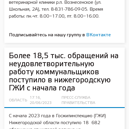
ветеринарной клиники р.п. Вознесенское (ул.
Школьная, 2А), тел. 8-831-786-09-05. Время
работы: пн.-чт. 8.00−17.00, пт. 8.00−16.00.
Подписывайтесь на нашу группу в
ВКонтакте
Более 18,5 тыс. обращений на
неудовлетворительную
работу коммунальщиков
поступило в нижегородскую
ГЖИ с начала года
17:16,
ПРЕСС-СЛУЖБА
ОБЛАСТЬ
20/06/2023
ПРАВИТЕЛЬСТВА
С начала 2023 года в Госжилинспекцию (ГЖИ)
Нижегородской области поступило 18 682