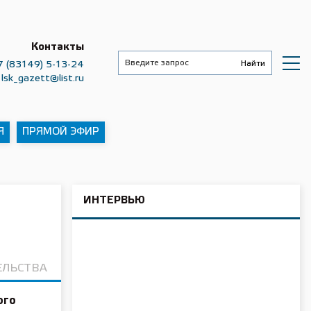
Контакты
7 (83149) 5-13-24
lsk_gazett@list.ru
Я
ПРЯМОЙ ЭФИР
ИНТЕРВЬЮ
ЕЛЬСТВА
ого