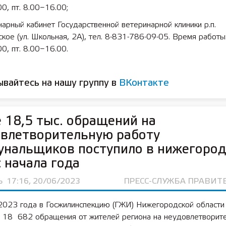
0, пт. 8.00−16.00;
арный кабинет Государственной ветеринарной клиники р.п.
кое (ул. Школьная, 2А), тел. 8-831-786-09-05. Время работы: 
0, пт. 8.00−16.00.
вайтесь на нашу группу в
ВКонтакте
 18,5 тыс. обращений на
овлетворительную работу
унальщиков поступило в нижегоро
 начала года
Ь
17:16, 20/06/2023
ПРЕСС-СЛУЖБА ПРАВИТ
 2023 года в Госжилинспекцию (ГЖИ) Нижегородской области
о 18 682 обращения от жителей региона на неудовлетворит