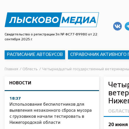
Свидетельство о регистрации Эл № ФС77-89980 от 22
сентября 2025 г.
РАСПИСАНИЕ АВТОБУСОВ
СПРАВОЧНИК АКТИВНОГО
Главная
/
Область
/
Четырнадцатый государственный ветеринарны
НОВОСТИ
Четы
ветер
18:37
Нижег
Использование беспилотников для
выявления незаконного сброса мусора
ОБЛАСТ
с грузовиков начали тестировать в
Нижегородской области
20 июня