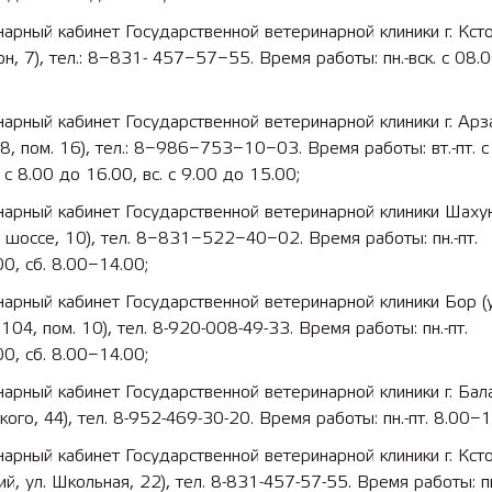
арный кабинет Государственной ветеринарной клиники г. Ксто
н, 7), тел.: 8−831- 457−57−55. Время работы: пн.-вск. с 08.
арный кабинет Государственной ветеринарной клиники г. Арза
8, пом. 16), тел.: 8−986−753−10−03. Время работы: вт.-пт. с
 с 8.00 до 16.00, вс. с 9.00 до 15.00;
нарный кабинет Государственной ветеринарной клиники Шаху
 шоссе, 10), тел. 8−831−522−40−02. Время работы: пн.-пт.
0, сб. 8.00−14.00;
арный кабинет Государственной ветеринарной клиники Бор (у
 104, пом. 10), тел. 8-920-008-49-33. Время работы: пн.-пт.
0, сб. 8.00−14.00;
арный кабинет Государственной ветеринарной клиники г. Бала
ого, 44), тел. 8-952-469-30-20. Время работы: пн.-пт. 8.00−1
арный кабинет Государственной ветеринарной клиники г. Ксто
й, ул. Школьная, 22), тел. 8-831-457-57-55. Время работы: пн