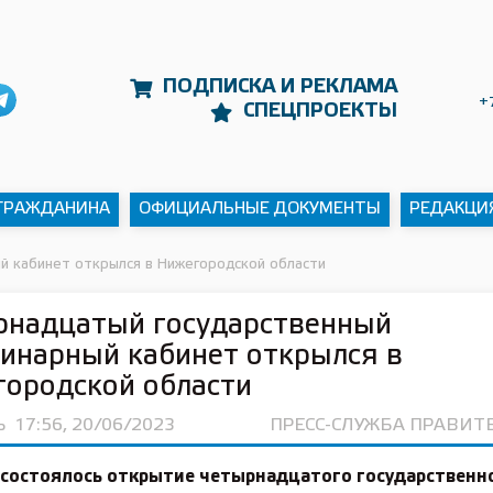
ПОДПИСКА И РЕКЛАМА
+
СПЕЦПРОЕКТЫ
 ГРАЖДАНИНА
ОФИЦИАЛЬНЫЕ ДОКУМЕНТЫ
РЕДАКЦИ
й кабинет открылся в Нижегородской области
рнадцатый государственный
инарный кабинет открылся в
ородской области
Ь
17:56, 20/06/2023
ПРЕСС-СЛУЖБА ПРАВИТ
 состоялось открытие четырнадцатого государственн