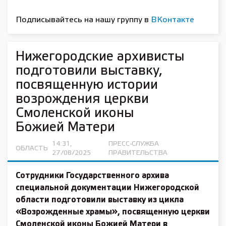
Подписывайтесь на нашу группу в
ВКонтакте
Нижегородские архивисты
подготовили выставку,
посвященную истории
возрождения церкви
Смоленской иконы
Божией Матери
14:31,
ПРЕСС-СЛУЖБА
ОБЛАСТЬ
27/08/2025
ПРАВИТЕЛЬСТВА
Сотрудники Государственного архива
специальной документации Нижегородской
области подготовили выставку из цикла
«Возрожденные храмы», посвященную церкви
Смоленской иконы Божией Матери в