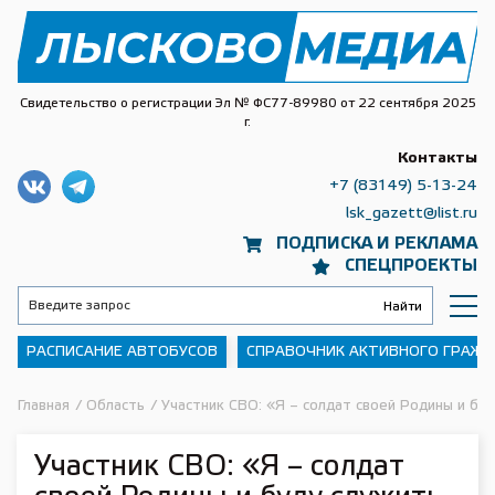
Свидетельство о регистрации Эл № ФС77-89980 от 22 сентября 2025
г.
Контакты
+7 (83149) 5-13-24
lsk_gazett@list.ru
ПОДПИСКА И РЕКЛАМА
СПЕЦПРОЕКТЫ
РАСПИСАНИЕ АВТОБУСОВ
СПРАВОЧНИК АКТИВНОГО ГРАЖ
Главная
/
Область
/
Участник СВО: «Я – солдат своей Родины и бу
Участник СВО: «Я – солдат