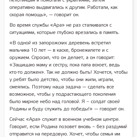
пехотинцам и помогали с укрытиями, затем
оперативно выдвигались к другим. Работали, как
скорая помощь», — говорит он.
Во время службы «Ара» не раз сталкивался с
ситуациями, которые глубоко врезались в память.
«В одной из запорожских деревень встретил
мальчика 10 лет — в каске, бронежилете и с
оружием. Спросил, что он делает, а он говорит:
«Защищаю маму и сестру, пока папа воюет, ведь
кто-то должен». Так не должно быть! Хочется, чтобы
у ребят было детство, чтобы они жили, играли,
смеялись. Поэтому наша задача — сделать все
возможное, чтобы у подрастающего поколения
было мирное небо над головой. Я – солдат своей
Родины и буду служить до победы!» — говорит он.
Сейчас «Ара» служит в военном учебном центре.
Говорит, если Родина позовет вновь – без раздумий
отправится на передовую. Хочет, чтобы семья им