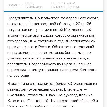
14:31,
ПРЕСС-СЛУЖБА
ОБЛАСТЬ
27/08/2025
ПРАВИТЕЛЬСТВА
Представители Приволжского федерального округа,
в том числе Нижегородской области, с 20 по 26
августа приняли участие в пятой Менделеевской
экологической экспедиции, которую организовала
госкорпорация «Росатом» в год 80-летия атомной
промышленности России. Объектом исследований
юных экологов, в числе которых были и лучшие
участники проекта «Менделеевские классы», и
победители Всероссийского конкурса «Большая
перемена», стала уникальная экосистема Кольского
полуострова.
В экспедицию отправилось более 80 участников из
разных регионов нашей страны. В их числе —
школьники, студенты и научные руководители из
Кировской, Саратовской, Нижегородской областей и
Удмуртской Республики Приволжского