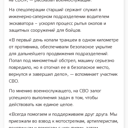
на СВО», — рассказал военнослужащий.
На спецоперации старший сержант служил в
инженерно-саперном подразделении водителем
экскаватора – ускорял процесс рытья окопов и
защитных сооружений для бойцов.
«В первый день копали траншеи в одном километре
от противника, обеспечивали безопасное укрытие
для дальнейшего продвижения подразделений.
Попал под минометный обстрел, машину серьезно
повредило, но я отогнал ее в безопасное место,
вернулся и завершил дело», — вспоминает участник
СВО.
По мнению военнослужащего, на СВО залог
успешного выполнения задач в том, чтобы
действовать как единое целое.
«Всегда помогаем и поддерживаем друг друга. Мы
приезжали во взвод к мотострелкам, артиллеристам,