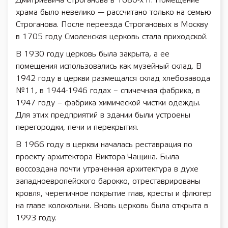
Дмитриевича Строганова в 1680-х гг. Помещение
храма было невелико — рассчитано только на семью
Строганова. После переезда Строгановых в Москву
в 1705 году Смоленская церковь стала приходской.
В 1930 году церковь была закрыта, а ее
помещения использовались как музейный склад. В
1942 году в церкви размещался склад хлебозавода
№11, в 1944-1946 годах – спичечная фабрика, в
1947 году – фабрика химической чистки одежды.
Для этих предприятий в здании были устроены
перегородки, печи и перекрытия.
В 1966 году в церкви началась реставрация по
проекту архитектора Виктора Чащина. Была
воссоздана почти утраченная архитектура в духе
западноевропейского барокко, отреставрированы
кровля, черепичное покрытие глав, кресты и флюгер
на главе колокольни. Вновь церковь была открыта в
1993 году.