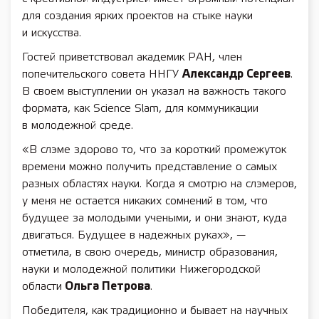
для создания ярких проектов на стыке науки
и искусства.
Гостей приветствовал академик РАН, член
попечительского совета ННГУ
Александр Сергеев
.
В своем выступлении он указал на важность такого
формата, как Science Slam, для коммуникации
в молодежной среде.
«В слэме здорово то, что за короткий промежуток
времени можно получить представление о самых
разных областях науки. Когда я смотрю на слэмеров,
у меня не остается никаких сомнений в том, что
будущее за молодыми учеными, и они знают, куда
двигаться. Будущее в надежных руках», —
отметила, в свою очередь, министр образования,
науки и молодежной политики Нижегородской
области
Ольга Петрова
.
Победителя, как традиционно и бывает на научных