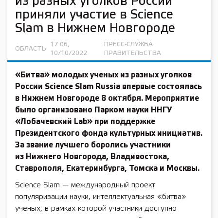
из разных уголков России
приняли участие в Science
Slam в Нижнем Новгороде
17:06,
ПРЕСС-СЛУЖБА
ОБЛАСТЬ
10/10/2022
ПРАВИТЕЛЬСТВА
«Битва» молодых ученых из разных уголков
России Science Slam Russia впервые состоялась
в Нижнем Новгороде 8 октября. Мероприятие
было организовано Парком науки ННГУ
«Лобачевский Lab» при поддержке
Президентского фонда культурных инициатив.
За звание лучшего боролись участники
из Нижнего Новгорода, Владивостока,
Ставрополя, Екатеринбурга, Томска и Москвы.
Science Slam — международный проект
популяризации науки, интеллектуальная «битва»
ученых, в рамках которой участники доступно