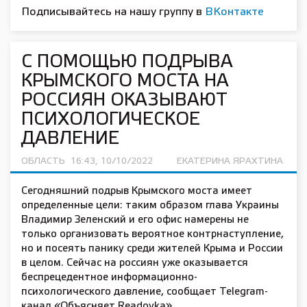
Подписывайтесь на нашу группу в
ВКонтакте
С ПОМОЩЬЮ ПОДРЫВА
КРЫМСКОГО МОСТА НА
РОССИЯН ОКАЗЫВАЮТ
ПСИХОЛОГИЧЕСКОЕ
ДАВЛЕНИЕ
ОБЛАСТЬ
16:43, 10/10/2022
ЕКАТЕРИНА ЯРАХТИНА
Сегодняшний подрыв Крымского моста имеет
определенные цели: таким образом глава Украины
Владимир Зеленский и его офис намерены не
только организовать вероятное контрнаступление,
но и посеять панику среди жителей Крыма и России
в целом. Сейчас на россиян уже оказывается
беспрецедентное информационно-
психологического давление, сообщает Telegram-
канал «Объясняет Readovka».