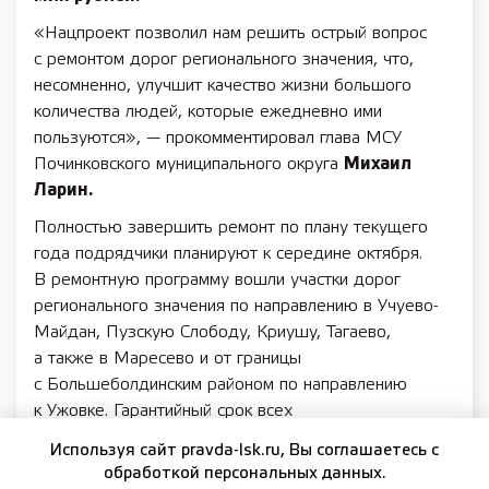
«Нацпроект позволил нам решить острый вопрос
с ремонтом дорог регионального значения, что,
несомненно, улучшит качество жизни большого
количества людей, которые ежедневно ими
пользуются», — прокомментировал глава МСУ
Починковского муниципального округа
Михаил
Ларин.
Полностью завершить ремонт по плану текущего
года подрядчики планируют к середине октября.
В ремонтную программу вошли участки дорог
регионального значения по направлению в Учуево-
Майдан, Пузскую Слободу, Криушу, Тагаево,
а также в Маресево и от границы
с Большеболдинским районом по направлению
к Ужовке. Гарантийный срок всех
отремонтированных дорог — 5 лет. На трех из этих
Используя сайт pravda-lsk.ru, Вы соглашаетесь с
дорог работы уже завершились.
обработкой персональных данных.