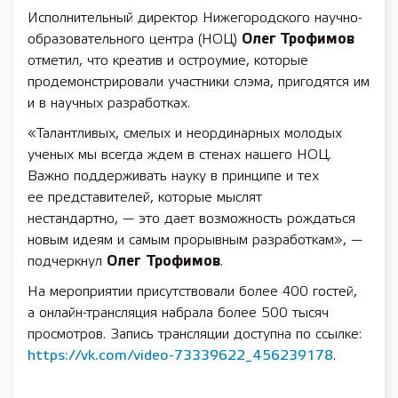
Исполнительный директор Нижегородского научно-
образовательного центра (НОЦ)
Олег Трофимов
отметил, что креатив и остроумие, которые
продемонстрировали участники слэма, пригодятся им
и в научных разработках.
«Талантливых, смелых и неординарных молодых
ученых мы всегда ждем в стенах нашего НОЦ.
Важно поддерживать науку в принципе и тех
ее представителей, которые мыслят
нестандартно, — это дает возможность рождаться
новым идеям и самым прорывным разработкам», —
подчеркнул
Олег
Трофимов
.
На мероприятии присутствовали более 400 гостей,
а онлайн-трансляция набрала более 500 тысяч
просмотров. Запись трансляции доступна по ссылке:
https://vk.com/video-73339622_456239178
.