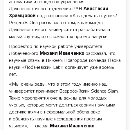
автоматики и процессов управления
Дальневосточного отделения РАН
Анастасии
Храмцовой
под названием «Как сделать спутник?
Рецепт». Она рассказала о том, как команда
Дальневосточного университета разрабатывала
малый спутник, и о сложностях при его запуске.
Проректор по научной работе университета
Лобачевского
Михаил Иванченко
рассказал, что
научные слэмы в Нижнем Новгороде команда Парка
науки «Лобачевский Lab» организует уже восемь
лет.
«Мы очень рады, что в этом году именно наш
университет принимает Всероссийский Science Slam.
Такие мероприятия очень важны для молодых
ученых, которые могут делиться своими научными
достижениями в неформальной обстановке
и объяснять научные исследования простым
языком», — сказал
Михаил Иванченко
.