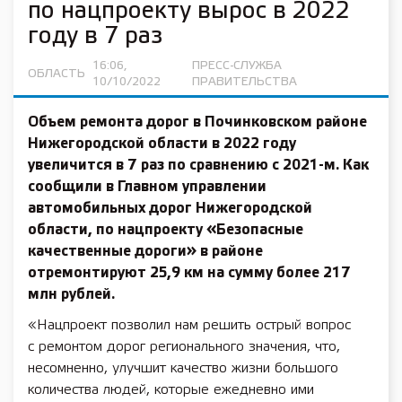
по нацпроекту вырос в 2022
году в 7 раз
16:06,
ПРЕСС-СЛУЖБА
ОБЛАСТЬ
10/10/2022
ПРАВИТЕЛЬСТВА
Объем ремонта дорог в Починковском районе
Нижегородской области в 2022 году
увеличится в 7 раз по сравнению с 2021-м. Как
сообщили в Главном управлении
автомобильных дорог Нижегородской
области,
по нацпроекту «Безопасные
качественные дороги»
в районе
отремонтируют 25,9 км на сумму более 217
млн рублей.
«Нацпроект позволил нам решить острый вопрос
с ремонтом дорог регионального значения, что,
несомненно, улучшит качество жизни большого
количества людей, которые ежедневно ими