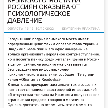
КРЫМСКОГО МОСТА НА
РОССИЯН ОКАЗЫВАЮТ
ПСИХОЛОГИЧЕСКОЕ
ДАВЛЕНИЕ
ОБЛАСТЬ
16:43, 10/10/2022
ЕКАТЕРИНА ЯРАХТИНА
Сегодняшний подрыв Крымского моста имеет
определенные цели: таким образом глава Украины
Владимир Зеленский и его офис намерены не
только организовать вероятное контрнаступление,
но и посеять панику среди жителей Крыма и России
в целом. Сейчас на россиян уже оказывается
беспрецедентное информационно-
психологического давление, сообщает Telegram-
канал «Объясняет Readovka».
В некоторых проукраинских аккаунтах в соцсетях
нагнетается паника недостоверной информацией
об отсутствии топлива на Крымском полуострове и
ограничении продажи товаров в магазинах.
Однако, достаточно вспомнить, что с момента