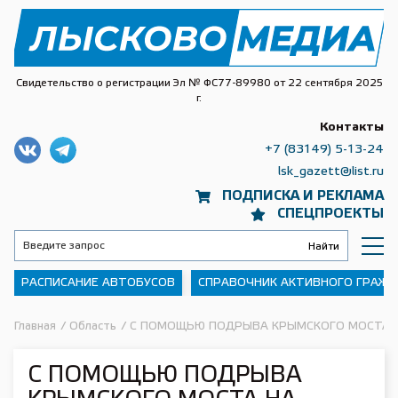
Свидетельство о регистрации Эл № ФС77-89980 от 22 сентября 2025
г.
Контакты
+7 (83149) 5-13-24
lsk_gazett@list.ru
ПОДПИСКА И РЕКЛАМА
СПЕЦПРОЕКТЫ
РАСПИСАНИЕ АВТОБУСОВ
СПРАВОЧНИК АКТИВНОГО ГРАЖ
Главная
/
Область
/
С ПОМОЩЬЮ ПОДРЫВА КРЫМСКОГО МОСТА Н
С ПОМОЩЬЮ ПОДРЫВА