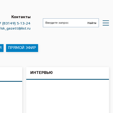
Контакты
7 (83149) 5-13-24
lsk_gazett@list.ru
Я
ПРЯМОЙ ЭФИР
ИНТЕРВЬЮ