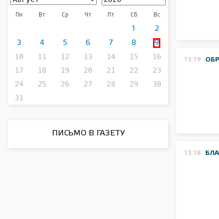
Пн
Вт
Ср
Чт
Пт
Сб
Вс
1
2
3
4
5
6
7
8
9
10
11
12
13
14
15
16
15:19
ОБ
17
18
19
20
21
22
23
24
25
26
27
28
29
30
31
ПИСЬМО В ГАЗЕТУ
15:16
БЛА