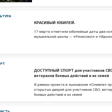
 лет СОШ №2
2025 11 01 Земли
сельскохозяйственного назна
ЬТУРА
КРАСИВЫЙ ЮБИЛЕЙ.
17 марта отметили юбилейные даты два ко
музыкальной школы — «Ренессанс» и «Вдох
ОРТ
ДОСТУПНЫЙ СПОРТ для участников СВ
ветеранов боевых действий и их семей
В рамках проекта в лысковском «Олимпе» п
открытых дверей для участников СВО, вете
боевых действий и их семей
ЛАСТЬ