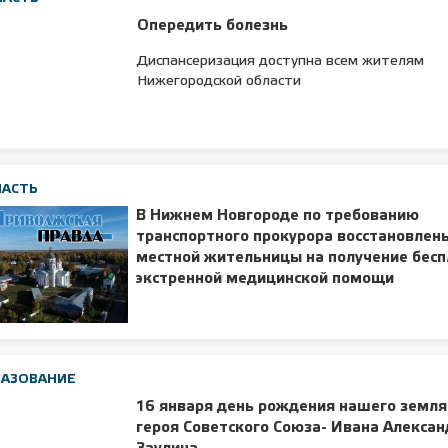
Опередить болезнь
Диспансеризация доступна всем жителям
Нижегородской области
ЛАСТЬ
В Нижнем Новгороде по требованию
транспортного прокурора восстановлен
местной жительницы на получение бес
экстренной медицинской помощи
РАЗОВАНИЕ
16 января день рождения нашего земл
героя Советского Союза- Ивана Алекса