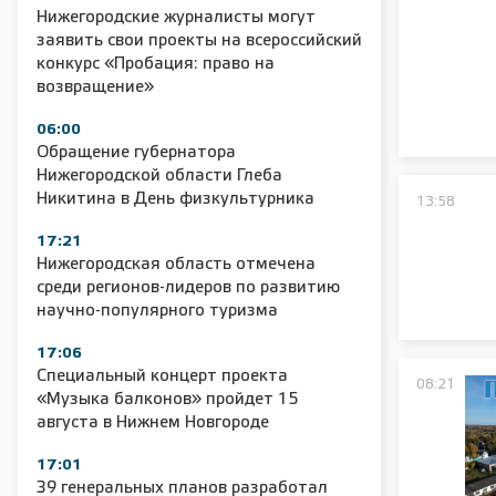
Нижегородские журналисты могут
заявить свои проекты на всероссийский
конкурс «Пробация: право на
возвращение»
06:00
Обращение губернатора
Нижегородской области Глеба
Никитина в День физкультурника
13:58
17:21
Нижегородская область отмечена
среди регионов-лидеров по развитию
научно-популярного туризма
17:06
Специальный концерт проекта
08:21
«Музыка балконов» пройдет 15
августа в Нижнем Новгороде
17:01
39 генеральных планов разработал