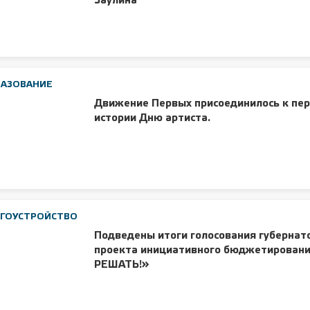
Заулина
РАЗОВАНИЕ
Движение Первых присоединилось к пер
истории Дню артиста.
ГОУСТРОЙСТВО
Подведены итоги голосования губернат
проекта инициативного бюджетирован
РЕШАТЬ!»