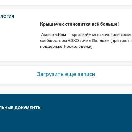
ОЛОГИЯ
Крышечек становится всё больше!
Акцию «Нам — крышка!» мы запустили совме
сообществом «ЭКОточка Валава» (при грант
поддержке Росмолодёжи)
Загрузить еще записи
ЛЬНЫЕ ДОКУМЕНТЫ