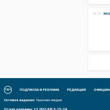
13:19
ЭК
16+
ПОДПИСКА И РЕКЛАМА
РЕДАКЦИЯ
ОФИЦИА
Сетевое издание:
Лысково-медиа
Отдел рекламы:
+7 (83149) 5-15-24