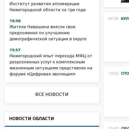
Институт развития агломерации
Нижегородской области за три года
2025 11 01 Сельское хозяйство 2025
2025 11 01 55
09:58
КУЛ
16:56
Жители Навашина внесли свои
предложения по улучшению
демографической ситуации в округе
15:57
Нижегородский опыт перехода МФЦ от
разрозненных услуг к комплексным
жизненным ситуациям представлен на
10:02
СП
форуме «Цифровая эволюция»
ВСЕ НОВОСТИ
НОВОСТИ ОБЛАСТИ
10:43
ОБ