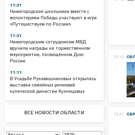
11:31
Нижегородские школьники вместе с
волонтерами Победы участвуют в игре
«Путешествуем по России»
11:31
Нижегородским сотрудникам МВД
вручили награды на торжественном
мероприятии, посвящённом Дню
15:12
ОБ
России
11:11
В Усадьбе Рукавишниковых открылась
выставка семейных реликвий
купеческой династии Кузнецовых
ВСЕ НОВОСТИ ОБЛАСТИ
15:21
ОБ