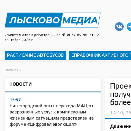
Свидетельство о регистрации Эл № ФС77-89980 от 22
сентября 2025 г.
РАСПИСАНИЕ АВТОБУСОВ
СПРАВОЧНИК АКТИВНОГО
Главная
/
НОВОСТИ
Проек
получ
15:57
более
Нижегородский опыт перехода МФЦ от
разрозненных услуг к комплексным
14:10, 0
жизненным ситуациям представлен на
форуме «Цифровая эволюция»
Движени