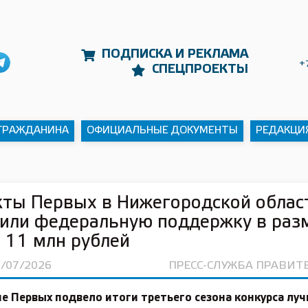
ПОДПИСКА И РЕКЛАМА
+
СПЕЦПРОЕКТЫ
 ГРАЖДАНИНА
ОФИЦИАЛЬНЫЕ ДОКУМЕНТЫ
РЕДАКЦИ
ты Первых в Нижегородской облас
или федеральную поддержку в раз
 11 млн рублей
6/07/2026
ПРЕСС-СЛУЖБА ПРАВИТ
е Первых подвело итоги третьего сезона конкурса лу