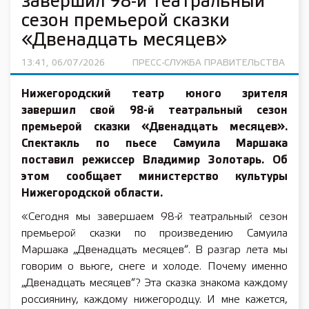
завершил 98-й театральный
сезон премьерой сказки
«Двенадцать месяцев»
13:41, 06/07/2026
ПРЕСС-СЛУЖБА ПРАВИТЕЛЬСТВА
Нижегородский театр юного зрителя
завершил свой 98-й театральный сезон
премьерой сказки «Двенадцать месяцев».
Спектакль по пьесе Самуила Маршака
поставил режиссер Владимир Золотарь. Об
этом сообщает министерство культуры
Нижегородской области.
«Сегодня мы завершаем 98-й театральный сезон
премьерой сказки по произведению Самуила
Маршака „Двенадцать месяцев“. В разгар лета мы
говорим о вьюге, снеге и холоде. Почему именно
„Двенадцать месяцев“? Эта сказка знакома каждому
россиянину, каждому нижегородцу. И мне кажется,