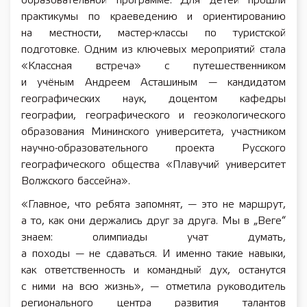
образовательной программе. Для детей прошли
практикумы по краеведению и ориентированию
на местности, мастер-классы по туристской
подготовке. Одним из ключевых мероприятий стала
«Классная встреча» с путешественником
и учёным Андреем Асташиным — кандидатом
географических наук, доцентом кафедры
географии, географического и геоэкологического
образования Мининского университета, участником
научно-образовательного проекта Русского
географического общества «Плавучий университет
Волжского бассейна».
«Главное, что ребята запомнят, — это не маршрут,
а то, как они держались друг за друга. Мы в „Веге“
знаем: олимпиады учат думать,
а походы — не сдаваться. И именно такие навыки,
как ответственность и командный дух, останутся
с ними на всю жизнь», — отметила руководитель
регионального центра развития талантов