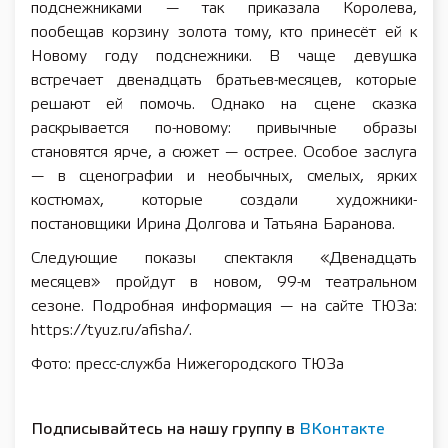
подснежниками — так приказала Королева,
пообещав корзину золота тому, кто принесёт ей к
Новому году подснежники. В чаще девушка
встречает двенадцать братьев-месяцев, которые
решают ей помочь. Однако на сцене сказка
раскрывается по-новому: привычные образы
становятся ярче, а сюжет — острее. Особое заслуга
— в сценографии и необычных, смелых, ярких
костюмах, которые создали художники-
постановщики Ирина Долгова и Татьяна Баранова.
Следующие показы спектакля «Двенадцать
месяцев» пройдут в новом, 99-м театральном
сезоне. Подробная информация — на сайте ТЮЗа:
https://tyuz.ru/afisha/.
Фото: пресс-служба Нижегородского ТЮЗа
Подписывайтесь на нашу группу в
ВКонтакте