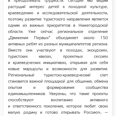
и преодолевать трудности. Сегодня мы видим
растущий интерес детей к походной культуре,
краеведению и исследовательской деятельности,
поэтому развитие туристского направления является
одним из важных приоритетов в Нижегородской
области. Уже сейчас региональное отделение
„Движения Первых“ объединяет около 150
активных ребят из разных муниципалитетов региона.
Вместе они участвуют в походах, экскурсиях,
туристских квизах, проектных сессиях
и краеведческих инициативах, открывая для себя
новые маршруты и возможности для развития.
Региональный туристско-краеведческий слет
становится важной площадкой для общения, обмена
опытом и формирования сообщества
единомышленников. Уверены, что такие проекты
способствуют воспитанию активного
и ответственного поколения, которое любит свою
малую родину и готово открывать Россию», —