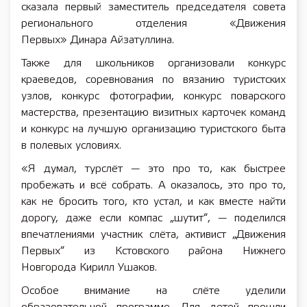
сказала первый заместитель председателя совета
регионального отделения «Движения
Первых» Динара Айзатуллина.
Также для школьников организовали конкурс
краеведов, соревнования по вязанию туристских
узлов, конкурс фотографии, конкурс поварского
мастерства, презентацию визитных карточек команд
и конкурс на лучшую организацию туристского быта
в полевых условиях.
«Я думал, турслёт — это про то, как быстрее
пробежать и всё собрать. А оказалось, это про то,
как не бросить того, кто устал, и как вместе найти
дорогу, даже если компас „шутит“, — поделился
впечатлениями участник слёта, активист „Движения
Первых“ из Кстовского района Нижнего
Новгорода Кирилл Ушаков.
Особое внимание на слёте уделили