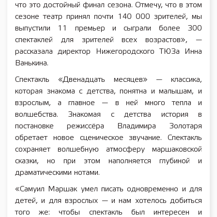
что это достойный финал сезона. Отмечу, что в этом
сезоне театр принял почти 140 000 зрителей, мы
выпустили 11 премьер и сыграли более 300
спектаклей для зрителей всех возрастов», —
рассказала директор Нижегородского ТЮЗа Инна
Ванькина.
Спектакль «Двенадцать месяцев» — классика,
которая знакома с детства, понятна и малышам, и
взрослым, а главное — в ней много тепла и
волшебства. Знакомая с детства история в
постановке режиссёра Владимира Золотаря
обретает новое сценическое звучание. Спектакль
сохраняет волшебную атмосферу маршаковской
сказки, но при этом наполняется глубиной и
драматическими нотами.
«Самуил Маршак умел писать одновременно и для
детей, и для взрослых — и нам хотелось добиться
того же: чтобы спектакль был интересен и