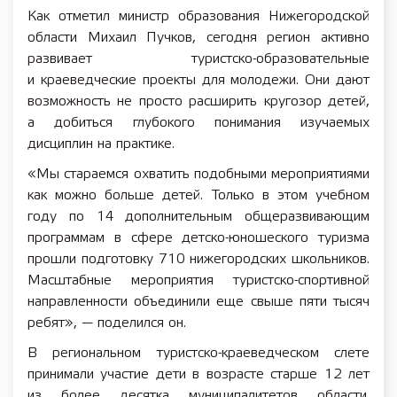
Как отметил министр образования Нижегородской
области Михаил Пучков, сегодня регион активно
развивает туристско-образовательные
и краеведческие проекты для молодежи. Они дают
возможность не просто расширить кругозор детей,
а добиться глубокого понимания изучаемых
дисциплин на практике.
«Мы стараемся охватить подобными мероприятиями
как можно больше детей. Только в этом учебном
году по 14 дополнительным общеразвивающим
программам в сфере детско-юношеского туризма
прошли подготовку 710 нижегородских школьников.
Масштабные мероприятия туристско-спортивной
направленности объединили еще свыше пяти тысяч
ребят», — поделился он.
В региональном туристско-краеведческом слете
принимали участие дети в возрасте старше 12 лет
из более десятка муниципалитетов области.