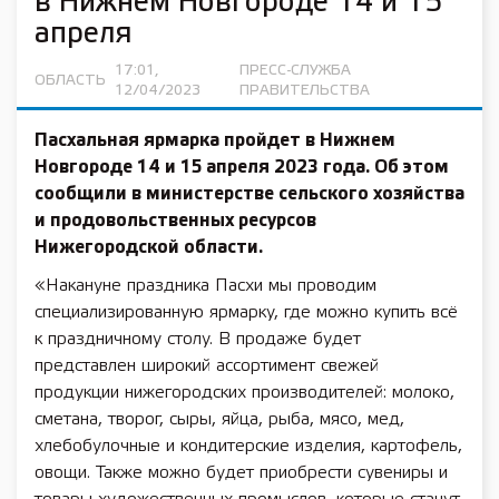
в Нижнем Новгороде 14 и 15
апреля
17:01,
ПРЕСС-СЛУЖБА
ОБЛАСТЬ
12/04/2023
ПРАВИТЕЛЬСТВА
Пасхальная ярмарка пройдет в Нижнем
Новгороде 14 и 15 апреля 2023 года. Об этом
сообщили в министерстве сельского хозяйства
и продовольственных ресурсов
Нижегородской области.
«Накануне праздника Пасхи мы проводим
специализированную ярмарку, где можно купить всё
к праздничному столу. В продаже будет
представлен широкий ассортимент свежей
продукции нижегородских производителей: молоко,
сметана, творог, сыры, яйца, рыба, мясо, мед,
хлебобулочные и кондитерские изделия, картофель,
овощи. Также можно будет приобрести сувениры и