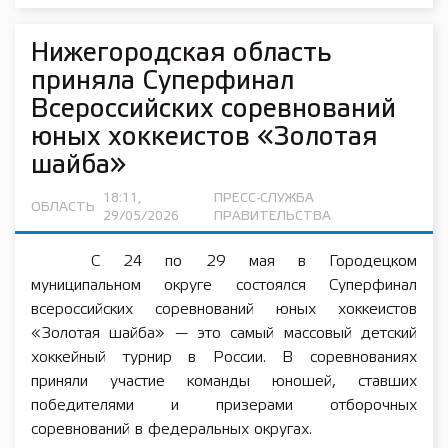
Нижегородская область
приняла Суперфинал
Всероссийских соревнований
юных хоккеистов «Золотая
шайба»
18:11,
ПРЕСС-СЛУЖБА
ОБЛАСТЬ
29/05/2026
ПРАВИТЕЛЬСТВА
С 24 по 29 мая в Городецком
муниципальном округе состоялся Суперфинал
всероссийских соревнований юных хоккеистов
«Золотая шайба» — это самый массовый детский
хоккейный турнир в России. В соревнованиях
приняли участие команды юношей, ставших
победителями и призерами отборочных
соревнований в федеральных округах.