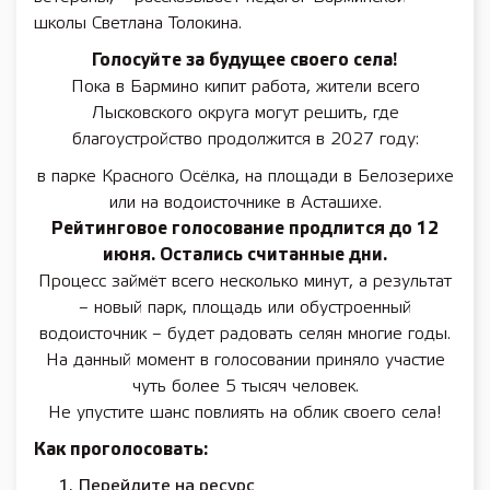
школы Светлана Толокина.
Голосуйте за будущее своего села!
Пока в Бармино кипит работа, жители всего
Лысковского округа могут решить, где
благоустройство продолжится в 2027 году:
в парке Красного Осёлка, на площади в Белозерихе
или на водоисточнике в Асташихе.
Рейтинговое голосование продлится до 12
июня. Остались считанные дни.
Процесс займёт всего несколько минут, а результат
– новый парк, площадь или обустроенный
водоисточник – будет радовать селян многие годы.
На данный момент в голосовании приняло участие
чуть более 5 тысяч человек.
Не упустите шанс повлиять на облик своего села!
Как проголосовать:
Перейдите на ресурс