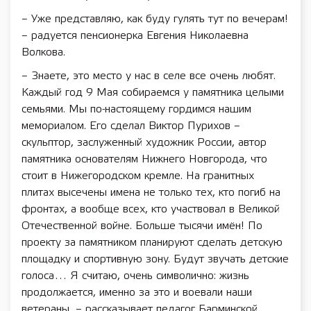
– Уже представляю, как буду гулять тут по вечерам!
– радуется пенсионерка Евгения Николаевна
Волкова.
– Знаете, это место у нас в селе все очень любят.
Каждый год 9 Мая собираемся у памятника целыми
семьями. Мы по-настоящему гордимся нашим
мемориалом. Его сделал Виктор Пурихов –
скульптор, заслуженный художник России, автор
памятника основателям Нижнего Новгорода, что
стоит в Нижегородском кремле. На гранитных
плитах высечены имена не только тех, кто погиб на
фронтах, а вообще всех, кто участвовал в Великой
Отечественной войне. Больше тысячи имён! По
проекту за памятником планируют сделать детскую
площадку и спортивную зону. Будут звучать детские
голоса… Я считаю, очень символично: жизнь
продолжается, именно за это и воевали наши
ветераны, – рассказывает педагог Барминской