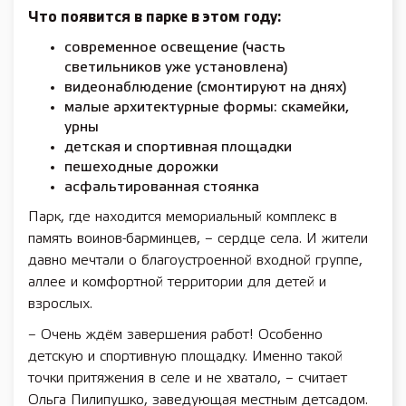
Что появится в парке в этом году:
современное освещение (часть
светильников уже установлена)
видеонаблюдение (смонтируют на днях)
малые архитектурные формы: скамейки,
урны
детская и спортивная площадки
пешеходные дорожки
асфальтированная стоянка
Парк, где находится мемориальный комплекс в
память воинов-барминцев, – сердце села. И жители
давно мечтали о благоустроенной входной группе,
аллее и комфортной территории для детей и
взрослых.
– Очень ждём завершения работ! Особенно
детскую и спортивную площадку. Именно такой
точки притяжения в селе и не хватало, – считает
Ольга Пилипушко, заведующая местным детсадом.