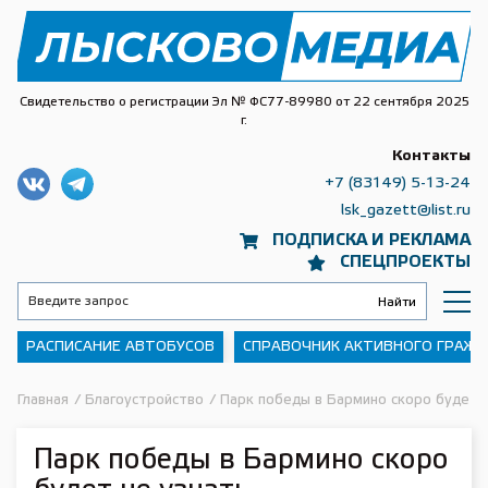
Свидетельство о регистрации Эл № ФС77-89980 от 22 сентября 2025
г.
Контакты
+7 (83149) 5-13-24
lsk_gazett@list.ru
ПОДПИСКА И РЕКЛАМА
СПЕЦПРОЕКТЫ
РАСПИСАНИЕ АВТОБУСОВ
СПРАВОЧНИК АКТИВНОГО ГРАЖ
Главная
/
Благоустройство
/
Парк победы в Бармино скоро будет 
Парк победы в Бармино скоро