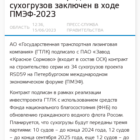
сухогрузов заключен в ходе
ПМЭФ-2023
12:36,
ПРЕСС-СЛУЖБА
ОБЛАСТЬ
15/06/2023
ПРАВИТЕЛЬСТВА
АО «Государственная транспортная лизинговая
компания» (ГТЛК) подписало c ПАО «Завод
«Красное Сормово» (входит в состав ОСК) контракт
на строительство серии из 34 сухогрузов проекта
RSD59 на Петербургском международном
экономическом форуме (ПМЭФ).
Контракт подписан в рамках реализации
инвестпроекта ГТЛК с использованием средств
Фонда национального благосостояния (ФНБ) по
обновлению гражданского водного флота России.
Планируется, что сухогрузы будут переданы тремя
партиями: 10 судов – до конца 2024 года, 12 судов
– до конца сентября 2025 года, еще 12 судов – до