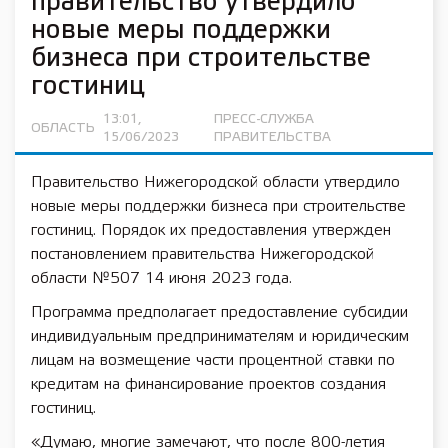
правительство утвердило
новые меры поддержки
бизнеса при строительстве
гостиниц
13:01,
ПРЕСС-СЛУЖБА
ОБЛАСТЬ
15/06/2023
ПРАВИТЕЛЬСТВА
Правительство Нижегородской области утвердило
новые меры поддержки бизнеса при строительстве
гостиниц. Порядок их предоставления утвержден
постановлением правительства Нижегородской
области №507 14 июня 2023 года.
Программа предполагает предоставление субсидии
индивидуальным предпринимателям и юридическим
лицам на возмещение части процентной ставки по
кредитам на финансирование проектов создания
гостиниц.
«Думаю, многие замечают, что после 800-летия