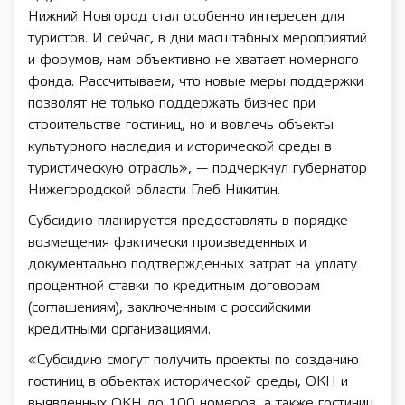
Нижний Новгород стал особенно интересен для
туристов. И сейчас, в дни масштабных мероприятий
и форумов, нам объективно не хватает номерного
фонда. Рассчитываем, что новые меры поддержки
позволят не только поддержать бизнес при
строительстве гостиниц, но и вовлечь объекты
культурного наследия и исторической среды в
туристическую отрасль», — подчеркнул губернатор
Нижегородской области Глеб Никитин.
Субсидию планируется предоставлять в порядке
возмещения фактически произведенных и
документально подтвержденных затрат на уплату
процентной ставки по кредитным договорам
(соглашениям), заключенным с российскими
кредитными организациями.
«Субсидию смогут получить проекты по созданию
гостиниц в объектах исторической среды, ОКН и
выявленных ОКН до 100 номеров, а также гостиниц