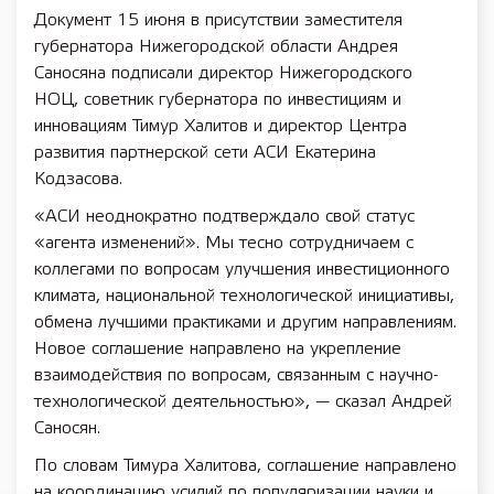
Документ 15 июня в присутствии заместителя
губернатора Нижегородской области Андрея
Саносяна подписали директор Нижегородского
НОЦ, советник губернатора по инвестициям и
инновациям Тимур Халитов и директор Центра
развития партнерской сети АСИ Екатерина
Кодзасова.
«АСИ неоднократно подтверждало свой статус
«агента изменений». Мы тесно сотрудничаем с
коллегами по вопросам улучшения инвестиционного
климата, национальной технологической инициативы,
обмена лучшими практиками и другим направлениям.
Новое соглашение направлено на укрепление
взаимодействия по вопросам, связанным с научно-
технологической деятельностью», — сказал Андрей
Саносян.
По словам Тимура Халитова, соглашение направлено
на координацию усилий по популяризации науки и