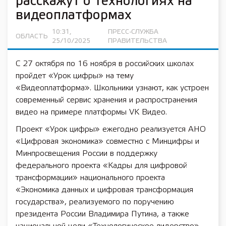
расскажут о технологиях на
видеоплатформах
10:31,
ПРЕСС-СЛУЖБА
ОБЛАСТЬ
25/10/2025
ПРАВИТЕЛЬСТВА
С 27 октября по 16 ноября в российских школах
пройдет «Урок цифры» на тему
«Видеоплатформа». Школьники узнают, как устроен
современный сервис хранения и распространения
видео на примере платформы VK Видео.
Проект «Урок цифры» ежегодно реализуется АНО
«Цифровая экономика» совместно с Минцифры и
Минпросвещения России в поддержку
федерального проекта «Кадры для цифровой
трансформации» национального проекта
«Экономика данных и цифровая трансформация
государства», реализуемого по поручению
президента России Владимира Путина, а также