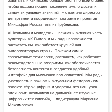
охватывали как можно больше ребят по всей стране,
чтобы подрастающее поколение имело доступ к
самым актуальным знаниям», – отметила директор
департамента координации программ и проектов
Минцифры России Татьяна Трубникова.
«Школьники и молодежь — важная и активная часть
аудитории VK Видео, и мы рады возможности
рассказать им, как работает крупнейшая
видеоплатформа страны. Покажем самые
современные технологии, расскажем, как работают
рекомендательные алгоритмы, как обеспечивается
безопасность контента и создается удобный
интерфейс для миллионов пользователей. Мы рады
участвовать в важном и актуальном федеральном
проекте «Урок цифры» и уверены, что наш урок
вдохновит школьников на дальнейшее изучение
цифровых технологий», – подчеркнула Марианна
Максимовская.