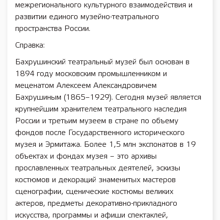
межрегионального культурного взаимодействия и
развитии единого музейно-театрального
пространства России.
Справка:
Бахрушинский театральный музей был основан в
1894 году московским промышленником и
меценатом Алексеем Александровичем
Бахрушиным (1865–1929). Сегодня музей является
крупнейшим хранителем театрального наследия
России и третьим музеем в стране по объему
фондов после Государственного исторического
музея и Эрмитажа. Более 1,5 млн экспонатов в 19
объектах и фондах музея – это архивы
прославленных театральных деятелей, эскизы
костюмов и декораций знаменитых мастеров
сценографии, сценические костюмы великих
актеров, предметы декоративно-прикладного
искусства, программы и афиши спектаклей,