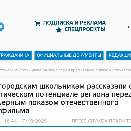
ПОДПИСКА И РЕКЛАМА
+
СПЕЦПРОЕКТЫ
 ГРАЖДАНИНА
ОФИЦИАЛЬНЫЕ ДОКУМЕНТЫ
РЕДАКЦИ
истическом потенциале региона перед премьерным показом отечеств
ородским школьникам рассказали 
тическом потенциале региона пере
ьерным показом отечественного
тфильма
Ь
16:41, 17/10/2025
ПРЕСС-СЛУЖБА ПРАВИТ