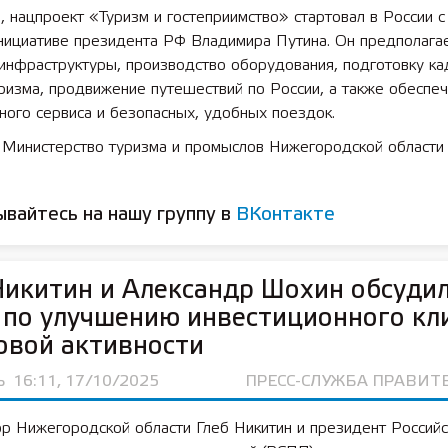
 нацпроект «Туризм и гостеприимство» стартовал в России 
инициативе президента РФ Владимира Путина. Он предполага
инфраструктуры, производство оборудования, подготовку ка
ризма, продвижение путешествий по России, а также обеспе
ного сервиса и безопасных, удобных поездок.
: Министерство туризма и промыслов Нижегородской области
вайтесь на нашу группу в
ВКонтакте
Никитин и Александр Шохин обсуди
по улучшению инвестиционного кл
овой активности
Ь
16:11, 17/10/2025
ПРЕСС-СЛУЖБА ПРАВИТ
р Нижегородской области Глеб Никитин и президент Российс