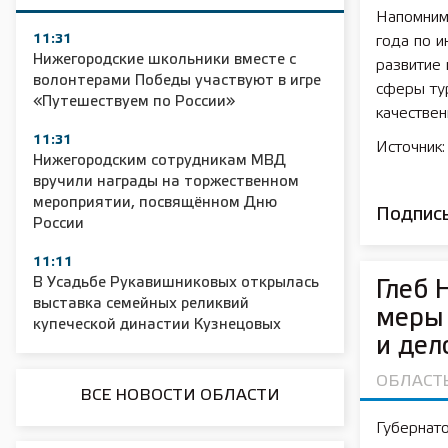
Напомним,
11:31
года по 
Нижегородские школьники вместе с
развитие 
волонтерами Победы участвуют в игре
сферы ту
«Путешествуем по России»
качествен
11:31
Источник
Нижегородским сотрудникам МВД
вручили награды на торжественном
мероприятии, посвящённом Дню
Подписы
России
11:11
В Усадьбе Рукавишниковых открылась
Глеб 
выставка семейных реликвий
меры 
купеческой династии Кузнецовых
и дел
ОБЛАСТ
ВСЕ НОВОСТИ ОБЛАСТИ
Губернато