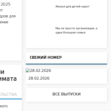
с 2025
Жильё для детей-сирот
ет
дров для
чение
Мы не просто организация, а
одна большая семья
СВЕЖИЙ НОМЕР
ли
имата
28.02.2026
ВСЕ ВЫПУСКИ
ЕЛЬСТВА
кого