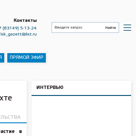
Контакты
7 (83149) 5-13-24
lsk_gazett@list.ru
Я
ПРЯМОЙ ЭФИР
ИНТЕРВЬЮ
хте
ЕЛЬСТВА
частие в