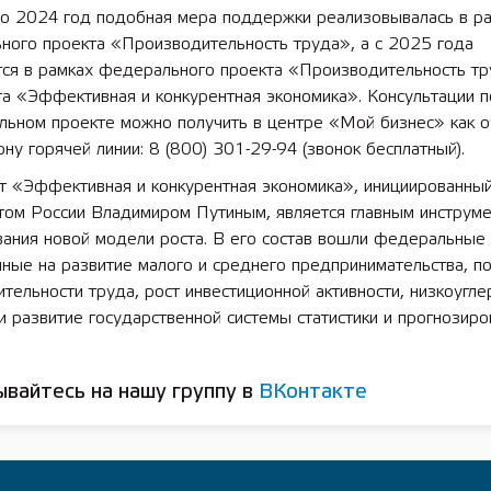
по 2024 год подобная мера поддержки реализовывалась в р
ного проекта «Производительность труда», а с 2025 года
тся в рамках федерального проекта «Производительность т
а «Эффективная и конкурентная экономика». Консультации п
ьном проекте можно получить в центре «Мой бизнес» как оч
ну горячей линии: 8 (800) 301-29-94 (звонок бесплатный).
т «Эффективная и конкурентная экономика», инициированны
том России Владимиром Путиным, является главным инструм
ания новой модели роста. В его состав вошли федеральные 
нные на развитие малого и среднего предпринимательства, 
тельности труда, рост инвестиционной активности, низкоугл
и развитие государственной системы статистики и прогнозиро
вайтесь на нашу группу в
ВКонтакте