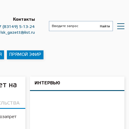
Контакты
7 (83149) 5-13-24
lsk_gazett@list.ru
Я
ПРЯМОЙ ЭФИР
ИНТЕРВЬЮ
ет на
ЕЛЬСТВА
озапрет