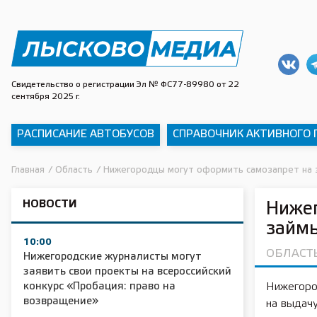
Свидетельство о регистрации Эл № ФС77-89980 от 22
сентября 2025 г.
РАСПИСАНИЕ АВТОБУСОВ
СПРАВОЧНИК АКТИВНОГО
Главная
/
Область
/
Нижегородцы могут оформить самозапрет на 
НОВОСТИ
Ниже
займы
10:00
ОБЛАСТ
Нижегородские журналисты могут
заявить свои проекты на всероссийский
конкурс «Пробация: право на
Нижегоро
возвращение»
на выдач