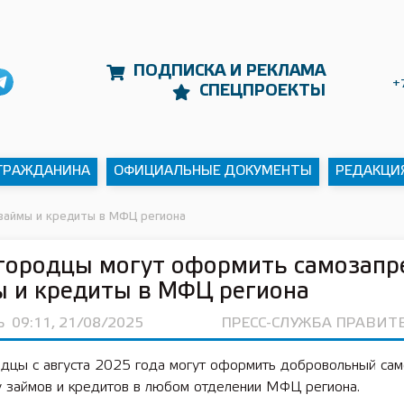
ПОДПИСКА И РЕКЛАМА
+
СПЕЦПРОЕКТЫ
 ГРАЖДАНИНА
ОФИЦИАЛЬНЫЕ ДОКУМЕНТЫ
РЕДАКЦИ
займы и кредиты в МФЦ региона
городцы могут оформить самозапр
 и кредиты в МФЦ региона
Ь
09:11, 21/08/2025
ПРЕСС-СЛУЖБА ПРАВИТ
дцы с августа 2025 года могут оформить добровольный сам
у займов и кредитов в любом отделении МФЦ региона.