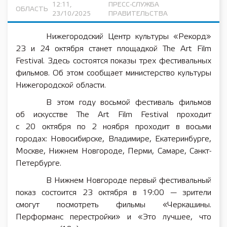
12:11,
ПРЕСС-СЛУЖБА
ОБЛАСТЬ
23/10/2025
ПРАВИТЕЛЬСТВА
Нижегородский Центр культуры «Рекорд»
23 и 24 октября станет площадкой The Art Film
Festival. Здесь состоятся показы трех фестивальных
фильмов. Об этом сообщает министерство культуры
Нижегородской области.
В этом году восьмой фестиваль фильмов
об искусстве The Art Film Festival проходит
с 20 октября по 2 ноября проходит в восьми
городах: Новосибирске, Владимире, Екатеринбурге,
Москве, Нижнем Новгороде, Перми, Самаре, Санкт-
Петербурге.
В Нижнем Новгороде первый фестивальный
показ состоится 23 октября в 19:00 — зрители
смогут посмотреть фильмы «Черкашины.
Перформанс перестройки» и «Это лучшее, что