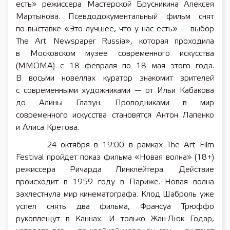
есть» режиссера Мастерской Брусникина Алексея
Мартынова. Псевдодокументальный фильм снят
по выставке «Это лучшее, что у нас есть» — выбор
The Art Newspaper Russia», которая проходила
в Московском музее современного искусства
(ММОМА) с 18 февраля по 18 мая этого года.
В восьми новеллах куратор знакомит зрителей
с современными художниками — от Ильи Кабакова
до Алины Глазун. Проводниками в мир
современного искусства становятся Антон Лапенко
и Алиса Кретова.
24 октября в 19:00 в рамках The Art Film
Festival пройдет показ фильма «Новая волна» (18+)
режиссера Ричарда Линклейтера. Действие
происходит в 1959 году в Париже. Новая волна
захлестнула мир кинематографа. Клод Шаброль уже
успел снять два фильма, Франсуа Трюффо
рукоплещут в Каннах. И только Жан-Люк Годар,