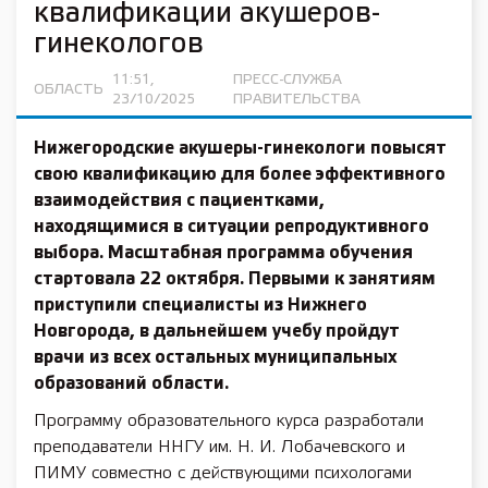
квалификации акушеров-
гинекологов
11:51,
ПРЕСС-СЛУЖБА
ОБЛАСТЬ
23/10/2025
ПРАВИТЕЛЬСТВА
Нижегородские акушеры-гинекологи повысят
свою квалификацию для более эффективного
взаимодействия с пациентками,
находящимися в ситуации репродуктивного
выбора. Масштабная программа обучения
стартовала 22 октября. Первыми к занятиям
приступили специалисты из Нижнего
Новгорода, в дальнейшем учебу пройдут
врачи из всех остальных муниципальных
образований области.
Программу образовательного курса разработали
преподаватели ННГУ им. Н. И. Лобачевского и
ПИМУ совместно с действующими психологами