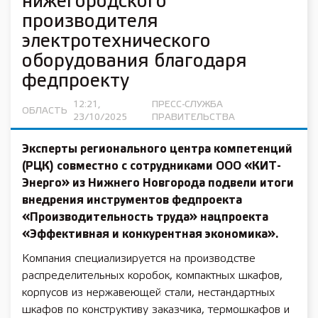
нижегородского
производителя
электротехнического
оборудования благодаря
федпроекту
12:21,
ПРЕСС-СЛУЖБА
ОБЛАСТЬ
23/10/2025
ПРАВИТЕЛЬСТВА
Эксперты регионального центра компетенций
(РЦК) совместно с сотрудниками ООО «КИТ-
Энерго» из Нижнего Новгорода подвели итоги
внедрения инструментов федпроекта
«Производительность труда» нацпроекта
«Эффективная и конкурентная экономика».
Компания специализируется на производстве
распределительных коробок, компактных шкафов,
корпусов из нержавеющей стали, нестандартных
шкафов по конструктиву заказчика, термошкафов и