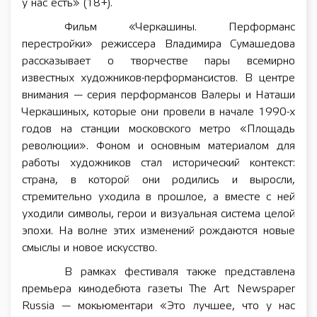
у нас есть» (18+).
Фильм «Черкашины. Перформанс
перестройки» режиссера Владимира Сумашедова
рассказывает о творчестве пары всемирно
известных художников-перформансистов. В центре
внимания — серия перформансов Валеры и Наташи
Черкашиных, которые они провели в начале 1990-х
годов на станции московского метро «Площадь
революции». Фоном и основным материалом для
работы художников стал исторический контекст:
страна, в которой они родились и выросли,
стремительно уходила в прошлое, а вместе с ней
уходили символы, герои и визуальная система целой
эпохи. На волне этих изменений рождаются новые
смыслы и новое искусство.
В рамках фестиваля также представлена
премьера кинодебюта газеты The Art Newspaper
Russia — мокьюментари «Это лучшее, что у нас