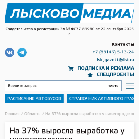
Свидетельство о регистрации Эл № ФС77-89980 от 22 сентября 2025
г.
Контакты
+7 (83149) 5-13-24
lsk_gazett@list.ru
ПОДПИСКА И РЕКЛАМА
СПЕЦПРОЕКТЫ
РАСПИСАНИЕ АВТОБУСОВ
СПРАВОЧНИК АКТИВНОГО ГРАЖ
Главная
/
Область
/
На 37% выросла выработка у нижегородского
На 37% выросла выработка у