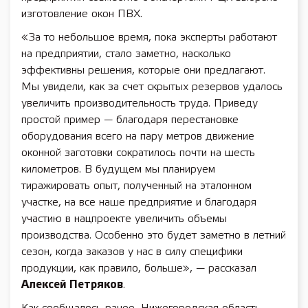
изготовление окон ПВХ.
«За то небольшое время, пока эксперты работают
на предприятии, стало заметно, насколько
эффективны решения, которые они предлагают.
Мы увидели, как за счет скрытых резервов удалось
увеличить производительность труда. Приведу
простой пример — благодаря перестановке
оборудования всего на пару метров движение
оконной заготовки сократилось почти на шесть
километров. В будущем мы планируем
тиражировать опыт, полученный на эталонном
участке, на все наше предприятие и благодаря
участию в нацпроекте увеличить объемы
производства. Особенно это будет заметно в летний
сезон, когда заказов у нас в силу специфики
продукции, как правило, больше», — рассказал
Алексей Петряков
.