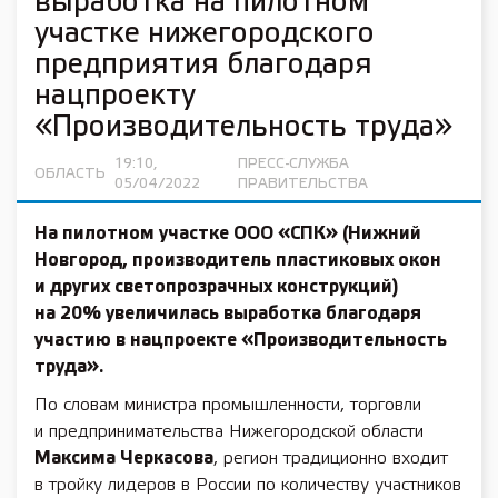
выработка на пилотном
участке нижегородского
предприятия благодаря
нацпроекту
«Производительность труда»
19:10,
ПРЕСС-СЛУЖБА
ОБЛАСТЬ
05/04/2022
ПРАВИТЕЛЬСТВА
На пилотном участке ООО «СПК» (Нижний
Новгород, производитель пластиковых окон
и других светопрозрачных конструкций)
на 20% увеличилась выработка благодаря
участию в
нацпроекте «Производительность
труда»
.
По словам министра промышленности, торговли
и предпринимательства Нижегородской области
Максима Черкасова
, регион традиционно входит
в тройку лидеров в России по количеству участников