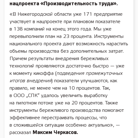
нацпроекта
«Производительность труда».
«В Нижегородской области уже 171 предприятие
участвует в нацпроекте при плановом показателе
в 138 компаний на конец этого года. Мы уже
перевыполнили план на 23 процента. Инструменты
национального проекта дают возможность нарастить
объемы производства без дополнительных затрат.
Причем результаты внедрения бережливых
технологий проявляются достаточно быстро — уже
к моменту кикоффа (
подведения промежуточных
итогов внедрения
) показатели улучшаются, как
правило, не менее чем на 10 процентов. Так,
в ООО „СПК“ удалось увеличить выработку
на пилотном потоке уже на 20 процентов. Также
инструменты бережливого производства помогают
эффективнее перестраивать процессы, что
в сложившейся ситуации особенно актуально», —
рассказал
Максим Черкасов.