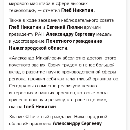
мирового масштаба в сфере высоких
технологий», — отметил
Глеб Никитин.
Также в ходе заседания наблюдательного совета
Глеб Никитин
и
Евгений Люлин
вручили
президенту РАН
Александру Сергееву
медаль
и удостоверение
Почетного гражданина
Нижегородской области
.
«Александр Михайлович абсолютно достоин этого
почетного звания. Своим трудом он внес большой
вклад в развитие научно-производственной сферы
региона, проявил себя как талантливый организатор.
Сегодня мы совместно реализуем немало
интересных и важных проектов, которые могут
принести пользу и региону, и стране в целом», —
сказал
Глеб Никитин
.
Звание «Почетный гражданин Нижегородской
области» присвоено
Александру Сергееву