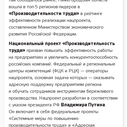
Как сообщалось ранее, Нижегородская область
вошла в топ-5 регионов-лидеров в
«Производительности труда»
в рейтинге
эффективности реализации нацпроекта,
составленном Министерством экономического
развития Российской Федерации.
Национальный
проект «Производительность
труда»
призван повысить эффективность работы
на предприятиях и увеличить конкурентоспособность
российских компаний. Федеральный и региональные
центры компетенций (ФЦК и РЦК) — операторы
нацпроекта, основная задача которых — оказывать
адресную поддержку предприятиям региона
и обучать сотрудников инструментам бережливого
производства. Нацпроект
разработан в соответствии
с указом президента РФ
Владимира Путина
.
Он включает в себя федеральные проекты
«Системные меры по повышению
производительности труда» и «Адресная