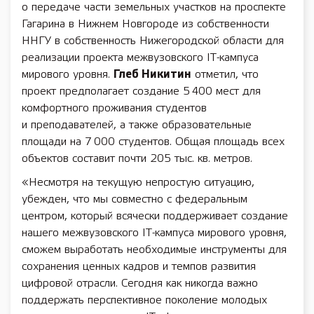
о передаче части земельных участков на проспекте
Гагарина в Нижнем Новгороде из собственности
ННГУ в собственность Нижегородской области для
реализации проекта межвузовского IТ-кампуса
мирового уровня.
Глеб Никитин
отметил, что
проект предполагает создание 5 400 мест для
комфортного проживания студентов
и преподавателей, а также образовательные
площади на 7 000 студентов. Общая площадь всех
объектов составит почти 205 тыс. кв. метров.
«Несмотря на текущую непростую ситуацию,
убежден, что мы совместно с федеральным
центром, который всячески поддерживает создание
нашего межвузовского IT-кампуса мирового уровня,
сможем выработать необходимые инструменты для
сохранения ценных кадров и темпов развития
цифровой отрасли. Сегодня как никогда важно
поддержать перспективное поколение молодых