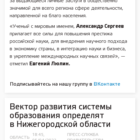
за выдающиеся личные заслуги в общественно
значимой для всего региона сфере деятельности,
направленной на благо населения.
«Ученый с мировым именем,
Александр Сергеев
прилагает все силы для повышения престижа
российской науки, для внедрения научного подхода
в экономику страны, в интеграцию науки и бизнеса,
в укрепление международных научных связей», —
отметил
Евгений Люлин.
Подписывайтесь на нашу группу в
ВКонтакте
Вектор развития системы
образования определят
в Нижегородской области
18:45,
ПРЕСС-СЛУЖБА
ОБЛАСТЬ