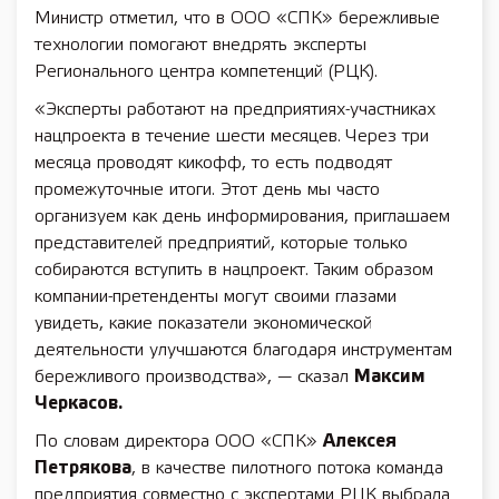
Министр отметил, что в ООО «СПК» бережливые
технологии помогают внедрять эксперты
Регионального центра компетенций (РЦК).
«Эксперты работают на предприятиях-участниках
нацпроекта в течение шести месяцев. Через три
месяца проводят кикофф, то есть подводят
промежуточные итоги. Этот день мы часто
организуем как день информирования, приглашаем
представителей предприятий, которые только
собираются вступить в нацпроект. Таким образом
компании-претенденты могут своими глазами
увидеть, какие показатели экономической
деятельности улучшаются благодаря инструментам
бережливого производства», — сказал
Максим
Черкасов.
По словам директора ООО «СПК»
Алексея
Петрякова
, в качестве пилотного потока команда
предприятия совместно с экспертами РЦК выбрала