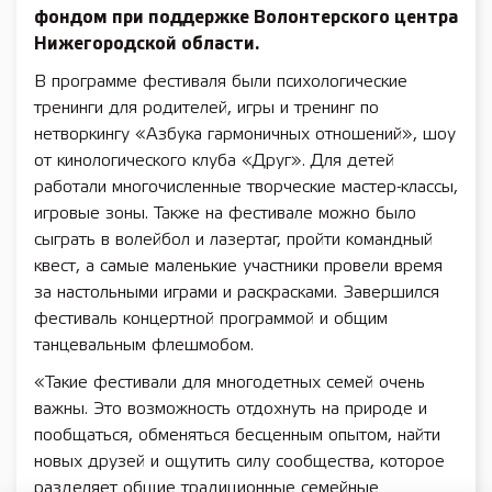
фондом при поддержке Волонтерского центра
Нижегородской области.
В программе фестиваля были психологические
тренинги для родителей, игры и тренинг по
нетворкингу «Азбука гармоничных отношений», шоу
от кинологического клуба «Друг». Для детей
работали многочисленные творческие мастер-классы,
игровые зоны. Также на фестивале можно было
сыграть в волейбол и лазертаг, пройти командный
квест, а самые маленькие участники провели время
за настольными играми и раскрасками. Завершился
фестиваль концертной программой и общим
танцевальным флешмобом.
«Такие фестивали для многодетных семей очень
важны. Это возможность отдохнуть на природе и
пообщаться, обменяться бесценным опытом, найти
новых друзей и ощутить силу сообщества, которое
разделяет общие традиционные семейные