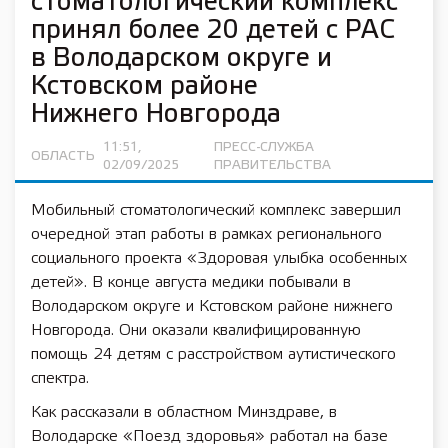
стоматологический комплекс
принял более 20 детей с РАС
в Володарском округе и
Кстовском районе
Нижнего Новгорода
11:51,
ПРЕСС-СЛУЖБА
ОБЛАСТЬ
02/09/2025
ПРАВИТЕЛЬСТВА
Мобильный стоматологический комплекс завершил
очередной этап работы в рамках регионального
социального проекта «Здоровая улыбка особенных
детей». В конце августа медики побывали в
Володарском округе и Кстовском районе нижнего
Новгорода. Они оказали квалифицированную
помощь 24 детям с расстройством аутистического
спектра.
Как рассказали в областном Минздраве, в
Володарске «Поезд здоровья» работал на базе