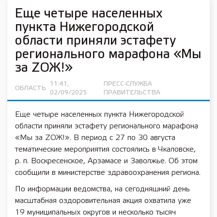
Еще четыре населенных
пункта Нижегородской
области приняли эстафету
регионального марафона «Мы
за ZОЖ!»
11:41,
ПРЕСС-СЛУЖБА
ОБЛАСТЬ
02/09/2025
ПРАВИТЕЛЬСТВА
Еще четыре населенных пункта Нижегородской
области приняли эстафету регионального марафона
«Мы за ZОЖ!». В период с 27 по 30 августа
тематические мероприятия состоялись в Чкаловске,
р. п. Воскресенское, Арзамасе и Заволжье. Об этом
сообщили в министерстве здравоохранения региона.
По информации ведомства, на сегодняшний день
масштабная оздоровительная акция охватила уже
19 муниципальных округов и несколько тысяч