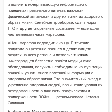
и получить исчерпывающую информацию о
принципах правильного питания, важности
физической активности и других аспектах здорового
образа жизни. Семейное троеборье, сдача норм
ГТО и другие спортивные состязания — еще одна
неотъемлемая часть марафона.
«Наш марафон подходит к концу. В течение
полугода он успешно прошел в девятнадцати
округах нашего региона и позволил тысячам
нижегородцев бесплатно пройти медицинские
обследования, получить необходимые консультации
врачей и узнать много полезной информации о
здоровом образе жизни. Это значительный вклад в
укрепление здоровья людей, повышение уровня их
осведомленности о важности профилактики и
приверженности ЗОЖ», — резюмировала Наталья
Савицкая.
В областном Минздраве напомнили, что