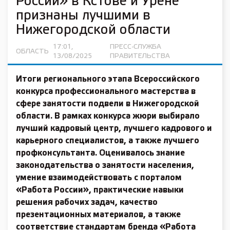
России» в Кстове и Урене
признаны лучшими в
Нижегородской области
17:01,
ПРЕСС-СЛУЖБА
ОБЛАСТЬ
13/08/2025
ПРАВИТЕЛЬСТВА
Итоги регионального этапа Всероссийского
конкурса профессионального мастерства в
сфере занятости подвели в Нижегородской
области. В рамках конкурса жюри выбирало
лучший кадровый центр, лучшего кадрового и
карьерного специалистов, а также лучшего
профконсультанта. Оценивалось знание
законодательства о занятости населения,
умение взаимодействовать с порталом
«Работа России», практические навыки
решения рабочих задач, качество
презентационных материалов, а также
соответствие стандартам бренда «Работа