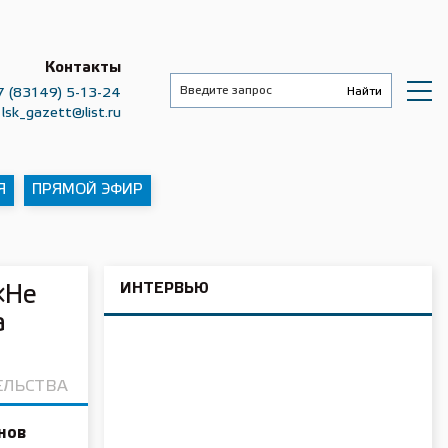
Контакты
7 (83149) 5-13-24
lsk_gazett@list.ru
Я
ПРЯМОЙ ЭФИР
ИНТЕРВЬЮ
«Не
а
ЕЛЬСТВА
нов