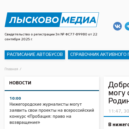
Свидетельство о регистрации Эл № ФС77-89980 от 22
сентября 2025 г.
РАСПИСАНИЕ АВТОБУСОВ
СПРАВОЧНИК АКТИВНОГО
Главная
/
НОВОСТИ
Добро
могу 
10:00
Роди
Нижегородские журналисты могут
заявить свои проекты на всероссийский
11:47, 3
конкурс «Пробация: право на
возвращение»
В нижег