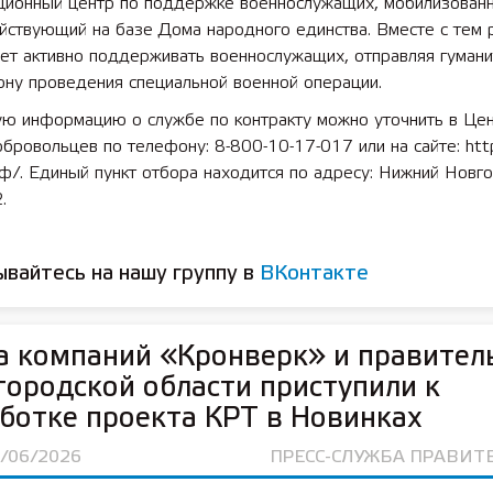
ционный центр по поддержке военнослужащих, мобилизованн
йствующий на базе Дома народного единства. Вместе с тем 
ет активно поддерживать военнослужащих, отправляя гуман
ону проведения специальной военной операции.
ю информацию о службе по контракту можно уточнить в Це
бровольцев по телефону: 8-800-10-17-017 или на сайте: http
ф/. Единый пункт отбора находится по адресу: Нижний Новго
.
вайтесь на нашу группу в
ВКонтакте
а компаний «Кронверк» и правител
ородской области приступили к
ботке проекта КРТ в Новинках
0/06/2026
ПРЕСС-СЛУЖБА ПРАВИТ