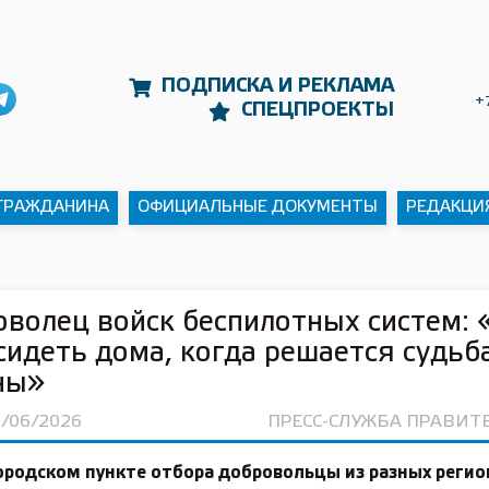
ПОДПИСКА И РЕКЛАМА
+
СПЕЦПРОЕКТЫ
 ГРАЖДАНИНА
ОФИЦИАЛЬНЫЕ ДОКУМЕНТЫ
РЕДАКЦИ
волец войск беспилотных систем: 
сидеть дома, когда решается судьб
ны»
0/06/2026
ПРЕСС-СЛУЖБА ПРАВИТ
ородском пункте отбора добровольцы из разных регио