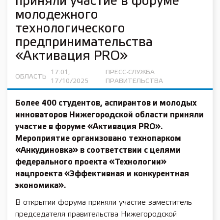
приняли участие в форуме
молодежного
технологического
предпринимательства
«Активация PRO»
17:01,
ПРЕСС-СЛУЖБА
ОБЛАСТЬ
17/10/2025
ПРАВИТЕЛЬСТВА
Более 400 студентов, аспирантов и молодых
инноваторов Нижегородской области приняли
участие в форуме «Активация PRO».
Мероприятие организовано технопарком
«Анкудиновка» в соответствии с целями
федерального проекта «Технологии»
нацпроекта «Эффективная и конкурентная
экономика».
В открытии форума приняли участие заместитель
председателя правительства Нижегородской