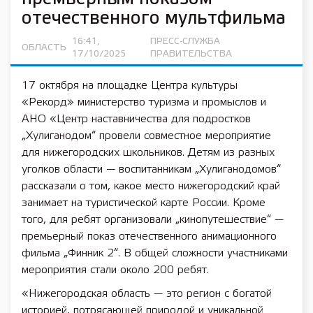
отечественного мультфильма
16:41,
ПРЕСС-СЛУЖБА
ОБЛАСТЬ
17/10/2025
ПРАВИТЕЛЬСТВА
17 октября на площадке Центра культуры
«Рекорд» министерство туризма и промыслов и
АНО «Центр наставничества для подростков
„Хулиганодом“ провели совместное мероприятие
для нижегородских школьников. Детям из разных
уголков области — воспитанникам „Хулиганодомов“
рассказали о том, какое место нижегородский край
занимает на туристической карте России. Кроме
того, для ребят организовали „кинопутешествие“ —
премьерный показ отечественного анимационного
фильма „Финник 2“. В общей сложности участниками
мероприятия стали около 200 ребят.
«Нижегородская область — это регион с богатой
историей, потрясающей природой и уникальной