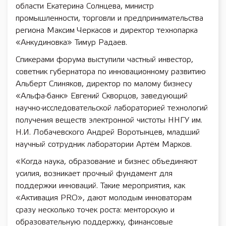
области Екатерина Солнцева, министр
промышленности, торговли и предпринимательства
региона Максим Черкасов и директор технопарка
«Анкудиновка» Тимур Радаев.
Спикерами форума выступили частный инвестор,
советник губернатора по инновационному развитию
Альберт Слиняков, директор по малому бизнесу
«Альфа-банк» Евгений Скворцов, заведующий
научно-исследовательской лабораторией технологий
получения веществ электронной чистоты ННГУ им.
Н.И. Лобачевского Андрей Воротынцев, младший
научный сотрудник лаборатории Артём Марков.
«Когда наука, образование и бизнес объединяют
усилия, возникает прочный фундамент для
поддержки инноваций. Такие мероприятия, как
«Активация PRO», дают молодым инноваторам
сразу несколько точек роста: менторскую и
образовательную поддержку, финансовые