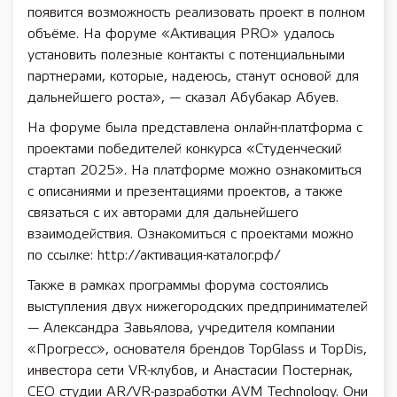
появится возможность реализовать проект в полном
объёме. На форуме «Активация PRO» удалось
установить полезные контакты с потенциальными
партнерами, которые, надеюсь, станут основой для
дальнейшего роста», — сказал Абубакар Абуев.
На форуме была представлена онлайн-платформа с
проектами победителей конкурса «Студенческий
стартап 2025». На платформе можно ознакомиться
с описаниями и презентациями проектов, а также
связаться с их авторами для дальнейшего
взаимодействия. Ознакомиться с проектами можно
по ссылке: http://активация-каталог.рф/
Также в рамках программы форума состоялись
выступления двух нижегородских предпринимателей
— Александра Завьялова, учредителя компании
«Прогресс», основателя брендов TopGlass и TopDis,
инвестора сети VR-клубов, и Анастасии Постернак,
CEO студии AR/VR-разработки AVM Technology. Они