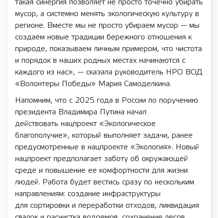
такая синергия позволяет не просто точечно убирать
мусор, а системно менять экологическую культуру в
регионе. Вместе мы не просто убираем мусор — мы
создаём новые традиции бережного отношения к
природе, показываем личным примером, что чистота
и порядок в наших родных местах начинаются с
каждого из нас», — сказала руководитель НРО ВОД
«Волонтеры Победы» Мария Самоделкина.
Напомним, что с 2025 года в России по поручению
президента Владимира Путина начал
действовать нацпроект «Экологическое
благополучие», который выполняет задачи, ранее
предусмотренные в нацпроекте «Экология». Новый
нацпроект предполагает заботу об окружающей
среде и повышение ее комфортности для жизни
людей. Работа будет вестись сразу по нескольким
направлениям: создание инфраструктуры
для сортировки и переработки отходов, ликвидация
свалок и расчистка водоемов, сохранение лесов,