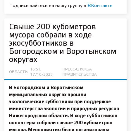
Подписывайтесь на нашу группу в
ВКонтакте
Свыше 200 кубометров
мусора собрали в ходе
экосубботников в
Богородском и Воротынском
округах
16:51,
ПРЕСС-СЛУЖБА
ОБЛАСТЬ
17/10/2025
ПРАВИТЕЛЬСТВА
В Богородском и Воротынском
муниципальных округах прошли
экологические субботники при поддержке
министерства экологии и природных ресурсов
Нижегородской области. В ходе субботников
волонтеры собрали свыше 200 кубометров
мусора. Мероприятия были организованы