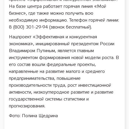
На базе центра работает горячая линия «Мой
бизнес», где также можно получить всю
необходимую информацию. Телефон горячей линии:
8 (800) 301-29-94 (звонок бесплатный).
Нацпроект «Эффективная и конкурентная
экономика», инициированный президентом России
Владимиром Путиным, является главным
инструментом формирования новой модели роста. В
его состав вошли федеральные проекты,
направленные на развитие малого и среднего
предпринимательства, повышение
производительности труда, рост инвестиционной
активности, низкоуглеродное развитие и развитие
государственной системы статистики и
прогнозирования.
Фото: Полина Щедрина