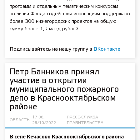
программ и отдельным тематическим конкурсам
по линии Фонда содействия инновациям поддержано
более 300 нижегородских проектов на общую
сумму более 1,9 млрд рублей.
Подписывайтесь на нашу группу в
ВКонтакте
Петр Банников принял
участие в открытии
муниципального пожарного
депо в Краснооктябрьском
районе
17:06,
ПРЕСС-СЛУЖБА
ОБЛАСТЬ
28/10/2022
ПРАВИТЕЛЬСТВА
В селе Кечасово Краснооктябрьского района