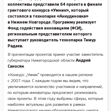
коллективы представили 64 проекта в финале
грантового конкурса «Умник», который
состоялся в технопарке «Анкудиновка»
в Нижнем Новгороде. Программу реализует
Фонд содействия инновациям (ФСИ),
региональным представителем которого
выступает руководитель технопарка
Тимур
Радаев
.
В презентации проектов принял участие заместитель
губернатора Нижегородской области
Андрей
Саносян
.
«Конкурс „Умник“ проводится в нашем регионе
с 2007 года. С каждым годом мы видим, что
увеличивается количество участников и направлений,
по которым инноваторы предлагают реализовать
свои проекты. В этом году выбраны сферы, которые
наиболее актуальны для развития в рамках
Нижегородского научно-образовательного центра