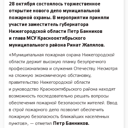
28 октября
состоялось торжественное
открытие нового депо муниципальной
пожарной охраны. В мероприятии приняли
участие заместитель губернатора
Нижегородской области
Петр Банников
и глава МСУ Краснооктябрьского
муниципального района
Ринат Жалялов.
«Муниципальная пожарная охрана Нижегородской
области держит высокую планку безупречного
профессионализма и служения Отечеству. Несмотря
на сложную экономическую обстановку,
правительство Нижегородской области
и руководство Краснооктябрьского района находят
возможность последовательно решать вопросы
обеспечения пожарной безопасности жителей. Ввод
в строй пожарного депо позволит обеспечить
пожарную безопасность ближайших населённых
пунктов», — отметил
Петр Банников.