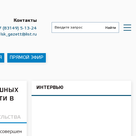
Контакты
7 (83149) 5-13-24
lsk_gazett@list.ru
Я
ПРЯМОЙ ЭФИР
Р
ИНТЕРВЬЮ
ушных
ти в
ЕЛЬСТВА
 совершен