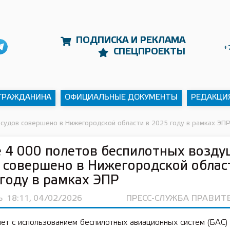
ПОДПИСКА И РЕКЛАМА
+
СПЕЦПРОЕКТЫ
 ГРАЖДАНИНА
ОФИЦИАЛЬНЫЕ ДОКУМЕНТЫ
РЕДАКЦИ
судов совершено в Нижегородской области в 2025 году в рамках ЭП
 4 000 полетов беспилотных возд
 совершено в Нижегородской облас
году в рамках ЭПР
Ь
18:11, 04/02/2026
ПРЕСС-СЛУЖБА ПРАВИТ
ет с использованием беспилотных авиационных систем (БАС)