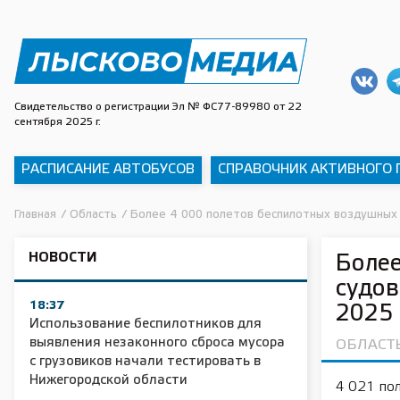
Свидетельство о регистрации Эл № ФС77-89980 от 22
сентября 2025 г.
РАСПИСАНИЕ АВТОБУСОВ
СПРАВОЧНИК АКТИВНОГО
Главная
/
Область
/
Более 4 000 полетов беспилотных воздушных 
НОВОСТИ
Более
судов
18:37
2025 
Использование беспилотников для
выявления незаконного сброса мусора
ОБЛАСТ
с грузовиков начали тестировать в
Нижегородской области
4 021 пол