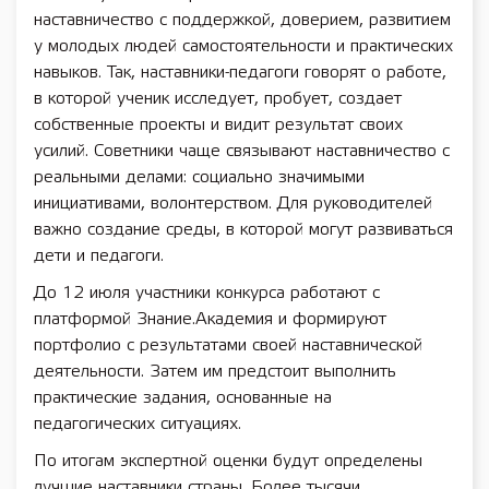
наставничество с поддержкой, доверием, развитием
у молодых людей самостоятельности и практических
навыков. Так, наставники-педагоги говорят о работе,
в которой ученик исследует, пробует, создает
собственные проекты и видит результат своих
усилий. Советники чаще связывают наставничество с
реальными делами: социально значимыми
инициативами, волонтерством. Для руководителей
важно создание среды, в которой могут развиваться
дети и педагоги.
До 12 июля участники конкурса работают с
платформой Знание.Академия и формируют
портфолио с результатами своей наставнической
деятельности. Затем им предстоит выполнить
практические задания, основанные на
педагогических ситуациях.
По итогам экспертной оценки будут определены
лучшие наставники страны. Более тысячи