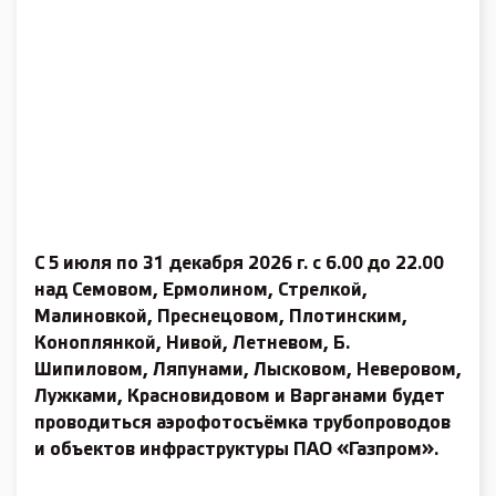
С 5 июля по 31 декабря 2026 г. с 6.00 до 22.00
над Семовом, Ермолином, Стрелкой,
Малиновкой, Преснецовом, Плотинским,
Коноплянкой, Нивой, Летневом, Б.
Шипиловом, Ляпунами, Лысковом, Неверовом,
Лужками, Красновидовом и Варганами будет
проводиться аэрофотосъёмка трубопроводов
и объектов инфраструктуры ПАО «Газпром».