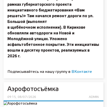
рамках губернаторского проекта
инициативного бюджетирования «Вам
решать!» Там начался ремонт дороги по ул.
Большой (выполнят
в щебёночном исполнении). В Кирикове
обновляли автодороги на Новой и
Молодёжной улицах. Уложено
асфальтобетонное покрытие. Эти инициативы
вошли в десятку проектов, реализуемых в
2026 г.
Подписывайтесь на нашу группу в
ВКонтакте
Аэрофотосъёмка
09:15, 08/07/2026
ADMIN