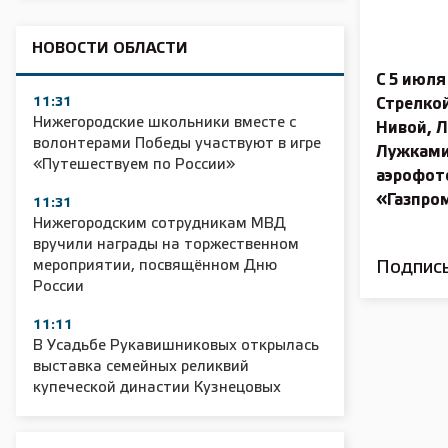
НОВОСТИ ОБЛАСТИ
С 5 июля
11:31
Стрелко
Нижегородские школьники вместе с
Нивой, 
волонтерами Победы участвуют в игре
Лужками
«Путешествуем по России»
аэрофот
«Газпро
11:31
Нижегородским сотрудникам МВД
вручили награды на торжественном
мероприятии, посвящённом Дню
Подписы
России
11:11
В Усадьбе Рукавишниковых открылась
выставка семейных реликвий
купеческой династии Кузнецовых