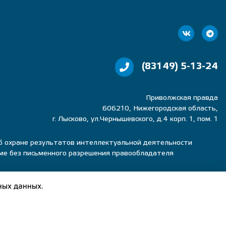
(83149) 5-13-24
Приволжская правда
606210, Нижегородская область,
г. Лысково, ул.Чернышевского, д.4 корп. 1, пом. 1
об охране результатов интеллектуальной деятельности
рме без письменного разрешения правообладателя
ных данных.