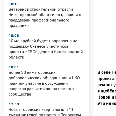
18:11
Ветеранов строительной отрасли
Нижегородской области поздравили в
преддверии профессионального
праздника
18:08
10 млн рублей будет направлено на
поддержку бизнеса участников
проекта «СВОё дело» в Нижегородской
области
18:01
В селе П
Более 50 нижегородских
добровольческих объединений и НКО
проекта
приняли участие в обсуждении
ремонт 
вопросов развития волонтерского
в щебён
сообщества
Новой и
Эти иниц
17:38
Новые городские кварталы для 11
тысяч жителей появятся в Приокском