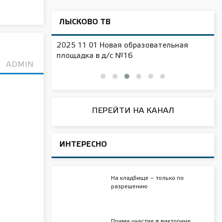
ЛЫСКОВО ТВ
2025 11 01 Новая образовательная
чения
площадка в д/с №16
ADMIN
ПЕРЕЙТИ НА КАНАЛ
ИНТЕРЕСНО
На кладбище – только по
разрешению
Прими участие в викторине