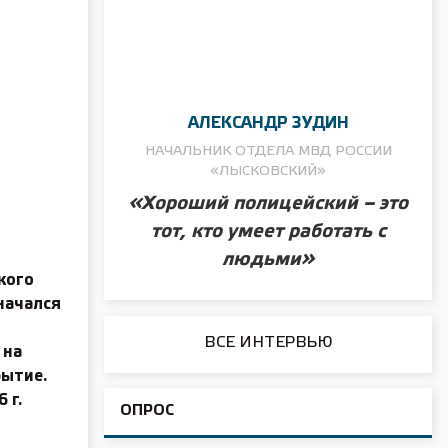
АЛЕКСАНДР ЗУДИН
НАЧАЛЬНИК ОТДЕЛА МВД РОССИИ
«ЛЫСКОВСКИЙ»
«Хороший полицейский – это
тот, кто умеет работать с
людьми»
кого
начался
ВСЕ ИНТЕРВЬЮ
 на
рытие.
 г.
ОПРОС