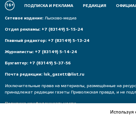
16+
ПОДПИСКА И РЕКЛАМА
РЕДАКЦИЯ
ОФИЦИА
Сетевое издание:
Лысково-медиа
Отдел рекламы:
+7 (83149) 5-15-24
Главный редактор:
+7 (83149) 5-13-24
Журналисты:
+7 (83149) 5-14-24
Бухгалтер:
+7 (83149) 5-37-56
Почта редакции:
lsk_gazett@list.ru
Исключительные права на материалы, размещённые на ресурс
принадлежат редакции газеты Приволжская правда, и не под
Политика конфиденциальности
Используя 
Пользовательское соглашение
Правила общения