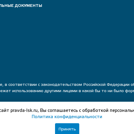
ЛЬНЫЕ ДОКУМЕНТЫ
е, в соответствии с законодательством Российской Федерации 
лежат использованию другими лицами в какой бы то ни было фо
сайт pravda-lsk.ru, Вы соглашаетесь с обработкой персональ
Политика конфиденциальности
Принять