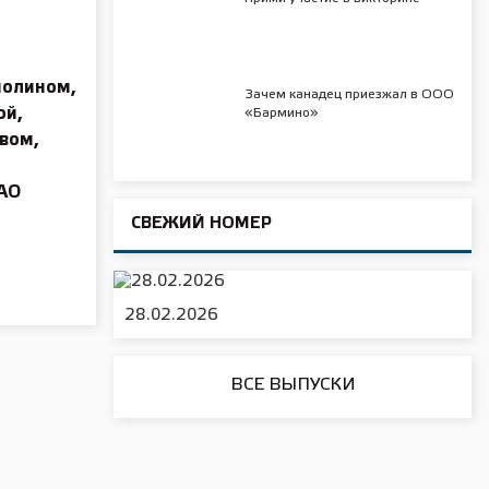
рмолином,
Зачем канадец приезжал в ООО
ой,
«Бармино»
вом,
ПАО
СВЕЖИЙ НОМЕР
28.02.2026
ВСЕ ВЫПУСКИ