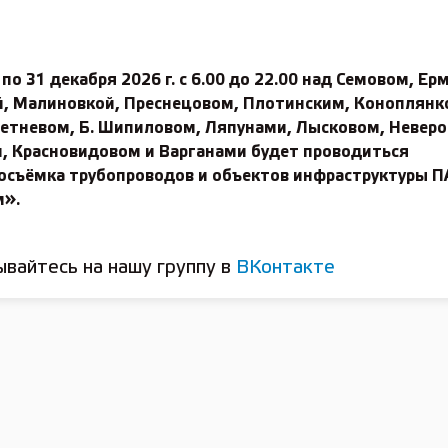
 по 31 декабря 2026 г. с 6.00 до 22.00 над Семовом, Е
й, Малиновкой, Преснецовом, Плотинским, Коноплянк
Летневом, Б. Шипиловом, Ляпунами, Лысковом, Неверо
, Красновидовом и Варганами будет проводиться
осъёмка трубопроводов и объектов инфраструктуры 
м».
вайтесь на нашу группу в
ВКонтакте