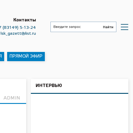
Контакты
7 (83149) 5-13-24
lsk_gazett@list.ru
Я
ПРЯМОЙ ЭФИР
ИНТЕРВЬЮ
ADMIN