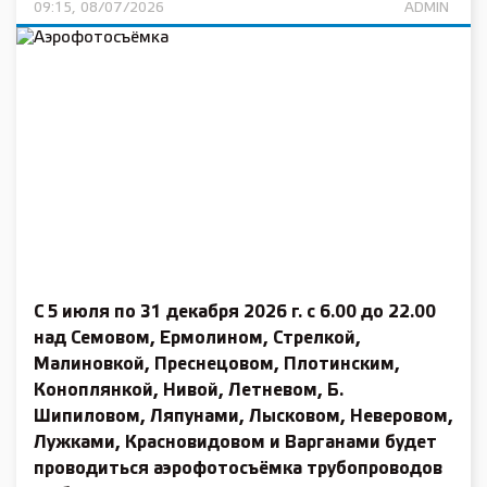
09:15, 08/07/2026
ADMIN
С 5 июля по 31 декабря 2026 г. с 6.00 до 22.00
над Семовом, Ермолином, Стрелкой,
Малиновкой, Преснецовом, Плотинским,
Коноплянкой, Нивой, Летневом, Б.
Шипиловом, Ляпунами, Лысковом, Неверовом,
Лужками, Красновидовом и Варганами будет
проводиться аэрофотосъёмка трубопроводов