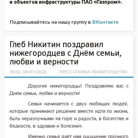
и объектов инфраструктуры ПАО «Газпром».
Подписывайтесь на нашу группу в
ВКонтакте
Глеб Никитин поздравил
нижегородцев с Днём семьи,
любви и верности
06:00, 08/07/2026
ПРЕСС-СЛУЖБА ПРАВИТЕЛЬСТВА
Дорогие нижегородцы! Поздравляю вас с
Днём семьи, любви и верности!
Семья начинается с двух любящих людей,
которые принимают решение вместе идти по жизни,
быть неразлучными «в горе и радости, в богатстве и
бедности, в здравии и болезни».
Именно семья даёт нам ощущение прочного