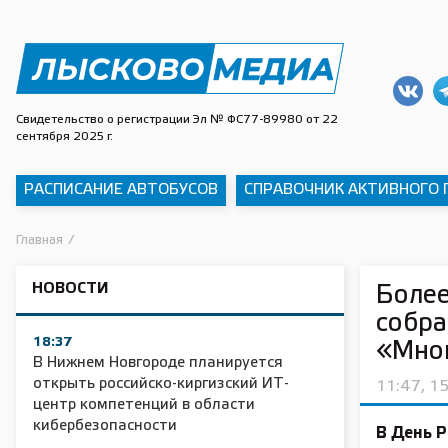
Свидетельство о регистрации Эл № ФС77-89980 от 22
сентября 2025 г.
РАСПИСАНИЕ АВТОБУСОВ
СПРАВОЧНИК АКТИВНОГО
Главная
/
НОВОСТИ
Более
собра
18:37
«Мно
В Нижнем Новгороде планируется
открыть российско-киргизский ИТ-
11:47, 1
центр компетенций в области
кибербезопасности
В День 