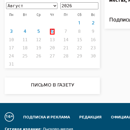
местах, 
Пн
Вт
Ср
Чт
Пт
Сб
Вс
Подписы
1
2
7
8
9
3
4
5
6
10
11
12
13
14
15
16
17
18
19
20
21
22
23
24
25
26
27
28
29
30
31
ПИСЬМО В ГАЗЕТУ
16+
ПОДПИСКА И РЕКЛАМА
РЕДАКЦИЯ
ОФИЦИА
Сетевое издание:
Лысково-медиа