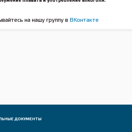
неумение плавать и употребление алкоголя.
вайтесь на нашу группу в
ВКонтакте
ЛЬНЫЕ ДОКУМЕНТЫ