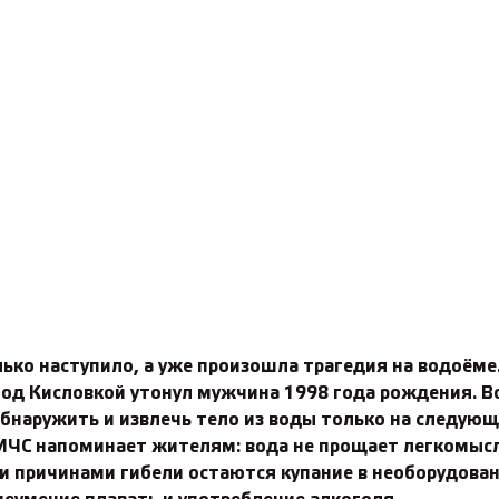
ько наступило, а уже произошла трагедия на водоёме
 под Кисловкой утонул мужчина 1998 года рождения. 
бнаружить и извлечь тело из воды только на следующ
МЧС напоминает жителям: вода не прощает легкомыс
и причинами гибели остаются купание в необорудова