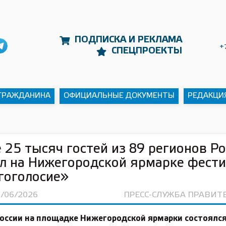
ПОДПИСКА И РЕКЛАМА
+
СПЕЦПРОЕКТЫ
 ГРАЖДАНИНА
ОФИЦИАЛЬНЫЕ ДОКУМЕНТЫ
РЕДАКЦИ
 25 тысяч гостей из 89 регионов Р
л на Нижегородской ярмарке фест
гоголосие»
5/06/2026
ПРЕСС-СЛУЖБА ПРАВИТ
России на площадке Нижегородской ярмарки состоялс