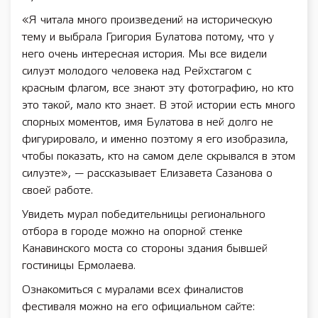
«Я читала много произведений на историческую
тему и выбрала Григория Булатова потому, что у
него очень интересная история. Мы все видели
силуэт молодого человека над Рейхстагом с
красным флагом, все знают эту фотографию, но кто
это такой, мало кто знает. В этой истории есть много
спорных моментов, имя Булатова в ней долго не
фигурировало, и именно поэтому я его изобразила,
чтобы показать, кто на самом деле скрывался в этом
силуэте», — рассказывает Елизавета Сазанова о
своей работе.
Увидеть мурал победительницы регионального
отбора в городе можно на опорной стенке
Канавинского моста со стороны здания бывшей
гостиницы Ермолаева.
Ознакомиться с муралами всех финалистов
фестиваля можно на его официальном сайте: