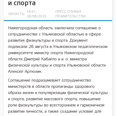
и спорта
18:01,
ПРЕСС-СЛУЖБА
ОБЛАСТЬ
28/08/2025
ПРАВИТЕЛЬСТВА
Нижегородская область заключила соглашение о
сотрудничестве с Ульяновской областью в сфере
развития физкультуры и спорта. Документ
подписали 28 августа в Ульяновском педагогическом
университете министр спорта Нижегородской
области Дмитрий Кабайло и и. о. министра
физической культуры и спорта Ульяновской области
Алексей Артюхин.
Соглашение подразумевает сотрудничество
министерств в области пропаганды здорового
образа жизни и популяризации физической культуры
и спорта, развитие массового спорта, повышение
роли физкультуры во всестороннем и гармоничном
развитии личности, а также создание условий для