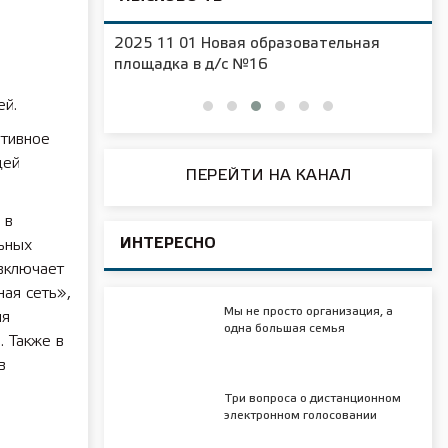
2025 11 01 Новая образовательная
чения
площадка в д/с №16
ей.
ативное
щей
ПЕРЕЙТИ НА КАНАЛ
 в
ИНТЕРЕСНО
ьных
 включает
ая сеть»,
Мы не просто организация, а
ия
одна большая семья
 Также в
в
Три вопроса о дистанционном
электронном голосовании