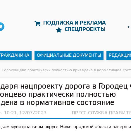
ПОДПИСКА И РЕКЛАМА
+
СПЕЦПРОЕКТЫ
 ГРАЖДАНИНА
ОФИЦИАЛЬНЫЕ ДОКУМЕНТЫ
РЕДАКЦИ
з Толоконцево практически полностью приведена в нормативное сос
даря нацпроекту дорога в Городец 
онцево практически полностью
дена в нормативное состояние
Ь
10:21, 12/07/2023
ПРЕСС-СЛУЖБА ПРАВИТ
цком муниципальном округе Нижегородской области заверши