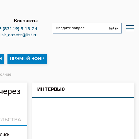
Контакты
7 (83149) 5-13-24
lsk_gazett@list.ru
Я
ПРЯМОЙ ЭФИР
тояние
ИНТЕРВЬЮ
через
ЕЛЬСТВА
лись