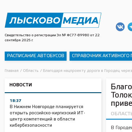
Свидетельство о регистрации Эл № ФС77-89980 от 22
сентября 2025 г.
РАСПИСАНИЕ АВТОБУСОВ
СПРАВОЧНИК АКТИВНОГО
Главная
/
Область
/
Благодаря нацпроекту дорога в Городец чере
НОВОСТИ
Благо
Толок
18:37
приве
В Нижнем Новгороде планируется
открыть российско-киргизский ИТ-
ОБЛАСТ
центр компетенций в области
кибербезопасности
В Городе