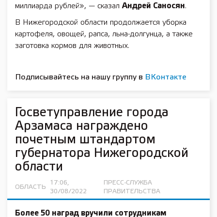
миллиарда рублей», — сказал
Андрей Саносян
.
В Нижегородской области продолжается уборка
картофеля, овощей, рапса, льна-долгунца, а также
заготовка кормов для животных.
Подписывайтесь на нашу группу в
ВКонтакте
Госветуправление города
Арзамаса награждено
почетным штандартом
губернатора Нижегородской
области
17:06,
ПРЕСС-СЛУЖБА
ОБЛАСТЬ
30/08/2022
ПРАВИТЕЛЬСТВА
Более 50 наград вручили сотрудникам