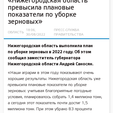
«Нижегородская область
превысила плановые
показатели по уборке
зерновых»
18:06,
ПРЕСС-СЛУЖБА
ОБЛАСТЬ
30/08/2022
ПРАВИТЕЛЬСТВА
Нижегородская область выполнила план
по уборке зерновых в 2022 году. Об этом
сообщил заместитель губернатора
Нижегородской области
Андрей Саносян
.
«Наши аграрии в этом году показывают очень
хорошие результаты. Нижегородская область уже
превысила плановые показатели по уборке
зерновых: учитывая благоприятные погодные
условия, планировалось собрать 1,4 миллиона тонн,
а сегодня этот показатель почти достиг 1,5
миллиона тонн. При этом убрано 83 процента