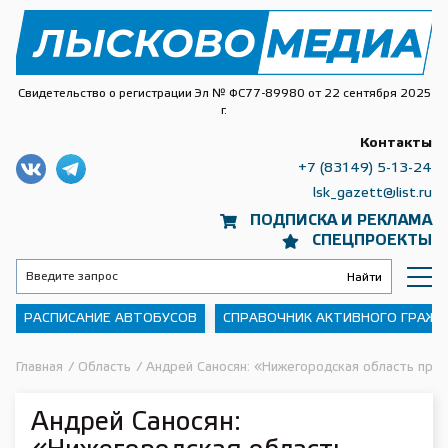
Свидетельство о регистрации Эл № ФС77-89980 от 22 сентября 2025
г.
Контакты
+7 (83149) 5-13-24
lsk_gazett@list.ru
ПОДПИСКА И РЕКЛАМА
СПЕЦПРОЕКТЫ
РАСПИСАНИЕ АВТОБУСОВ
СПРАВОЧНИК АКТИВНОГО ГРАЖ
Главная
/
Область
/
Андрей Саносян: «Нижегородская область пре
Андрей Саносян: