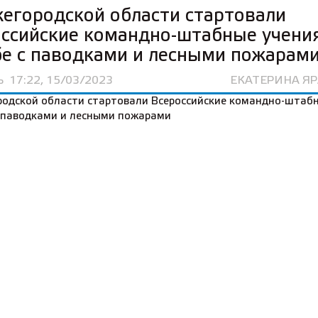
егородской области стартовали
ссийские командно-штабные учени
е с паводками и лесными пожарам
Ь
17:22, 15/03/2023
ЕКАТЕРИНА Я