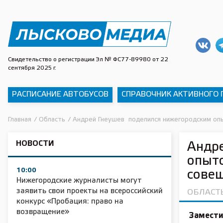
Свидетельство о регистрации Эл № ФС77-89980 от 22
сентября 2025 г.
РАСПИСАНИЕ АВТОБУСОВ
СПРАВОЧНИК АКТИВНОГО
Главная
/
Область
/
Андрей Гнеушев поделился нижегородским оп
НОВОСТИ
Андр
опыто
10:00
сове
Нижегородские журналисты могут
заявить свои проекты на всероссийский
ОБЛАСТ
конкурс «Пробация: право на
возвращение»
Замести