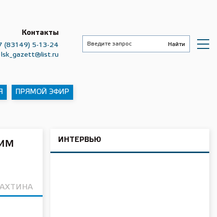
Контакты
7 (83149) 5-13-24
lsk_gazett@list.ru
Я
ПРЯМОЙ ЭФИР
ИНТЕРВЬЮ
ким
РАХТИНА