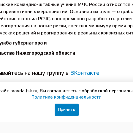
йские командно-штабные учения МЧС России относятся 
и превентивных мероприятий. Основная их цель — отраб
йствие всех сил РСЧС, своевременно разработать разли
еагирования на новые риски, свести к минимуму время п
ческих решений и реагирования в реальных кризисных си
ужба губернатора и
льства Нижегородской области
вайтесь на нашу группу в
ВКонтакте
сайт pravda-lsk.ru, Вы соглашаетесь с обработкой персональ
Политика конфиденциальности
ЛЬНЫЕ ДОКУМЕНТЫ
Принять