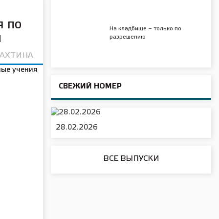
я по
На кладбище – только по
и
разрешению
РАХТИНА
СВЕЖИЙ НОМЕР
28.02.2026
ВСЕ ВЫПУСКИ