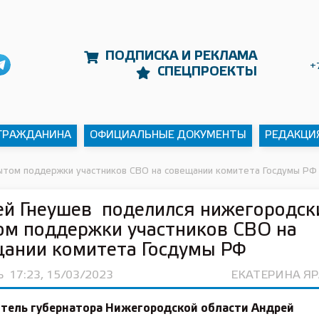
ПОДПИСКА И РЕКЛАМА
+
СПЕЦПРОЕКТЫ
 ГРАЖДАНИНА
ОФИЦИАЛЬНЫЕ ДОКУМЕНТЫ
РЕДАКЦИ
ытом поддержки участников СВО на совещании комитета Госдумы РФ
ей Гнеушев поделился нижегородс
м поддержки участников СВО на
щании комитета Госдумы РФ
Ь
17:23, 15/03/2023
ЕКАТЕРИНА Я
тель губернатора Нижегородской области
Андрей