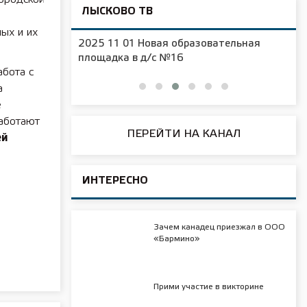
ЛЫСКОВО ТВ
ых и их
2025 11 01 Новая образовательная
чения
площадка в д/с №16
абота с
а
е
работают
ПЕРЕЙТИ НА КАНАЛ
ей
ИНТЕРЕСНО
Зачем канадец приезжал в ООО
«Бармино»
Прими участие в викторине