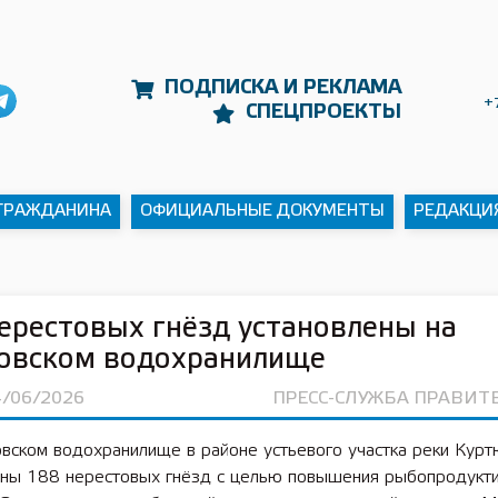
ПОДПИСКА И РЕКЛАМА
+
СПЕЦПРОЕКТЫ
 ГРАЖДАНИНА
ОФИЦИАЛЬНЫЕ ДОКУМЕНТЫ
РЕДАКЦИ
ерестовых гнёзд установлены на
ковском водохранилище
4/06/2026
ПРЕСС-СЛУЖБА ПРАВИТ
вском водохранилище в районе устьевого участка реки Курт
ены 188 нерестовых гнёзд с целью повышения рыбопродукти