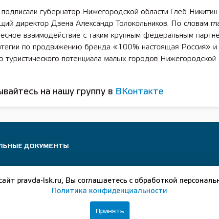
 подписали губернатор Нижегородской области Глеб Никитин
щий директор Дзена Александр Толокольников. По словам гл
 тесное взаимодействие с таким крупным федеральным партн
ратегии по продвижению бренда «100% настоящая Россия» и
ю туристического потенциала малых городов Нижегородской 
вайтесь на нашу группу в
ВКонтакте
ЛЬНЫЕ ДОКУМЕНТЫ
сайт pravda-lsk.ru, Вы соглашаетесь с обработкой персональ
Политика конфиденциальности
Принять