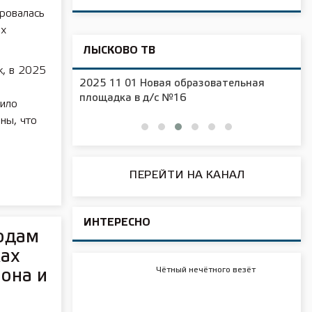
ировалась
ых
ЛЫСКОВО ТВ
к, в 2025
2025 11 01 Новая образовательная
чения
площадка в д/с №16
лило
ны, что
ПЕРЕЙТИ НА КАНАЛ
ИНТЕРЕСНО
одам
ках
Чётный нечётного везёт
она и