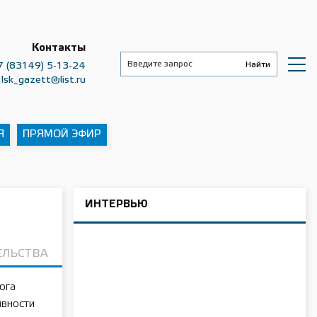
Контакты
7 (83149) 5-13-24
lsk_gazett@list.ru
Я
ПРЯМОЙ ЭФИР
ИНТЕРВЬЮ
ЕЛЬСТВА
юга
вности