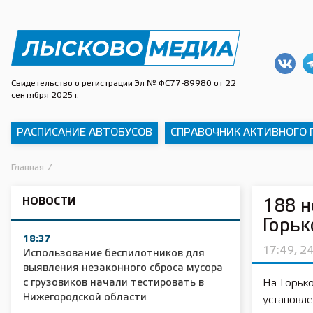
Свидетельство о регистрации Эл № ФС77-89980 от 22
сентября 2025 г.
РАСПИСАНИЕ АВТОБУСОВ
СПРАВОЧНИК АКТИВНОГО
Главная
/
НОВОСТИ
188 н
Горь
18:37
17:49, 2
Использование беспилотников для
выявления незаконного сброса мусора
с грузовиков начали тестировать в
На Горько
Нижегородской области
установл