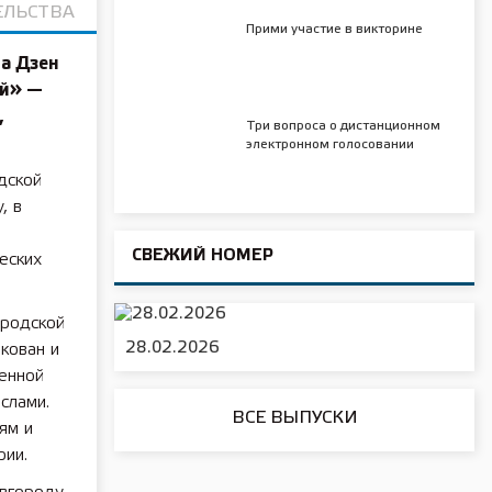
ЕЛЬСТВА
Прими участие в викторине
а Дзен
ей» —
,
Три вопроса о дистанционном
электронном голосовании
дской
, в
СВЕЖИЙ НОМЕР
еских
ородской
28.02.2026
кован и
енной
слами.
ВСЕ ВЫПУСКИ
ям и
рии.