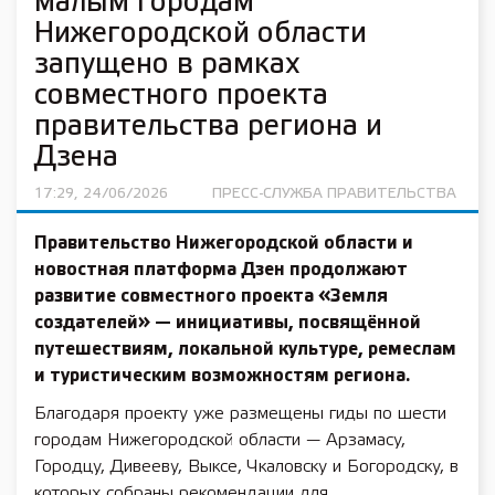
малым городам
Нижегородской области
запущено в рамках
совместного проекта
правительства региона и
Дзена
17:29, 24/06/2026
ПРЕСС-СЛУЖБА ПРАВИТЕЛЬСТВА
Правительство Нижегородской области и
новостная платформа Дзен продолжают
развитие совместного проекта «Земля
создателей» — инициативы, посвящённой
путешествиям, локальной культуре, ремеслам
и туристическим возможностям региона.
Благодаря проекту уже размещены гиды по шести
городам Нижегородской области — Арзамасу,
Городцу, Дивееву, Выксе, Чкаловску и Богородску, в
которых собраны рекомендации для