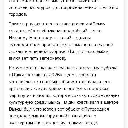
статьями, которые помогут познакомиться с
историей, культурой, достопримечательностями этих
городов.
Также в рамках второго этапа проекта «Земля
создателей» опубликован подробный гид по
Нижнему Новгороду, ставший седьмым
путеводителем проекта (гид размещен на главной
странице в первой рубрике «Гид по городам» и
включает пять материалов).
Кроме того, на канале появилась отдельная рубрика
«Выкса-фестиваль 2026»: здесь собраны
материалы о ключевых событиях фестиваля, его
арт-объектах, культурной программе, городских
маршрутах и людях, которые создают современную
культурную среду Выксы. В дни фестиваля в центре
Выксы был установлен арт-объект «Путеводная
звезда», символизирующий навигацию по
культурным и историческим точкам города.