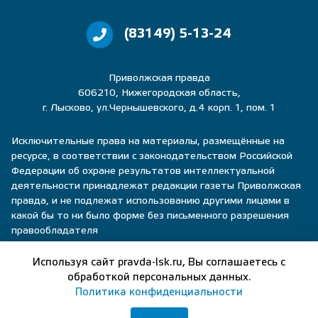
(83149) 5-13-24
Приволжская правда
606210, Нижегородская область,
г. Лысково, ул.Чернышевского, д.4 корп. 1, пом. 1
Исключительные права на материалы, размещённые на
ресурсе, в соответствии с законодательством Российской
Федерации об охране результатов интеллектуальной
деятельности принадлежат редакции газеты Приволжская
правда, и не подлежат использованию другими лицами в
какой бы то ни было форме без письменного разрешения
правообладателя
Политика конфиденциальности
Используя сайт pravda-lsk.ru, Вы соглашаетесь с
обработкой персональных данных.
Пользовательское соглашение
Политика конфиденциальности
Правила общения