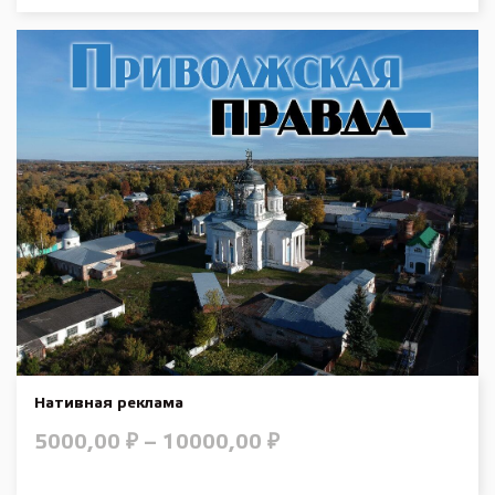
Нативная реклама
5000,00
₽
–
10000,00
₽