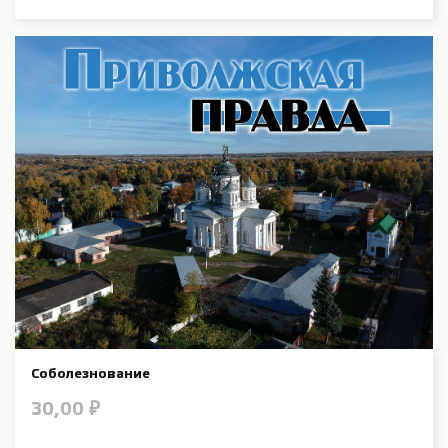
Соболезнование
30,00
₽