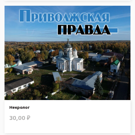
Некролог
30,00
₽