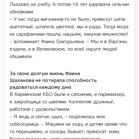
Лысково на учёбу. А потом 16 лет радовала сельчан
обновками.
– У нас тогда магазинов-то не было, привезут шёлк
ацетатный, штапель цветной, мы и рады. Тогда мода
на сарафанчики пошла, нашьём, заказов множество!
– вспоминает Фаина Григорьевна. – Мы и в Варганы
ездили, и в Великовское, по всей округе людей
обшивали.
За свою долгую жизнь Фаина
Шаханова не потеряла способность
радоваться каждому дню
В барминском КБО были и сапожник, и парикмахер,
и закройщица со швеями. Коллектив дружный,
работали с удовольствием.
– Я ведь и сейчас шью, – поделилась моя
собеседница. – Машина на ходу, и детям своим что-
то перешиваю, и соседи, бывает, приносят: кому