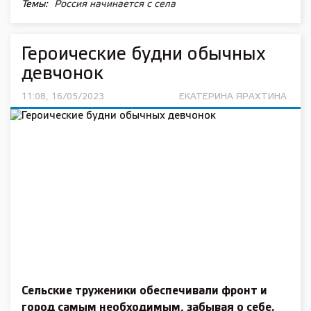
Темы:
Россия начинается с села
Героические будни обычных
девчонок
11:08, 16/05/2023
ЕКАТЕРИНА ЯРАХТИНА
Сельские труженики обеспечивали фронт и
город самым необходимым, забывая о себе.