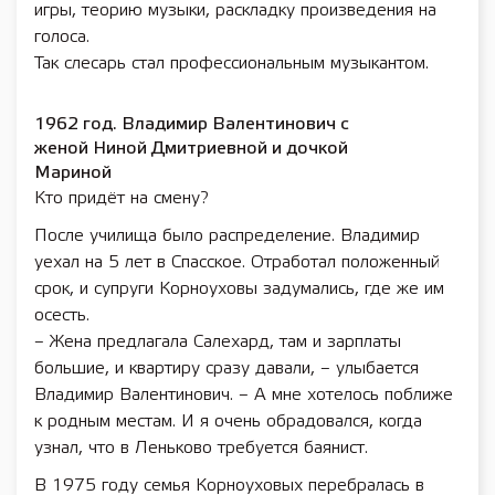
игры, теорию музыки, раскладку произведения на
голоса.
Так слесарь стал профессиональным музыкантом.
1962 год. Владимир Валентинович с
женой Ниной Дмитриевной и дочкой
Мариной
Кто придёт на смену?
После училища было распределение. Владимир
уехал на 5 лет в Спасское. Отработал положенный
срок, и супруги Корноуховы задумались, где же им
осесть.
– Жена предлагала Салехард, там и зарплаты
большие, и квартиру сразу давали, – улыбается
Владимир Валентинович. – А мне хотелось поближе
к родным местам. И я очень обрадовался, когда
узнал, что в Леньково требуется баянист.
В 1975 году семья Корно­уховых перебралась в