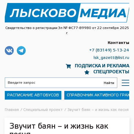
Свидетельство о регистрации Эл № ФС77-89980 от 22 сентября 2025
г.
Контакты
+7 (83149) 5-13-24
lsk_gazett@list.ru
ПОДПИСКА И РЕКЛАМА
СПЕЦПРОЕКТЫ
РАСПИСАНИЕ АВТОБУСОВ
СПРАВОЧНИК АКТИВНОГО ГРАЖ
Главная
/
Специальный проект
/
Звучит баян – и жизнь как песня
Звучит баян – и жизнь как