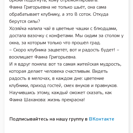
брюки подогнуть, кому отремонтировать.
Фаина Григорьевна не только шьёт, она сама
обрабатывает клубнику, а это 8 соток. Откуда
берутся силы?
Хозяйка налила чай в цветные чашки с блюдцами,
достала вазочку с конфетами. Мы сидим за столом у
окна, за которым только что прошёл град.
– Скоро клубника зацветёт, вот и радость будет! –
восклицает Фаина Григорьевна.
И я вдруг поняла: вот та самая житейская мудрость,
которая делает человека счастливым. Видеть
радость в мелочах, в каждом дне: цветение
клубники, приход гостей, смех внуков и правнуков.
Научившись этому, каждый сможет сказать, как
Фаина Шаханова: жизнь прекрасна!
Подписывайтесь на нашу группу в
ВКонтакте