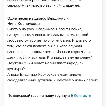
серёжки» так красиво звучит. Я слышу её.
Одна песня на двоих. Владимир и
Нина Корноуховы
Смотрю на руки Владимира Валентиновича,
натруженные, узловатые пальцы, вижу, с какой
любовью он трогает кнопочки баяна. И думаю о
том, что почти полвека в Ленькове звучали
настоящие народные песни. Их пели взрослые и
дети, любили зрители. Кто придёт ему на смену?
Неужели с ним уйдёт целый пласт народной
культуры?
А пока Владимир Корноухов аккомпанирует
самодеятельным артистам и мечтает о новых песнях.
Подписывайтесь на нашу группу в
ВКонтакте