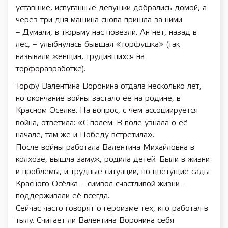
уставшие, испуганные девушки добрались домой, а
через три дня машина снова пришла за ними.
– Думали, в тюрьму нас повезли. Ан нет, назад в
лес, – улыбнулась бывшая «торфушка» (так
называли женщин, трудившихся на
торфоразработке).
Торфу Валентина Воронина отдала несколько лет,
но окончание войны застало её на родине, в
Красном Осёлке. На вопрос, с чем ассоциируется
война, ответила: «С полем. В поле узнала о её
начале, там же и Победу встретила».
После войны работала Валентина Михайловна в
колхозе, вышла замуж, родила детей. Были в жизни
и проблемы, и трудные ситуации, но цветущие сады
Красного Осёлка – символ счастливой жизни –
поддерживали её всегда.
Сейчас часто говорят о героизме тех, кто работал в
тылу. Считает ли Валентина Воронина себя