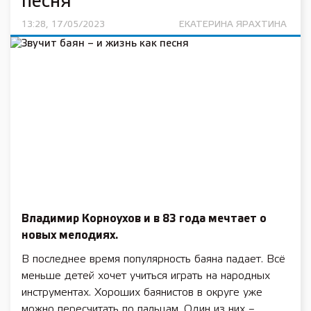
песня
13:28, 17/05/2023
ЕКАТЕРИНА ЯРАХТИНА
Владимир Корноухов и в 83 года мечтает о
новых мелодиях.
В последнее время популярность баяна падает. Всё
меньше детей хочет учиться играть на народных
инструментах. Хороших баянистов в округе уже
можно пересчитать по пальцам. Один из них –