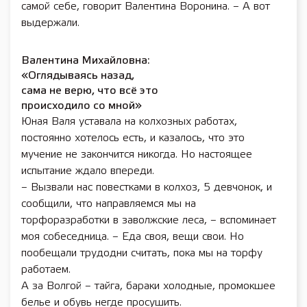
самой себе, говорит Валентина Воронина. – А вот
выдержали.
Валентина Михайловна:
«Оглядываясь назад,
сама не верю, что всё это
происходило со мной»
Юная Валя уставала на колхозных работах,
постоянно хотелось есть, и казалось, что это
мучение не закончится никогда. Но настоящее
испытание ждало впереди.
– Вызвали нас повестками в колхоз, 5 девчонок, и
сообщили, что направляемся мы на
торфоразработки в заволжские леса, – вспоминает
моя собеседница. – Еда своя, вещи свои. Но
пообещали трудодни считать, пока мы на торфу
работаем.
А за Волгой – тайга, бараки холодные, промокшее
белье и обувь негде просушить.