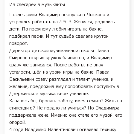
Из слесарей в музыканты
После армии Владимир вернулся в Лысково и
устроился работать на ЛЭТЗ. Женился, родились
дети. По-прежнему любил играть на баяне,
подбирал песни. И тут судьба сделала крутой
поворот.
Директор детской музыкальной школы Павел
Смирнов открыл кружок баянистов, и Владимир
сразу же записался. После работы, не зная
усталости, шёл на уроки игры на баяне. Павел
Васильевич сразу разглядел и талант ученика, и
желание, предложив ему попробовать поступить в
Дзержинское музыкальное училище.
Казалось бы, бросить работу, имея семью? Жить на
стипендию? Не поздно ли учиться? Но Владимира
поддержала жена. Именно она стала его музой, его
опорой.
4 года Владимир Валентинович осваивал технику