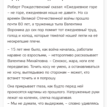
Роберт Рождественский сказал: «Ежедневное горе
– не горе, ежедневная ноша не давит». Но со
времён Великой Отечественной войны прошло
почти 80 лет, а труженица тыла Валентина
Воронина до сих пор помнит тот ежедневный труд,
голод и холод, которые тяжёлой ношей легли на её
неокрепшие плечи.
– 15 лет мне было, как война началась, работали
наравне со взрослыми, – неторопливо рассказывает
Валентина Михайловна. – Сенокос, жара, ноги еле
передвигаю. Точить косу не умею, а останавливаться
не хочу, выглядываю по сторонам – может, кто
встанет точить и я попрошу.
Она прикрывает глаза, как будто перед ней
проносятся картины из прошлого. Натруженные руки
лежат на коленях, слегка подрагивая.
– Мы не думали, что выдержим, – словно удивляясь