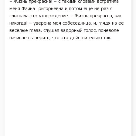
– Жизнь прекрасна! – с такими словами встретила
меня Фаина Григорьевна и потом ещё не раз я
слышала это утверждение. – Жизнь прекрасна, как
никогда! – уверена моя собеседница, и, глядя на её
весёлые глаза, слушая задорный голос, поневоле
начинаешь верить, что это действительно так.