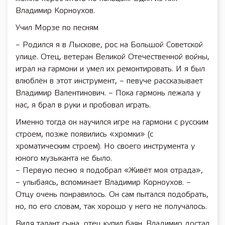
Владимир Корноухов.
Учил Морзе по песням
– Родился я в Лыскове, рос на Большой Советской
улице. Отец, ветеран Великой Отечественной войны,
играл на гармони и умел их ремонтировать. И я был
влюблён в этот инструмент, – певуче рассказывает
Владимир Валентинович. – Пока гармонь лежала у
нас, я брал в руки и пробовал играть.
Именно тогда он научился игре на гармони с русским
строем, позже появились «хромки» (с
хроматическим строем). Но своего инструмента у
юного музыканта не было.
– Первую песню я подобрал «Живёт моя отрада»,
– улыбаясь, вспоминает Владимир Корноухов. –
Отцу очень понравилось. Он сам пытался подобрать,
но, по его словам, так хорошо у него не получалось.
Видя талант сына, отец купил баян. Владимир достал