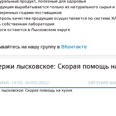
уральный продукт, полезный для здоровья
дукция вырабатывается только из натурального сырья и
веренных годами поставщиков
троль качества продукции осуществляется по системе Х
ь собственная лаборатория
оги остаются в Лысковском округе
вайтесь на нашу группу в
ВКонтакте
ржи лысковское: Скорая помощь н
ИКА
10:55, 30/05/2022
ЕВГЕНИЯ Ш