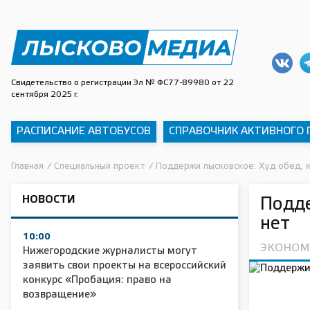
Свидетельство о регистрации Эл № ФС77-89980 от 22
сентября 2025 г.
РАСПИСАНИЕ АВТОБУСОВ
СПРАВОЧНИК АКТИВНОГО
Главная
/
Специальный проект
/
Поддержи лысковское: Худ обед, 
НОВОСТИ
Подде
нет
10:00
ЭКОНОМ
Нижегородские журналисты могут
заявить свои проекты на всероссийский
конкурс «Пробация: право на
возвращение»