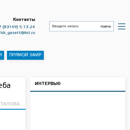
Контакты
7 (83149) 5-13-24
lsk_gazett@list.ru
Я
ПРЯМОЙ ЭФИР
ИНТЕРВЬЮ
еба
АТАЛОВА