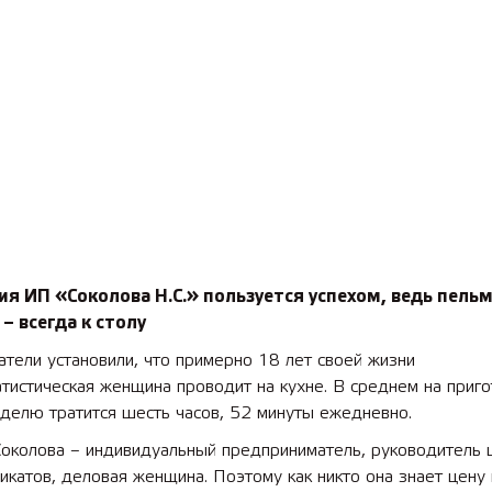
я ИП «Соколова Н.С.» пользуется успехом, ведь пельм
– всегда к столу
тели установили, что примерно 18 лет своей жизни
тистическая женщина проводит на кухне. В среднем на приг
делю тратится шесть часов, 52 минуты ежедневно.
Соколова – индивидуальный предприниматель, руководитель 
катов, деловая женщина. Поэтому как никто она знает цену