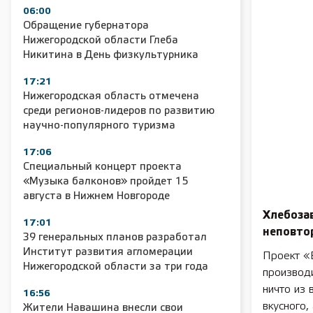
06:00
Обращение губернатора
Нижегородской области Глеба
Никитина в День физкультурника
17:21
Нижегородская область отмечена
среди регионов-лидеров по развитию
научно-популярного туризма
17:06
Специальный концерт проекта
«Музыка балконов» пройдет 15
августа в Нижнем Новгороде
Хлебозав
17:01
неповтор
39 генеральных планов разработал
Институт развития агломерации
Проект «
Нижегородской области за три года
производи
ничто из 
16:56
вкусного,
Жители Навашина внесли свои