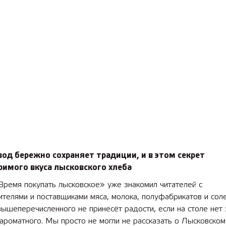
од бережно сохраняет традиции, и в этом секрет
имого вкуса лысковского хлеба
Время покупать лысковское» уже знакомил читателей с
телями и поставщиками мяса, молока, полуфабрикатов и сол
вышеперечисленного не принесёт радости, если на столе нет 
 ароматного. Мы просто не могли не рассказать о Лысковском