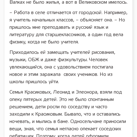
Валках не было жилья, а вот в Великовском имелось.
– Работа в селе отличается от городской. Например,
я учитель начальных классов, – объясняет она. – Но
пришлось мне преподавать и русский язык и
литературу для старшеклассников, а один год вела
физику, когда не было учителя.
Приходилось ей замещать учителей рисования,
музыки, ОБЖ и даже физкультуры. Человек
увлекающийся, она с удовольствием постигала
новое и этим заражала своих учеников. Но из
школы пришлось уйти.
Семья Красиковых, Леонид и Элеонора, взяли под
опеку пятерых детей. Это не было спонтанным
решением, дети росли по соседству и часто
заходили к Красиковым. Бывало, что и оставались
ночевать, и мылись в бане. Односельчане приносили
вещи, зная, что семья негласно опекает соседских
ребятишек. Поэтому, когда детей оформили