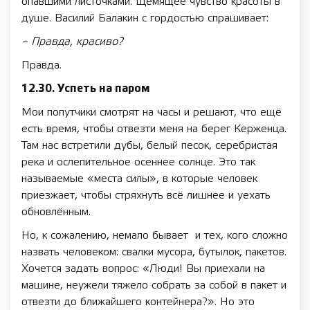
опавшими листочками. Щемящее чувство красоты в
душе. Василий Балакин с гордостью спрашивает:
– Правда, красиво?
Правда.
12.30. Успеть на паром
Мои попутчики смотрят на часы и решают, что ещё
есть время, чтобы отвезти меня на берег Керженца.
Там нас встретили дубы, белый песок, серебристая
река и ослепительное осеннее солнце. Это так
называемые «места силы», в которые человек
приезжает, чтобы стряхнуть всё лишнее и уехать
обновлённым.
Но, к сожалению, немало бывает и тех, кого сложно
назвать человеком: свалки мусора, бутылок, пакетов.
Хочется задать вопрос: «Люди! Вы приехали на
машине, неужели тяжело собрать за собой в пакет и
отвезти до ближайшего контейнера?». Но это