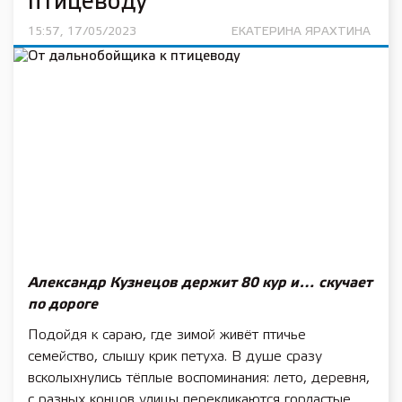
птицеводу
15:57, 17/05/2023
ЕКАТЕРИНА ЯРАХТИНА
Александр Кузнецов держит 80 кур и… скучает
по дороге
Подойдя к сараю, где зимой живёт птичье
семейство, слышу крик петуха. В душе сразу
всколыхнулись тёплые воспоминания: лето, деревня,
с разных концов улицы перекликаются горластые