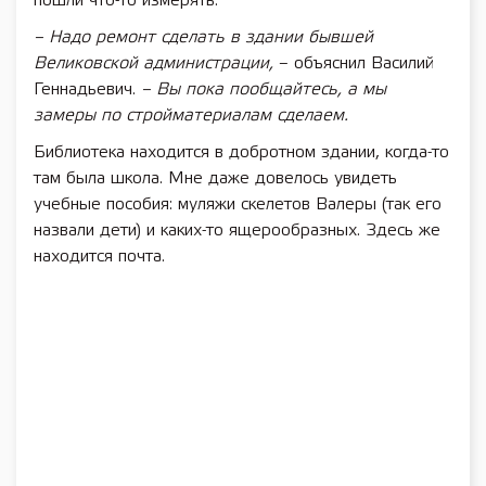
пошли что-то измерять.
– Надо ремонт сделать в здании бывшей
Великовской администрации,
– объяснил Василий
Геннадьевич.
– Вы пока пообщайтесь, а мы
замеры по стройматериалам сделаем.
Библиотека находится в добротном здании, когда-то
там была школа. Мне даже довелось увидеть
учебные пособия: муляжи скелетов Валеры (так его
назвали дети) и каких-то ящерообразных. Здесь же
находится почта.