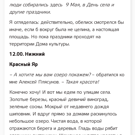
люди собирались здесь 9 Мая, в День села и
другие праздники.
Я огляделась: действительно, обелиск смотрелся бы
иначе, если б вокруг была не целина, а настоящая
площадь. Но пока праздники проходят на
территории Дома культуры.
12.00. Нижний
Красный Яр
– А хотите мы вам озеро покажем?
– обратился ко
мне Алексей Плясунов.
– Такая красота!
Конечно хочу! И вот мы едем по улицам села.
Золотые березы, красный девичий виноград,
зелёные сосны. Мокрый от недавнего дождя
шиповник. И вдруг прямо за домами раскинулось
небольшое озеро. Чистая вода, в которой
отражаются берега и деревья. Гладь воды рябит