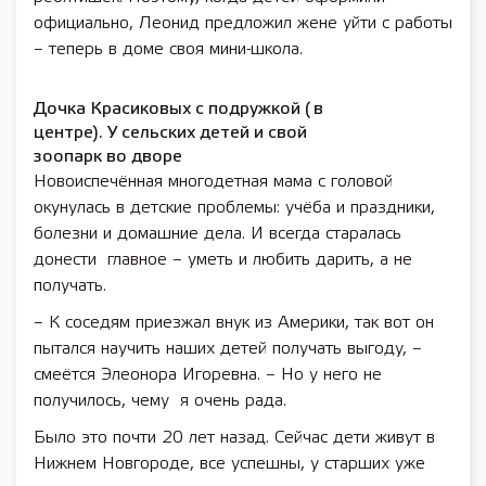
официально, Леонид предложил жене уйти с работы
– теперь в доме своя мини-школа.
Дочка Красиковых с подружкой ( в
центре). У сельских детей и свой
зоопарк во дворе
Новоиспечённая многодетная мама с головой
окунулась в детские проблемы: учёба и праздники,
болезни и домашние дела. И всегда старалась
донести главное – уметь и любить дарить, а не
получать.
– К соседям приезжал внук из Америки, так вот он
пытался научить наших детей получать выгоду, –
смеётся Элеонора Игоревна. – Но у него не
получилось, чему я очень рада.
Было это почти 20 лет назад. Сейчас дети живут в
Нижнем Новгороде, все успешны, у старших уже