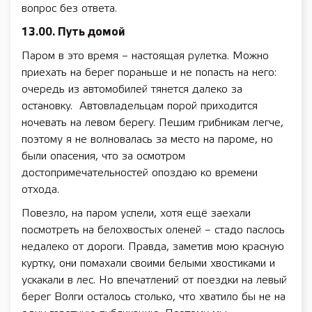
вопрос без ответа.
13.00. Путь домой
Паром в это время – настоящая рулетка. Можно
приехать на берег пораньше и не попасть на него:
очередь из автомобилей тянется далеко за
остановку. Автовладельцам порой приходится
ночевать на левом берегу. Пешим грибникам легче,
поэтому я не волновалась за место на пароме, но
были опасения, что за осмотром
достопримечательностей опоздаю ко времени
отхода.
Повезло, на паром успели, хотя ещё заехали
посмотреть на белохвостых оленей – стадо паслось
недалеко от дороги. Правда, заметив мою красную
куртку, они помахали своими белыми хвостиками и
ускакали в лес. Но впечатлений от поездки на левый
берег Волги осталось столько, что хватило бы не на