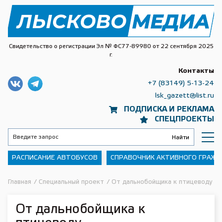
Свидетельство о регистрации Эл № ФС77-89980 от 22 сентября 2025
г.
Контакты
+7 (83149) 5-13-24
lsk_gazett@list.ru
ПОДПИСКА И РЕКЛАМА
СПЕЦПРОЕКТЫ
РАСПИСАНИЕ АВТОБУСОВ
СПРАВОЧНИК АКТИВНОГО ГРАЖ
Главная
/
Специальный проект
/
От дальнобойщика к птицеводу
От дальнобойщика к