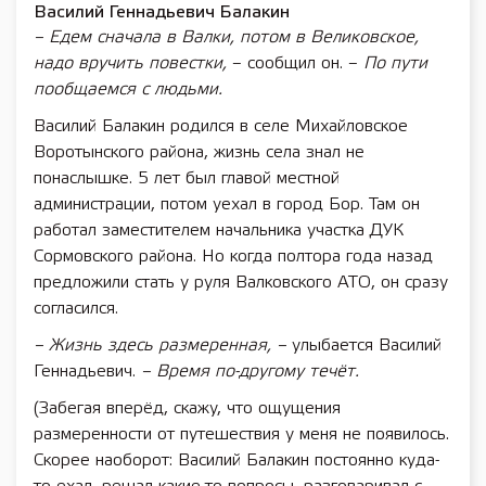
Василий Геннадьевич Балакин
– Едем сначала в Валки, потом в Великовское,
надо вручить повестки,
– сообщил он. –
По пути
пообщаемся с людьми.
Василий Балакин родился в селе Михайловское
Воротынского района, жизнь села знал не
понаслышке. 5 лет был главой местной
администрации, потом уехал в город Бор. Там он
работал заместителем начальника участка ДУК
Сормовского района. Но когда полтора года назад
предложили стать у руля Валковского АТО, он сразу
согласился.
– Жизнь здесь размеренная, –
улыбается Василий
Геннадьевич.
– Время по-другому течёт.
(Забегая вперёд, скажу, что ощущения
размеренности от путешествия у меня не появилось.
Скорее наоборот: Василий Балакин постоянно куда-