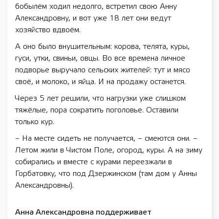
бобылём ходил недолго, встретил свою Анну
Александровну, и вот уже 18 лет они ведут
хозяйство вдвоём.
А оно было внушительным: корова, телята, куры,
гуси, утки, свиньи, овцы. Во все времена личное
подворье выручало сельских жителей: тут и мясо
своё, и молоко, и яйца. И на продажу останется.
Через 5 лет решили, что нагрузки уже слишком
тяжёлые, пора сократить поголовье. Оставили
только кур.
– На месте сидеть не получается, – смеются они. –
Летом жили в Чистом Поле, огород, куры. А на зиму
собирались и вместе с курами переезжали в
Горбатовку, что под Дзержинском (там дом у Анны
Александровны).
Анна Александровна поддерживает