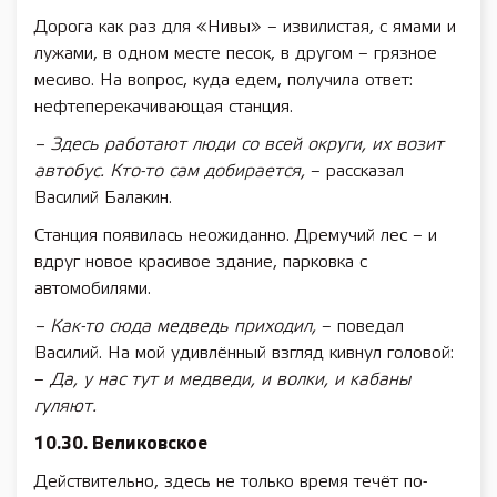
Дорога как раз для «Нивы» – извилистая, с ямами и
лужами, в одном месте песок, в другом – грязное
месиво. На вопрос, куда едем, получила ответ:
нефтеперекачивающая станция.
– Здесь работают люди со всей округи, их возит
автобус. Кто-то сам добирается,
– рассказал
Василий Балакин.
Станция появилась неожиданно. Дремучий лес – и
вдруг новое красивое здание, парковка с
автомобилями.
– Как-то сюда медведь приходил,
– поведал
Василий. На мой удивлённый взгляд кивнул головой:
–
Да, у нас тут и медведи, и волки, и кабаны
гуляют.
10.30. Великовское
Действительно, здесь не только время течёт по-