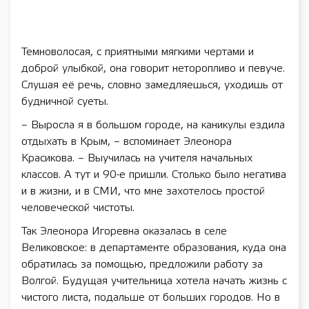
Темноволосая, с приятными мягкими чертами и
доброй улыбкой, она говорит неторопливо и певуче.
Слушая её речь, словно замедляешься, уходишь от
будничной суеты.
– Выросла я в большом городе, на каникулы ездила
отдыхать в Крым, – вспоминает Элеонора
Красикова. – Выучилась на учителя начальных
классов. А тут и 90-е пришли. Столько было негатива
и в жизни, и в СМИ, что мне захотелось простой
человеческой чистоты.
Так Элеонора Игоревна оказалась в селе
Великовское: в департаменте образования, куда она
обратилась за помощью, предложили работу за
Волгой. Будущая учительница хотела начать жизнь с
чистого листа, подальше от больших городов. Но в