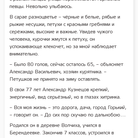
певцы. Невольно улыбаюсь.
В сарае разноцветье – чёрные и белые, рябые и
рыжие несушки, петухи с красными гребнями и
серёжками, высокие и важные. Увидев чужого
человека, курочки жмутся к петуху, он
успокаивающе клекочет, но за мной наблюдает
внимательно.
– Было 80 голов, сейчас осталось 65, – объясняет
Александр Васильевич, хозяин курятника. –
Петушков не принято на зиму оставлять.
В свои 77 лет Александр Кузнецов крепкий,
энергичный, вид серьёзный, но в глазах хитринка.
– Вся моя жизнь – это дорога, дача, город Горький,
– говорит он. – До сих пор скучаю по дальнобою…
Родился он в деревне Волчиха, учился в
Берендеевке. Закончив 7 классов, устроился в