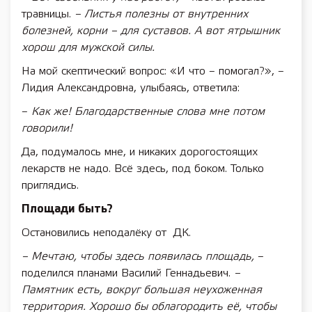
травницы.
– Листья полезны от внутренних
болезней, корни – для суставов. А вот ятрышник
хорош для мужской силы.
На мой скептический вопрос: «И что – помогал?», –
Лидия Александровна, улыбаясь, ответила:
–
Как же! Благодарственные слова мне потом
говорили!
Да, подумалось мне, и никаких дорогостоящих
лекарств не надо. Всё здесь, под боком. Только
приглядись.
Площади быть?
Остановились неподалёку от ДК.
– Мечтаю, чтобы здесь появилась площадь,
–
поделился планами Василий Геннадьевич.
–
Памятник есть, вокруг большая неухоженная
территория. Хорошо бы облагородить её, чтобы