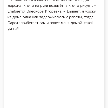
Барсика, кто-то на руки возьмёт, а кто-то рисует, –
улыбается Элеонора Игоревна. – Бывает, я ухожу
из дома одна или задерживаюсь с работы, тогда
Барсик прибегает сам и зовёт меня домой, такой
умный!