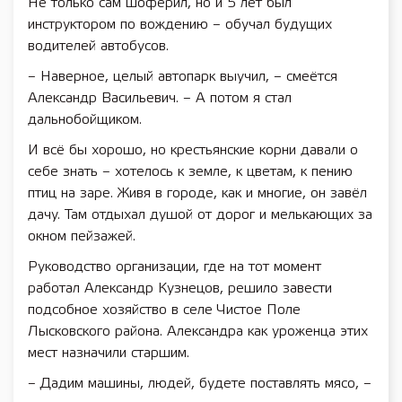
Не только сам шоферил, но и 5 лет был
инструктором по вождению – обучал будущих
водителей автобусов.
– Наверное, целый автопарк выучил, – смеётся
Александр Васильевич. – А потом я стал
дальнобойщиком.
И всё бы хорошо, но крестьянские корни давали о
себе знать – хотелось к земле, к цветам, к пению
птиц на заре. Живя в городе, как и многие, он завёл
дачу. Там отдыхал душой от дорог и мелькающих за
окном пейзажей.
Руководство организации, где на тот момент
работал Александр Кузнецов, решило завести
подсобное хозяйство в селе Чистое Поле
Лысковского района. Александра как уроженца этих
мест назначили старшим.
– Дадим машины, людей, будете поставлять мясо, –