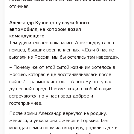
отличная.
Александр Кузнецов у служебного
автомобиля, на котором возил
командующего
Тем удивительнее показались Александру слова
немцев, бывших военнопленных: «Если б нас не
выслали из России, мы бы остались там навсегда».
– Почему же от этой сытой жизни им хотелось в
Россию, которая ещё восстанавливалась после
войны? – размышляет он. – А потому что у нас –
душевный народ. Плохие люди в любой нации
встречаются, но у нас народ добрее и
гостеприимнее.
После армии Александр вернулся на родину,
женился, и уехали они с женой в Горький. Там
молодая семья получила квартиру, родились дети.