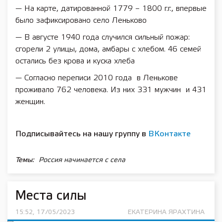
— На карте, датированной 1779 – 1800 г.г., впервые
было зафиксировано село Леньково
— В августе 1940 года случился сильный пожар:
сгорели 2 улицы, дома, амбары с хлебом. 46 семей
остались без крова и куска хлеба
— Согласно переписи 2010 года в Ленькове
проживало 762 человека. Из них 331 мужчин и 431
женщин.
Подписывайтесь на нашу группу в
ВКонтакте
Темы:
Россия начинается с села
Места силы
15:52, 17/05/2023
ЕКАТЕРИНА ЯРАХТИНА