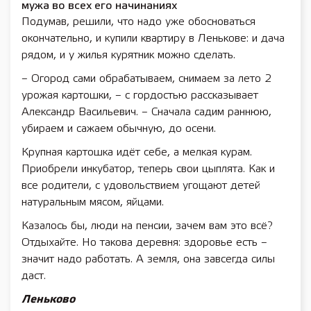
мужа во всех его начинаниях
Подумав, решили, что надо уже обосноваться
окончательно, и купили квартиру в Ленькове: и дача
рядом, и у жилья курятник можно сделать.
– Огород сами обрабатываем, снимаем за лето 2
урожая картошки, – с гордостью рассказывает
Александр Васильевич. – Сначала садим раннюю,
убираем и сажаем обычную, до осени.
Крупная картошка идёт себе, а мелкая курам.
Приобрели инкубатор, теперь свои цыплята. Как и
все родители, с удовольствием угощают детей
натуральным мясом, яйцами.
Казалось бы, люди на пенсии, зачем вам это всё?
Отдыхайте. Но такова деревня: здоровье есть –
значит надо работать. А земля, она завсегда силы
даст.
Леньково