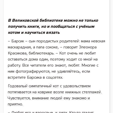
В Великовской библиотеке можно не только
получить книги, но и пообщаться с учёным
котом и научиться вязать
– Барсик – сын породистых родителей: мама невская
маскарадная, а папа сококе, – говорит Элеонора
Красикова, библиотекарь. – Кот очень не любит
оставаться дома один, поэтому ходит со мной на
работу. Все читатели его знают, любят. Многие с
ним фотографируются, не удивляйтесь, если
встретите Барсика в соцсетях.
Годовалый симпатичный кот с удовольствием
потягивается на коврике возле книжных стеллажей.
Чувствуется, внимание людей ему знакомо и
приятно.
– Любят его и взрослые, и дети. Кто-то гладит