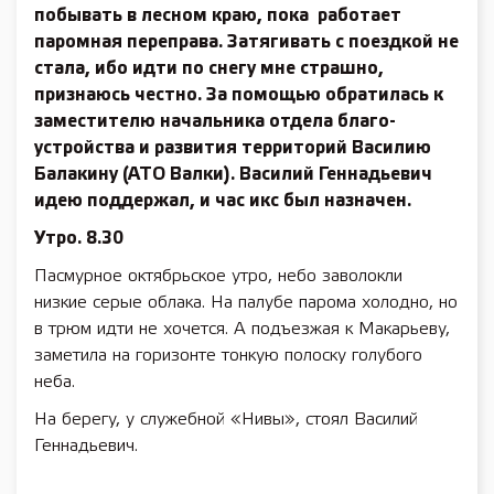
побывать в лесном краю, пока работает
паромная переправа. Затягивать с поездкой не
стала, ибо идти по снегу мне страшно,
признаюсь честно. За помощью обратилась к
заместителю начальника отдела благо-
устройства и развития территорий Василию
Балакину (АТО Валки). Василий Геннадьевич
идею поддержал, и час икс был назначен.
Утро. 8.30
Пасмурное октябрьское утро, небо заволокли
низкие серые облака. На палубе парома холодно, но
в трюм идти не хочется. А подъезжая к Макарьеву,
заметила на горизонте тонкую полоску голубого
неба.
На берегу, у служебной «Нивы», стоял Василий
Геннадьевич.