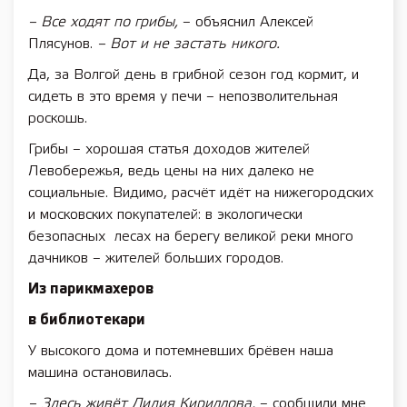
– Все ходят по грибы,
– объяснил Алексей
Плясунов.
– Вот и не застать никого.
Да, за Волгой день в грибной сезон год кормит, и
сидеть в это время у печи – непозволительная
роскошь.
Грибы – хорошая статья доходов жителей
Левобережья, ведь цены на них далеко не
социальные. Видимо, расчёт идёт на нижегородских
и московских покупателей: в экологически
безопасных лесах на берегу великой реки много
дачников – жителей больших городов.
Из парикмахеров
в библиотекари
У высокого дома и потемневших брёвен наша
машина остановилась.
– Здесь живёт Лидия Кириллова,
– сообщили мне