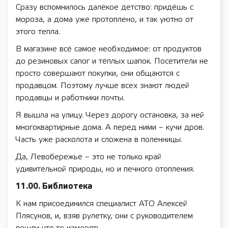
Сразу вспомнилось далёкое детство: придёшь с
мороза, а дома уже протоплено, и так уютно от
этого тепла.
В магазине всё самое необходимое: от продуктов
до резиновых сапог и тёплых шапок. Посетители не
просто совершают покупки, они общаются с
продавцом. Поэтому лучше всех знают людей
продавцы и работники почты.
Я вышла на улицу. Через дорогу остановка, за ней
многоквартирные дома. А перед ними – кучи дров.
Часть уже расколота и сложена в поленницы.
Да, Левобережье – это не только край
удивительной природы, но и печного отопления.
11.00. Библиотека
К нам присоединился специалист АТО Алексей
Плясунов, и, взяв рулетку, они с руководителем