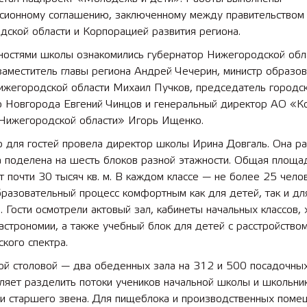
ссионному соглашению, заключенному между правительством
ской области и Корпорацией развития региона.
ностями школы ознакомились губернатор Нижегородской обл
заместитель главы региона Андрей Чечерин, министр образо
Нижегородской области Михаил Пучков, председатель городс
го Новгорода Евгений Чинцов и генеральный директор АО «К
 Нижегородской области» Игорь Ищенко.
 для гостей провела директор школы Ирина Довгаль. Она ра
а поделена на шесть блоков разной этажности. Общая площа
т почти 30 тысяч кв. м. В каждом классе — не более 25 челов
разовательный процесс комфортным как для детей, так и дл
. Гости осмотрели актовый зал, кабинеты начальных классов, 
астрономии, а также учебный блок для детей с расстройство
ского спектра.
ой столовой — два обеденных зала на 312 и 500 посадочных
ляет разделить потоки учеников начальной школы и школьни
 и старшего звена. Для пищеблока и производственных поме