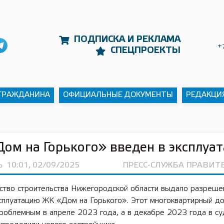
ПОДПИСКА И РЕКЛАМА
+
СПЕЦПРОЕКТЫ
 ГРАЖДАНИНА
ОФИЦИАЛЬНЫЕ ДОКУМЕНТЫ
РЕДАКЦИ
ом на Горького» введен в эксплуа
Ь
10:01, 02/09/2025
ПРЕСС-СЛУЖБА ПРАВИТ
ство строительства Нижегородской области выдало разреше
ксплуатацию ЖК «Дом на Горького». Этот многоквартирный д
проблемным в апреле 2023 года, а в декабре 2023 года в с