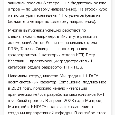
защитили проекты (четверо — на бюджетной основе
и трое — по целевому направлению). На второй курс
магистратуры переведены 11 студентов (семь на
бюджете и четыре по целевому направлению).
Многие выпускники успешно работают по
специальности, например, в Институте развития
агломераций: Антон Колчин — начальник отдела
ГПЗУ, Татьяна Синицина — проектировщик-
градостроитель 1 категории отдела КРТ, Петр
Касаткин — проектировщик-градостроитель 1
категории отдела разработки ГП и ПЗЗ.
Напомним, сотрудничество Минграда и ННГАСУ
носит системный характер. Соглашение, подписанное
в 2021 году, положило начало интеграции
практических кейсов разработки мастер-планов КРТ
в учебный процесс. В апреле 2023 года Минград,
Минстрой и ННГАСУ подписали соглашение о
создании корпоративной кафедры. В сентябре этого