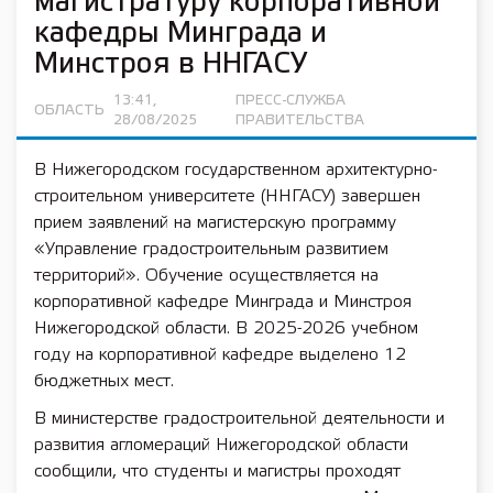
магистратуру корпоративной
кафедры Минграда и
Минстроя в ННГАСУ
13:41,
ПРЕСС-СЛУЖБА
ОБЛАСТЬ
28/08/2025
ПРАВИТЕЛЬСТВА
В Нижегородском государственном архитектурно-
строительном университете (ННГАСУ) завершен
прием заявлений на магистерскую программу
«Управление градостроительным развитием
территорий». Обучение осуществляется на
корпоративной кафедре Минграда и Минстроя
Нижегородской области. В 2025-2026 учебном
году на корпоративной кафедре выделено 12
бюджетных мест.
В министерстве градостроительной деятельности и
развития агломераций Нижегородской области
сообщили, что студенты и магистры проходят